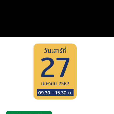
27
วันเสาร์ที่
เมษายน 2567
09.30 - 15.30 น.