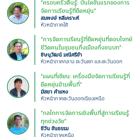
“ครอบครัวตื่นรู้: บันไดขั้นแรกของการ
จัดการเรียนรู้ที่ยืดหยุ่น”
สมพงษ์ หลีเคราะห์
หัวหน้าภาคใต้
“การจัดการเรียนรู้ที่ยืดหยุ่นที่ตอบโจทย์
ชีวิตคนในชุมชนกึ่งเมืองกึ่งชนบท”
ชิษนุวัฒน์ มณีศรีขำ
หัวหน้าภาคกลาง ตะวันตก และตะวันออก
“แผนที่เซียน: เครื่องมือจัดการเรียนรู้ที่
ยืดหยุ่นข้ามพื้นที่”
มัสยา คำแหง
หัวหน้าภาคตะวันออกเฉียงเหนือ
“กลไกการจัดการเชิงพื้นที่สู่การเรียนรู้
ทุกช่วงวัย”
ชีวัน ขันธรรม
หัวหน้าภาคเหนือ