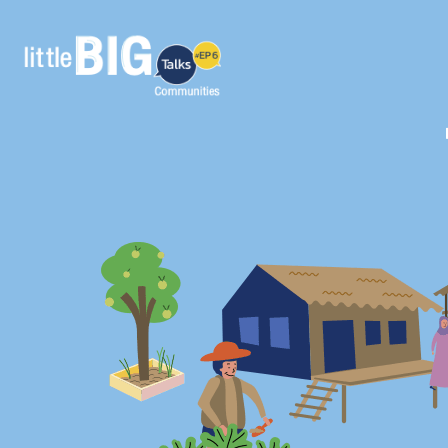
Lifelong Learning เรียนรู้ตลอดชีวิต วิถีการพึ่ง