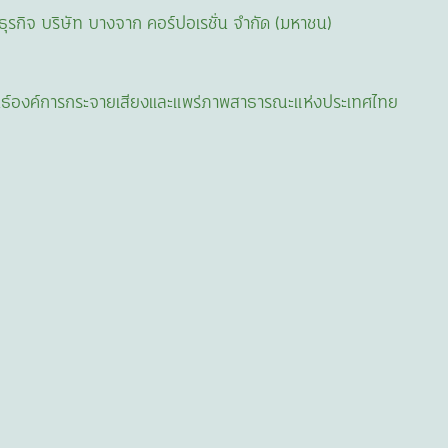
ุรกิจ บริษัท บางจาก คอร์ปอเรชั่น จำกัด (มหาชน)
พันธ์องค์การกระจายเสียงเเละแพร่ภาพสาธารณะแห่งประเทศไทย