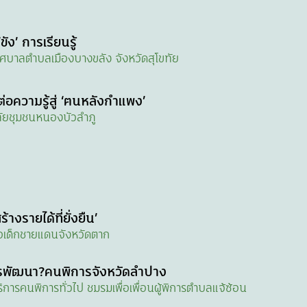
ัง’ การเรียนรู้
ศบาลตำบลเมืองบางขลัง จังหวัดสุโขทัย
่อความรู้สู่ ‘ฅนหลังกำแพง’
ลัยชุมชนหนองบัวลำภู
ร้างรายได้ที่ยั่งยืน’
ือเด็กชายแดนจังหวัดตาก
ดการพัฒนา?คนพิการจังหวัดลำปาง
ิการคนพิการทั่วไป ชมรมเพื่อเพื่อนผู้พิการตำบลแจ้ซ้อน