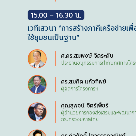
15.00 – 16.30 น.
เวทีเสวนา “การสร้างภาคีเครือข่ายเพ
ใช้ชุมชนเป็นฐาน”
ศ.ดร.สมพงษ์ จิตระดับ
ประธานอนุกรรมการกำกับทิศทางโคร
ดร.สมคิด แก้วทิพย์
ผู้จัดการโครงการฯ
คุณสุพจน์ จิตร์เพ็ชร์
ผู้อำนวยการกองส่งเสริมและพัฒนากา
กระทรวงมหาดไทย
ดร.ก่อศักดิ์ โตวรรธกวณิชย์