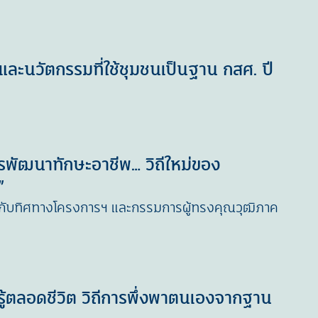
ละนวัตกรรมที่ใช้ชุมชนเป็นฐาน กสศ. ปี
ารพัฒนาทักษะอาชีพ… วิถีใหม่ของ
”
กับทิศทางโครงการฯ และกรรมการผู้ทรงคุณวุฒิภาค
รู้ตลอดชีวิต วิถีการพึ่งพาตนเองจากฐาน