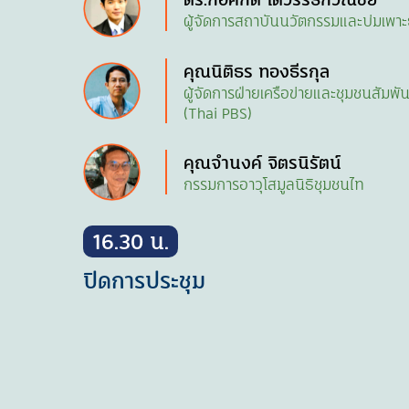
ผู้จัดการสถาบันนวัตกรรมและบ่มเพาะธ
คุณนิติธร ทองธีรกุล
ผู้จัดการฝ่ายเครือข่ายและชุมชนสัม
(Thai PBS)
คุณจำนงค์ จิตรนิรัตน์
กรรมการอาวุโสมูลนิธิชุมชนไท
16.30 น.
ปิดการประชุม