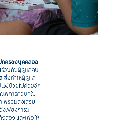
้ปกครองบุคคลออ
ร่วมกับผู้ดูแลคน
แล
ซึ่งทำให้ผู้ดูแล
นผู้ป่วยไปด้วยอีก
คนพิการควบคู่ไป
ูก พร้อมส่งเสริม
วังเพียงการมี
้งสอง และเพื่อให้