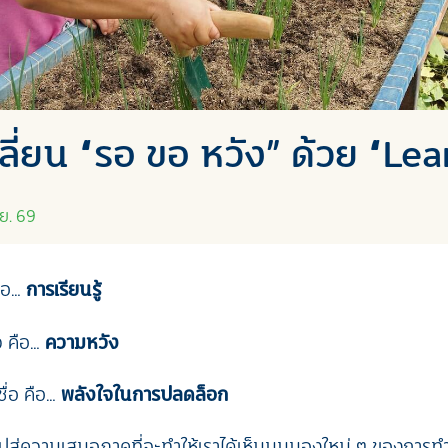
ลี่ยน “รอ ขอ หวัง” ด้วย “Lea
.ย. 69
คือ…
การเรียนรู้
ว คือ…
ความหวัง
ื่อ คือ…
พลังใจในการปลดล็อก
ปสู่ความเสมอภาคที่จะทำให้เราได้เห็นมุมมองใหม่ ๆ ของการท