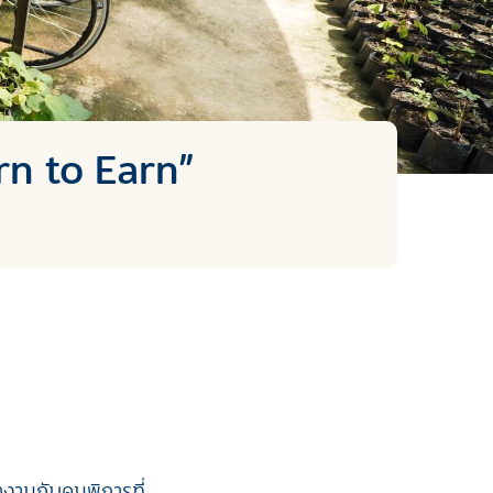
rn to Earn”
ำงานกับคนพิการที่