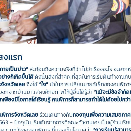
งแสงแรก
กายเป็นบ่าว”
สะท้อนถึงความจริงที่ว่า ไม่ว่าเรื่องอะไร จะยาก
่างก็เกิดขึ้นได้
ดังนั้นสิ่งที่สำคัญที่สุดในการเริ่มต้นทำงาน
จังหวัดเลย
จึงใช้
“ใจ”
นำในการเปลี่ยนมายด์เซ็ทของคนพิการ
อกจากบ้านมาแสดงศักยภาพให้ผู้อื่นได้รู้ว่า
“แม้จะมีข้อจำกั
พียงมีโอกาสได้เรียนรู้ คนพิการก็สามารถทำได้ไม่ด้อยไปกว่า
นพิการจังหวัดเลย
ร่วมเดินทางกับ
กองทุนเพื่อความเสมอภา
2563 – ปัจจุบัน เริ่มต้นจากการที่คณะทำงานเคยเป็นผู้ร่วมเรียนร
ความหวังของคนพิการ ที่มองเห็นโอกาสว่า
“การเรียนรู้สามา