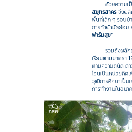
ด้วยความเป็
สมุทรสาคร
จึงผลั
พื้นที่เล็ก ๆ รอบ
การทำผ้ามัดย้อม
ฟาร์มสุข”
รวมถึงผลักด
เรียนตามมาตรา 12
ตามความถนัด ตาม
โอนเป็นหน่วยกิตเพ
วุฒิการศึกษาเป็นเ
การทำงานในอนา