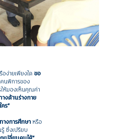
หรือง่ายเพียงใด
ขอ
กับคนพิการของ
ให้มองเห็นคุณค่า
ดทางด้านร่างกาย
ใคร”
คทางการศึกษา
หรือ
ู้ ซึ่งเปรียบ
รถเปลี่ยนคนได้”