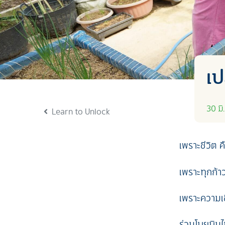
เป
30 มิ
Learn to Unlock
เพราะชีวิต 
เพราะทุกก้า
เพราะความเช
ร่วมโบยบินไ