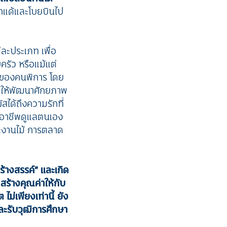
กแด้และโบยบินไป
ละประเภท เพื่อ
รัว หรือแม้แต่
รู้ของคนพิการ โดย
รให้พัฒนาศักยภาพ
สได้ถึงความรักที่
ีอาชีพดูแลตนเอง
ละงานไม้ การตลาด
ร้างสรรค์” และเกิด
 สร้างคุณค่าให้กับ
ม่เพียงเท่านี้ ยัง
และรับวุฒิการศึกษา