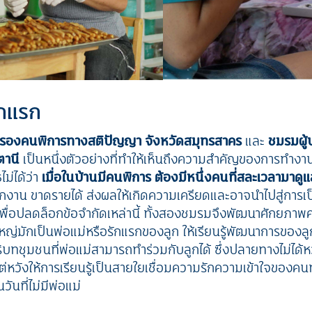
รักแรก
ครองคนพิการทางสติปัญญา จังหวัดสมุทรสาคร
และ
ชมรมผู
ตตานี
เป็นหนึ่งตัวอย่างที่ทำให้เห็นถึงความสำคัญของการทำงาน
ม่ได้ว่า
เมื่อในบ้านมีคนพิการ ต้องมีหนึ่งคนที่สละเวลามาดู
าน ขาดรายได้ ส่งผลให้เกิดความเครียดและอาจนำไปสู่การเป็
เพื่อปลดล็อกข้อจำกัดเหล่านี้ ทั้งสองชมรมจึงพัฒนาศักยภาพ
วนใหญ่มักเป็นพ่อแม่หรือรักแรกของลูก ให้เรียนรู้พัฒนาการของล
บทชุมชนที่พ่อแม่สามารถทำร่วมกับลูกได้ ซึ่งปลายทางไม่ได้ห
ต่หวังให้การเรียนรู้เป็นสายใยเชื่อมความรักความเข้าใจของคนทั
นวันที่ไม่มีพ่อแม่