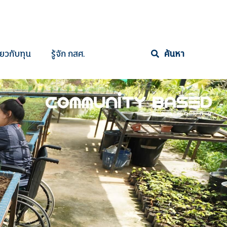
ี่ยวกับทุน
รู้จัก กสศ.
ค้นหา