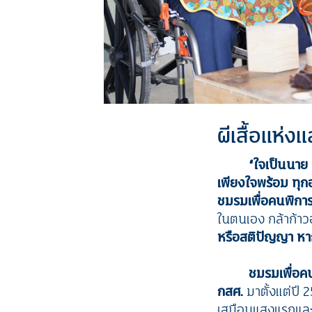
ผีเสื้อแห่
“ใจเป็นนาย 
เพียงใจพร้อม ทุกอย
ชมรมเพื่อคนพิการ
ในตนเอง กล้าก้าวอ
หรือสติปัญญา หากเ
ชมรมเพื่อค
กสศ.
มาตั้งแต่ปี 
เสมือนแสงแรกและ