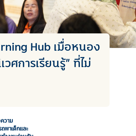
arning Hub เมื่อหนอง
วศการเรียนรู้” ที่ไม่
างความ
รถพาเด็กและ