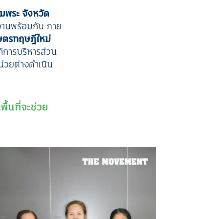
มพระ จังหวัด
อนงานพร้อมกัน ภาย
กษตรทฤษฎีใหม่
ค์การบริหารส่วน
น่วยต่างดำเนิน
พื้นที่จะช่วย