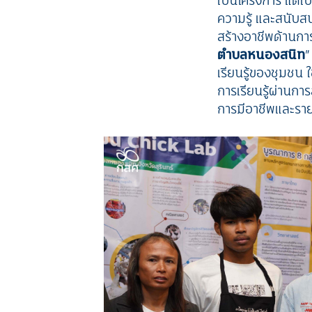
เป็นโครงการ แต่เป
ความรู้ และสนับสน
สร้างอาชีพด้านการ
ตำบลหนองสนิท
”
เรียนรู้ของชุมชน 
การเรียนรู้ผ่านกา
การมีอาชีพและรายไ