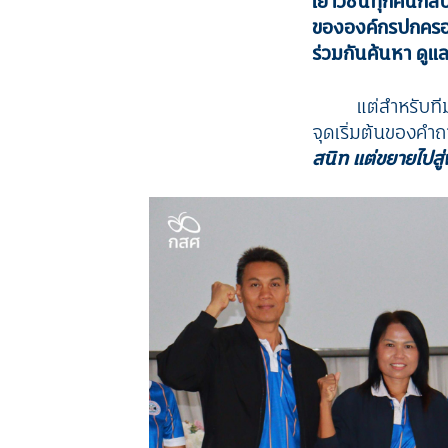
เยาวชนทุกคนกลับเข
ขององค์กรปกครองส่
ร่วมกันค้นหา ดูแ
แต่สำหรับที
จุดเริ่มต้นของคำถ
สนิท แต่ขยายไปสู่พ