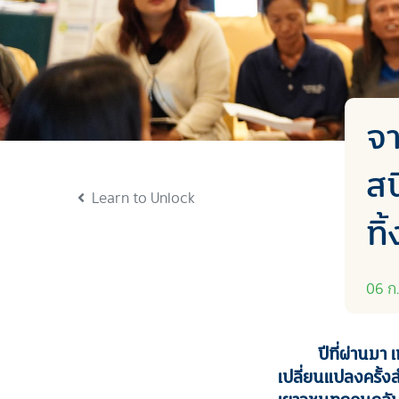
จา
สน
Learn to Unlock
ทิ
06 ก.
ปีที่ผ่านม
เปลี่ยนแปลงครั้