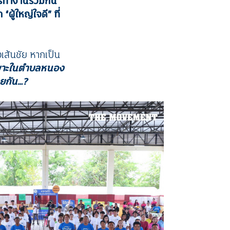
การทำงานร่วมกัน
ผู้ใหญ่ใจดี” ที่
เส้นชัย หากเป็น
นเฉพาะในตำบลหนอง
วยกัน
…?