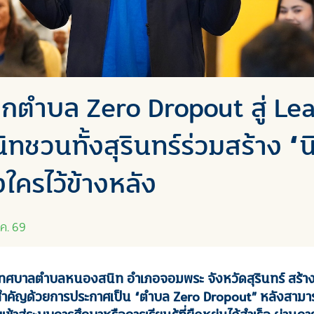
กตำบล Zero Dropout สู่ Le
ิทชวนทั้งสุรินทร์ร่วมสร้าง “นิเ
้งใครไว้ข้างหลัง
ค. 69
า เทศบาลตำบลหนองสนิท อำเภอจอมพระ จังหวัดสุรินทร์ สร้
งสำคัญด้วยการประกาศเป็น
“
ตำบล
Zero Dropout” หลังสามา