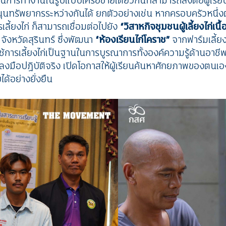
็นการทำงานในรูปแบบเครือข่ายเดียวกันที่สามารถส่งต่อผู้เรีย
ุนทรัพยากรระหว่างกันได้ ยกตัวอย่างเช่น หากครอบครัวหนึ่งต้อ
เลี้ยงไก่ ก็สามารถเชื่อมต่อไปยัง
“วิสาหกิจชุมชนผู้เลี้ยงไก่เน
 จังหวัดสุรินทร์ ซึ่งพัฒนา
“ห้องเรียนไก่โคราช”
จากฟาร์มเลี้ยงไก
ใช้การเลี้ยงไก่เป็นฐานในการบูรณาการทั้งองค์ความรู้ด้านอาชี
รลงมือปฏิบัติจริง เปิดโอกาสให้ผู้เรียนค้นหาศักยภาพของตนเอ
ด้อย่างยั่งยืน