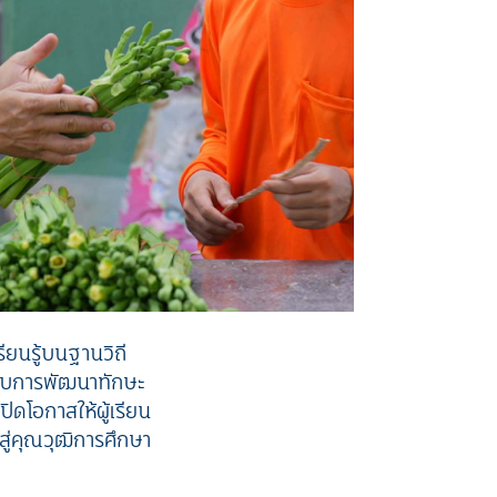
เรียนรู้บนฐานวิถี
กับการพัฒนาทักษะ
ิดโอกาสให้ผู้เรียน
สู่คุณวุฒิการศึกษา