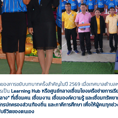
ที่มาของการขยับบทบาทครั้งสำคัญในปี 2569 เมื่อเทศบาลตำบ
รเป็น
Learning Hub หรือศูนย์กลางเชื่อมโยงเครือข่ายการเรียน
กลาง
” ที่เชื่อมคน เชื่อมงาน เชื่อมองค์ความรู้ และเชื่อมทรัพ
ค์กรปกครองส่วนท้องถิ่น และภาคีการศึกษา เพื่อให้ผู้คนทุกช่ว
มกับชีวิตของตนเอง