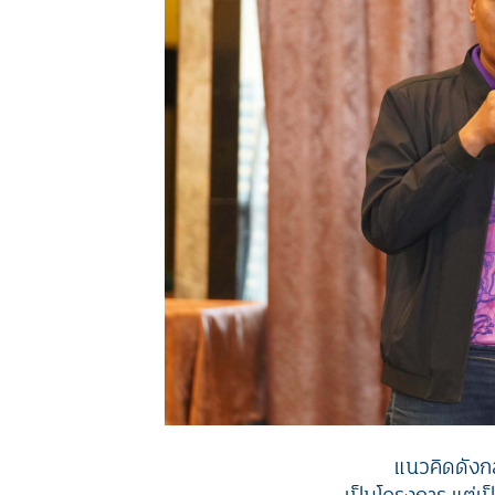
แนวคิดดังกล