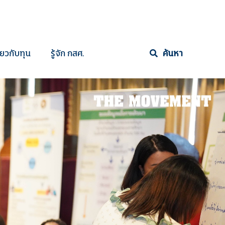
ี่ยวกับทุน
รู้จัก กสศ.
ค้นหา