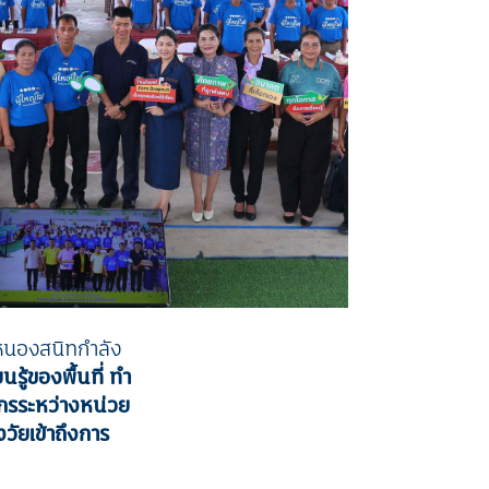
ลหนองสนิทกำลัง
รู้ของพื้นที่ ทำ
ยากรระหว่างหน่วย
งวัยเข้าถึงการ