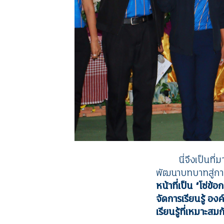
นี่จึงเป็น
พัฒนาบทบาทสู่กา
หน้าที่เป็น
“
โซ่ข้อ
จัดการเรียนรู้ อง
เรียนรู้ที่เหมาะส