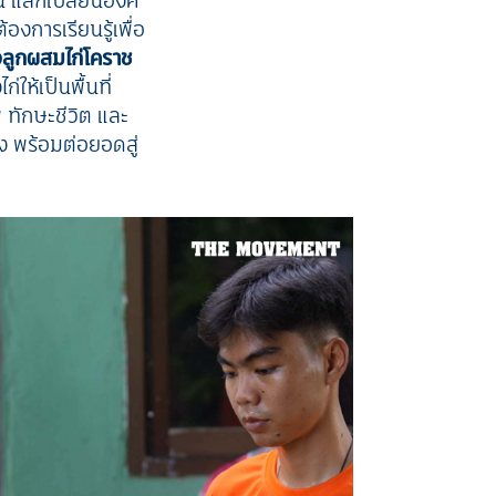
น แลกเปลี่ยนองค์
งการเรียนรู้เพื่อ
ื้อลูกผสมไก่โคราช
่ให้เป็นพื้นที่
พ ทักษะชีวิต และ
ง พร้อมต่อยอดสู่