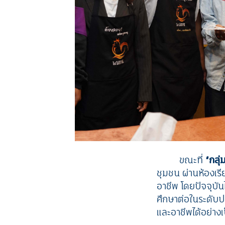
ขณะที่
“
กลุ
ชุมชน ผ่านห้องเ
อาชีพ โดยปัจจุบัน
ศึกษาต่อในระดับปร
และอาชีพได้อย่าง