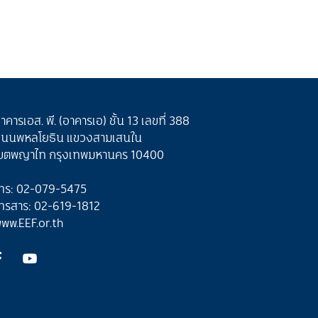
าคารเอส. พี. (อาคารเอ) ชั้น 13 เลขที่ 388
นนพหลโยธิน แขวงสามเสนใน
ขตพญาไท กรุงเทพมหานคร 10400
ทร: 02-079-5475
ทรสาร: 02-619-1812
ww.EEF.or.th