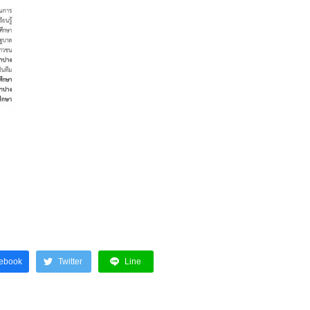
ebook
Twitter
Line