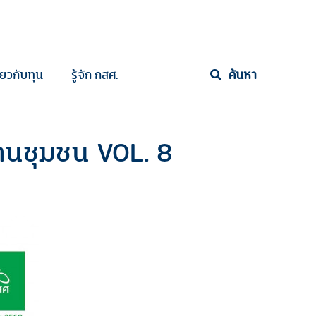
ี่ยวกับทุน
รู้จัก กสศ.
ค้นหา
ฐานชุมชน VOL. 8