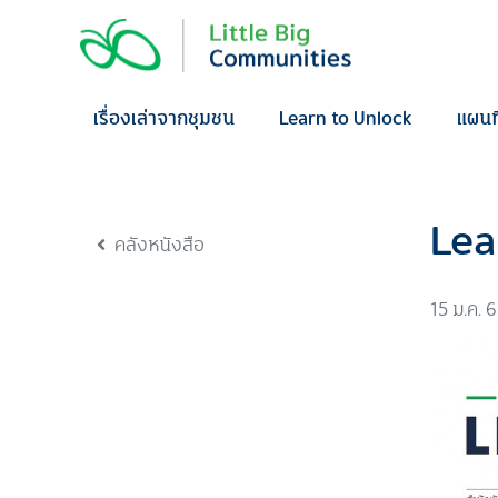
Skip
to
content
เรื่องเล่าจากชุมชน
Learn to Unlock
แผนท
Lea
คลังหนังสือ
15 ม.ค. 