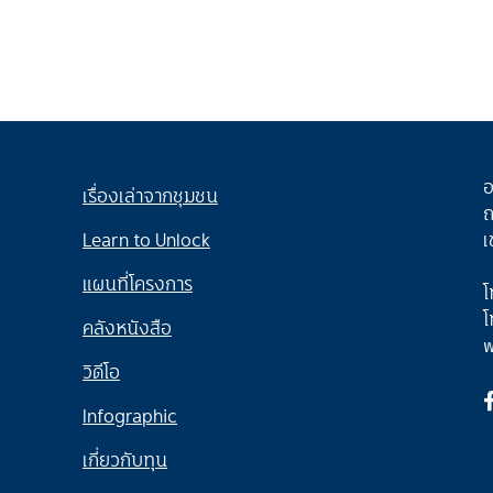
อ
เรื่องเล่าจากชุมชน
ถ
Learn to Unlock
เ
แผนที่โครงการ
โ
โ
คลังหนังสือ
w
วิดีโอ
Infographic
เกี่ยวกับทุน