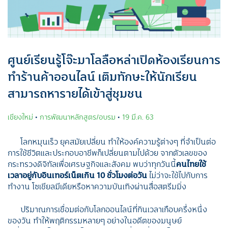
ศูนย์เรียนรู้โจ๊ะมาโลลือหล่าเปิดห้องเรียนการ
ทำร้านค้าออนไลน์ เติมทักษะให้นักเรียน
สามารถหารายได้เข้าสู่ชุมชน
เชียงใหม่
•
การพัฒนาหลักสูตร/อบรม
•
19 มี.ค. 63
โลกหมุนเร็ว ยุคสมัยเปลี่ยน ทำให้องค์ความรู้ต่างๆ ที่จำเป็นต่อ
การใช้ชีวิตและประกอบอาชีพก็เปลี่ยนตามไปด้วย จากตัวเลขของ
กระทรวงดิจิทัลเพื่อเศรษฐกิจและสังคม พบว่าทุกวันนี้
คนไทยใช้
เวลาอยู่กับอินเทอร์เน็ตเกิน
10 ชั่วโมงต่อวัน
ไม่ว่าจะใช้ไปกับการ
ทำงาน โซเชียลมีเดียหรือหาความบันเทิงผ่านสื่อสตรีมมิ่ง
ปริมาณการเชื่อมต่อกับโลกออนไลน์ที่กินเวลาเกือบครึ่งหนึ่ง
ของวัน ทำให้พฤติกรรมหลายๆ อย่างในอดีตของมนุษย์