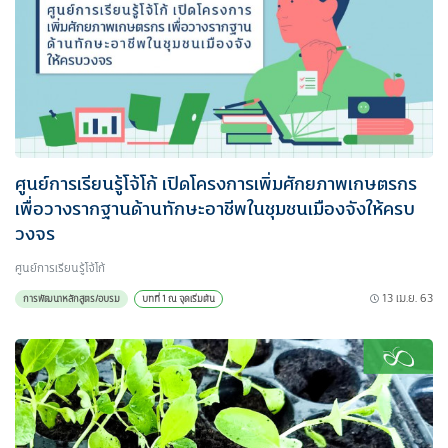
ศูนย์การเรียนรู้โจ้โก้ เปิดโครงการเพิ่มศักยภาพเกษตรกร
เพื่อวางรากฐานด้านทักษะอาชีพในชุมชนเมืองจังให้ครบ
วงจร
ศูนย์การเรียนรู้โจ้โก้
13 เม.ย. 63
การพัฒนาหลักสูตร/อบรม
บทที่ 1 ณ จุดเริ่มต้น