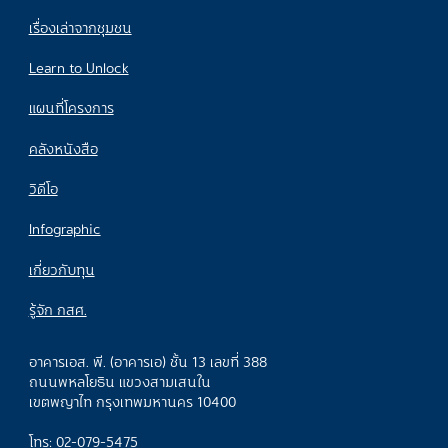
เรื่องเล่าจากชุมชน
Learn to Unlock
แผนที่โครงการ
คลังหนังสือ
วิดีโอ
Infographic
เกี่ยวกับทุน
รู้จัก กสศ.
อาคารเอส. พี. (อาคารเอ) ชั้น 13 เลขที่ 388
ถนนพหลโยธิน แขวงสามเสนใน
เขตพญาไท กรุงเทพมหานคร 10400
โทร: 02-079-5475