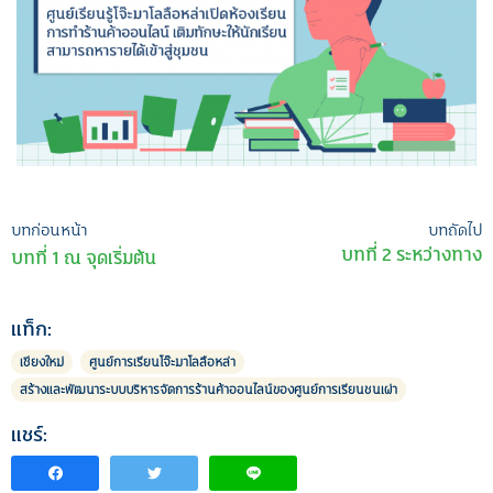
เมนู
บทก่อนหน้า
บทถัดไป
บทที่ 2 ระหว่างทาง
บทที่ 1 ณ จุดเริ่มต้น
นำทาง
เรื่อง
แท็ก:
เชียงใหม่
ศูนย์การเรียนโจ๊ะมาโลลือหล่า
สร้างและพัฒนาระบบบริหารจัดการร้านค้าออนไลน์ของศูนย์การเรียนชนเผ่า
แชร์: