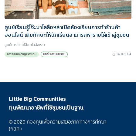
ศูนย์เรียนรู้โจ๊ะมาโลลือหล่าเปิดห้องเรียนการทำร้านค้า
ออนไลน์ เติมทักษะให้นักเรียนสามารถหารายได้เข้าสู่ชุมชน
ศูนย์การเรียนโจ๊ะมาโลลือหล่า
14 มิ.ย. 64
การพัฒนาหลักสูตร/อบรม
บทที่ 3 สรุปบทเรียน
Little Big Communities
ทุนพัฒนาอาชีพที่ใช้ชุมชนเป็นฐาน
© 2020 กองทุนเพื่อความเสมอภาคทางการศึกษา
(กสศ.)