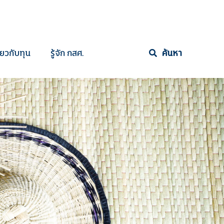
ี่ยวกับทุน
รู้จัก กสศ.
ค้นหา