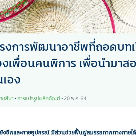
ครงการพัฒนาอาชีพที่ถอดบท
งเพื่อนคนพิการ เพื่อนำมาส
นเอง
าชสีมา
•
การแปรรูปผลิตภัณฑ์
•
20 พ.ค. 64
ังชีพและกายอุปกรณ์ มีส่วนช่วยฟื้นฟูสมรรถภาพทางกายได้