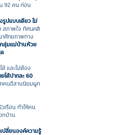
วน 92 คน ก่อน
งรูปแบบเดียว ไม่
ย สภาพใจ ทัศนคติ
ารณาศักยภาพทาง
ลุ่มแม่บ้านห้วย
ุด
ด้ และไม่ต้อง
ายได้ปากละ 60
งจากคนอีสานนิยมผูก
ัวเรือน ทำให้คน
นอกบ้าน
เปลี่ยนองค์ความรู้