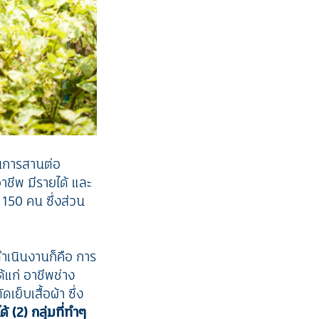
ป็นการสานต่อ
าชีพ มีรายได้ และ
 150 คน ซึ่งส่วน
ดำเนินงานก็คือ การ
้แก่ อาชีพช่าง
ย็บเสื้อผ้า ซึ่ง
้ (2) กลุ่มที่ทำๆ