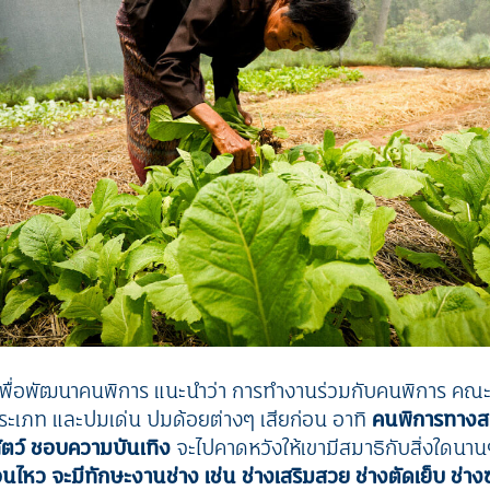
นิธิเพื่อพัฒนาคนพิการ แนะนำว่า การทำงานร่วมกับคนพิการ คณะ
ะเภท และปมเด่น ปมด้อยต่างๆ เสียก่อน อาทิ
คนพิการทางส
สัตว์ ชอบความบันเทิง
จะไปคาดหวังให้เขามีสมาธิกับสิ่งใดนานๆ
นไหว จะมีทักษะงานช่าง เช่น ช่างเสริมสวย ช่างตัดเย็บ ช่าง