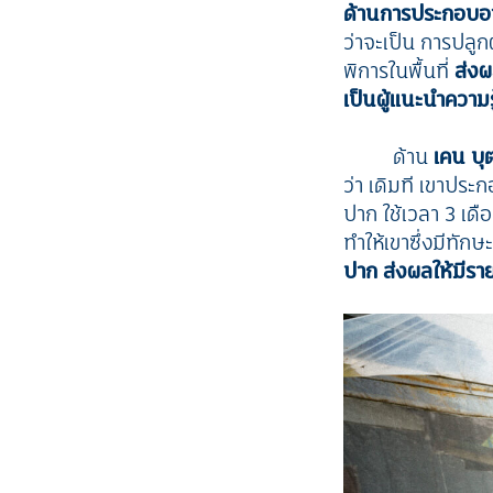
ด้านการประกอบอา
ว่าจะเป็น การปลู
พิการในพื้นที่
ส่งผ
เป็นผู้แนะนำความร
ด้าน
เคน บุ
ว่า เดิมที เขาปร
ปาก ใช้เวลา 3 เด
ทำให้เขาซึ่งมีทั
ปาก ส่งผลให้มีราย