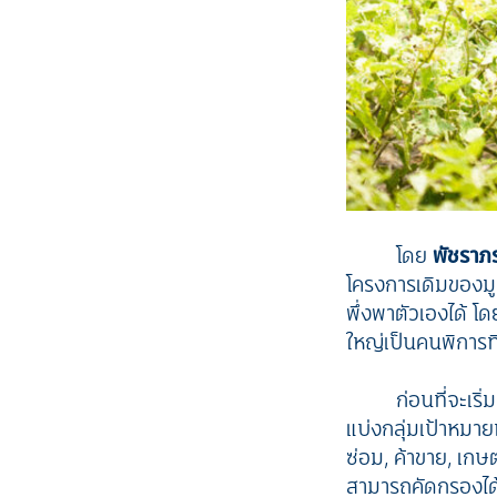
โดย
พัชราภ
โครงการเดิมของมูล
พึ่งพาตัวเองได้ โ
ใหญ่เป็นคนพิการท
ก่อนที่จะเร
แบ่งกลุ่มเป้าหมาย
ซ่อม, ค้าขาย, เกษต
สามารถคัดกรองได้เ