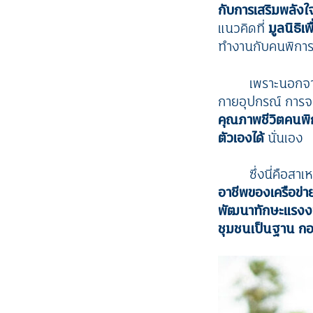
กับการเสริมพลังใจ 
แนวคิดที่
มูลนิธิ
ทำงานกับคนพิการใ
เพราะนอกจา
กายอุปกรณ์ การจด
คุณภาพชีวิตคนพิกา
ตัวเองได้
นั่นเอง
ซึ่งนี่คือสาเ
อาชีพของเครือข่า
พัฒนาทักษะแรงงา
ชุมชนเป็นฐาน กอ