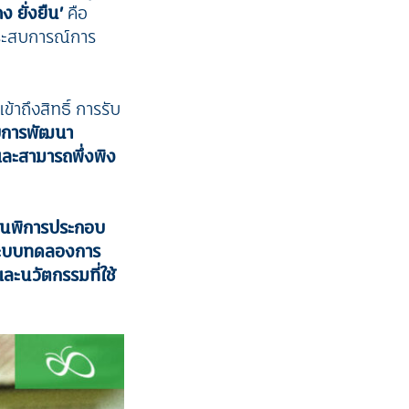
ง ยั่งยืน
’
คือ
ประสบการณ์การ
ถึงสิทธิ์ การรับ
ับการพัฒนา
 และสามารถพึ่งพิง
คนพิการประกอบ
ะบบทดลองการ
ะนวัตกรรมที่ใช้