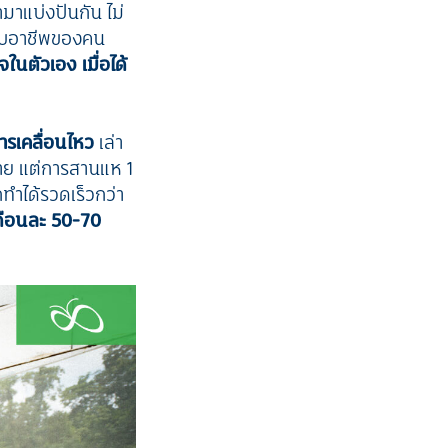
ามาแบ่งปันกัน ไม่
กอบอาชีพของคน
นตัวเอง เมื่อได้
ารเคลื่อนไหว
เล่า
่าย แต่การสานแห 1
ำได้รวดเร็วกว่า
ือนละ 50-70