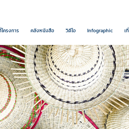
ี่โครงการ
คลังหนังสือ
วิดีโอ
Infographic
เก