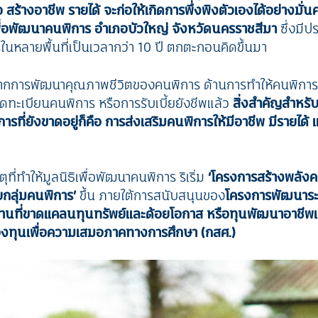
สร้างอาชีพ รายได้ จะก่อให้เกิดการพึ่งพิงตัวเองได้อย่างมั่นค
เพื่อพัฒนาคนพิการ อำเภอบัวใหญ่ จังหวัดนครราชสีมา
ซึ่งมี
นหลายพื้นที่เป็นเวลากว่า 10 ปี ตกตะกอนคิดขึ้นมา
กการพัฒนาคุณภาพชีวิตของคนพิการ ด้านการทำให้คนพิการเข้า
ทะเบียนคนพิการ หรือการรับเบี้ยยังชีพแล้ว
สิ่งสำคัญสำหร
รที่ยังขาดอยู่ก็คือ การส่งเสริมคนพิการให้มีอาชีพ มีรายได้
หตุที่ทำให้มูลนิธิเพื่อพัฒนาคนพิการ ริเริ่ม
‘โครงการสร้างพลัง
ยกลุ่มคนพิการ’
ขึ้น ภายใต้การสนับสนุนของ
โครงการพัฒนาร
นที่ขาดแคลนทุนทรัพย์และด้อยโอกาส หรือทุนพัฒนาอาชีพแล
งทุนเพื่อความเสมอภาคทางการศึกษา (กสศ.)