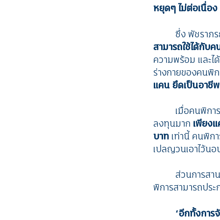
หยุดๆ ไม่ต่อเนื่อง
ซึ่ง พัชราภร
สามารถใช้ได้กับค
ความพร้อม และได้
ร่างกายของคนพิกา
แคน ยึดเป็นอาชีพ
เมื่อคนพิกา
ลงทุนมาก
เพียงแ
บาท
เท่านี้ คนพิก
เปลญวนเอาไว้นอนเล
ส่วนการสานห
พิการสามารถประก
“
อีกทั้งการ