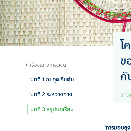
โ
ขอ
เรื่องเล่าจากชุมชน
กั
บทที่ 1 ณ จุดเริ่มต้น
บทที่ 2 ระหว่างทาง
นครร
บทที่ 3 สรุปบทเรียน
‘
การมอบถุงย