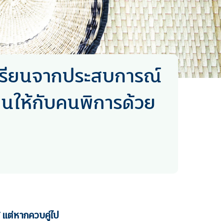
เรียนจากประสบการณ์
อนให้กับคนพิการด้วย
 แต่หากควบคู่ไป