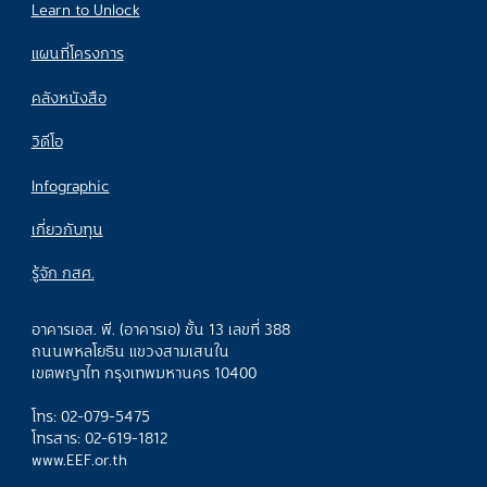
Learn to Unlock
แผนที่โครงการ
คลังหนังสือ
วิดีโอ
Infographic
เกี่ยวกับทุน
รู้จัก กสศ.
อาคารเอส. พี. (อาคารเอ) ชั้น 13 เลขที่ 388
ถนนพหลโยธิน แขวงสามเสนใน
เขตพญาไท กรุงเทพมหานคร 10400
โทร: 02-079-5475
โทรสาร: 02-619-1812
www.EEF.or.th