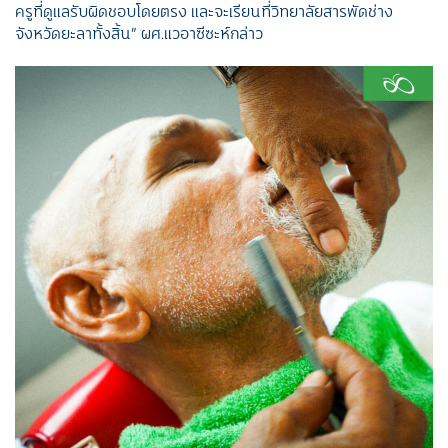
ครูที่ดูแลรับผิดชอบโดยตรง และจะเรียนที่วิทยาลัยสารพัดช่าง
จังหวัดยะลาทั้งสิ้น”
ผศ.แวอาซีซะห์กล่าว