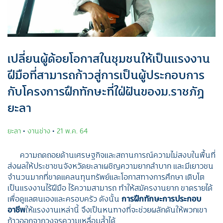
เปลี่ยนผู้ด้อยโอกาสในชุมชนให้เป็นแรงงาน
ฝีมือที่สามารถก้าวสู่การเป็นผู้ประกอบการ
กับโครงการฝึกทักษะที่ใฝ่ฝันของม.ราชภัฏ
ยะลา
ยะลา
•
งานช่าง
•
21 พ.ค. 64
ความถดถอยด้านเศรษฐกิจและสถานการณ์ความไม่สงบในพื้นที่
ส่งผลให้ประชาชนจังหวัดยะลาเผชิญความยากลำบาก และมีเยาวชน
จำนวนมากที่ขาดแคลนทุนทรัพย์และโอกาสทางการศึกษา เติบโต
เป็นแรงงานไร้ฝีมือ ไร้ความสามารถ ทำให้สมัครงานยาก ขาดรายได้
เพื่อดูแลตนเองและครอบครัว ดังนั้น
การฝึกทักษะการประกอบ
อาชีพ
ให้แรงงานเหล่านี้ จึงเป็นหนทางที่จะช่วยผลักดันให้พวกเขา
ก้าวออกจากวงจรความเหลื่อมล้ำได้