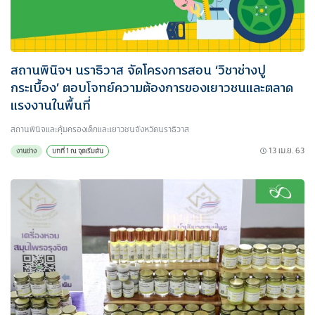
สถานพินิจฯ นราธิวาส จัดโครงการสอน ‘วิชาช่างปู
กระเบื้อง’ ตอบโจทย์ความต้องการของเยาวชนและตลาด
แรงงานในพื้นที่
สถานพินิจและคุ้มครองเด็กและเยาวชนจังหวัดนราธิวาส
13 เม.ย. 63
งานช่าง
บทที่ 1 ณ จุดเริ่มต้น