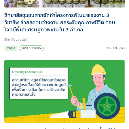
วิทยาลัยชุมชนตากจัดทำโครงการพัฒนาแรงงาน 3
วิชาชีพ ช่วยลดคนว่างงาน ยกระดับคุณภาพชีวิต ตอบ
โจทย์พื้นที่เศรษฐกิจพิเศษใน 3 อำเภอ
วิทยาลัยชุมชนตาก
21 ก.ค. 63
งานช่าง
บทที่ 2 ระหว่างทาง