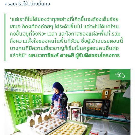
ครอบครัวได้อย่างมั่นคง
“แต่เราก็ไม่ได้มองว่าทุกอย่างที่เกิดขึ้นจะต้องเต็มร้อย
เสมอ ก็คงต้องค่อยๆ ไต่ระดับขึ้นไป แต่จะไปได้แค่ไหน
คงขึ้นอยู่ที่จังหวะ เวลา และโอกาสของแต่ละพื้นที่ รวม
ถึงความตั้งใจของคนในพื้นที่ด้วย ซึ่งผู้เข้าอบรมตอนนี้
บางคนที่มีความเชี่ยวชาญก็เริ่มเป็นครูสอนคนอื่นต่อ
แล้วก็มี”
ผศ.แวอาซีซะห์ ดาหะยี ผู้รับผิดชอบโครงการ