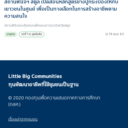
สถานพินิจฯ สตูล เปิดสอนหลักสูตรช่างปูกระเบื้องให้กับ
เยาวชนในศูนย์ เพื่อเป็นทางเลือกในการสร้างอาชีพตาม
ความสนใจ
สถานพินิจและคุ้มครองเด็กและเยาวชนจังหวัดสตูล
19 เม.ย. 63
งานช่าง
บทที่ 1 ณ จุดเริ่มต้น
Little Big Communities
ทุนพัฒนาอาชีพที่ใช้ชุมชนเป็นฐาน
© 2020 กองทุนเพื่อความเสมอภาคทางการศึกษา
(กสศ.)
เรื่องเล่าจากชุมชน