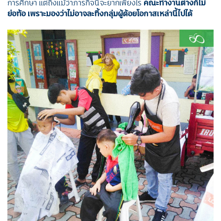
การศึกษา แต่ถึงแม้ว่าภารกิจนี้จะยากเพียงไร
คณะทำงานต่างก็ไม่
ย่อท้อ เพราะมองว่าไม่อาจละทิ้งกลุ่มผู้ด้อยโอกาสเหล่านี้ไปได้