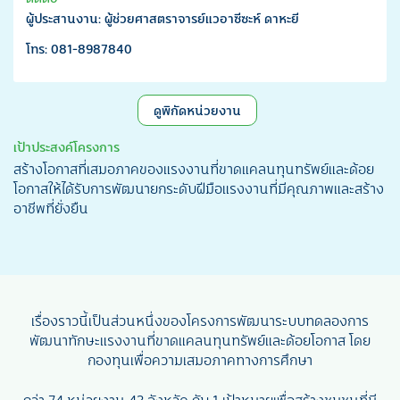
ผู้ประสานงาน: ผู้ช่วยศาสตราจารย์แวอาซีซะห์ ดาหะยี
โทร: 081-8987840
ดูพิกัดหน่วยงาน
เป้าประสงค์โครงการ
สร้างโอกาสที่เสมอภาคของแรงงานที่ขาดแคลนทุนทรัพย์และด้อย
โอกาสให้ได้รับการพัฒนายกระดับฝีมือแรงงานที่มีคุณภาพและสร้าง
อาชีพที่ยั่งยืน
เรื่องราวนี้เป็นส่วนหนึ่งของโครงการพัฒนาระบบทดลองการ
พัฒนาทักษะแรงงานที่ขาดแคลนทุนทรัพย์และด้อยโอกาส โดย
กองทุนเพื่อความเสมอภาคทางการศึกษา
กว่า 74 หน่วยงาน 42 จังหวัด กับ 1 เป้าหมายเพื่อสร้างชุมชนที่มี