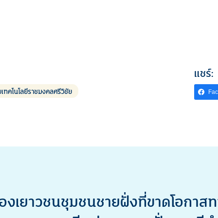
แชร์:
ยเทคโนโลยีราชมงคลศรีวิชัย
Fa
ยาวชนชุมชนชายฝั่งที่ขาดโอกาสทางก