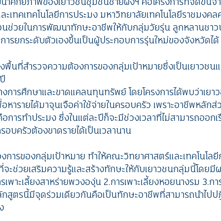
นาศักยภาพของเยาวชนชุมชนชายฝั่งฯ คือโครงการที่จัดขึ้นจ
ละเทคเทคโนโลยีการประมง มหาวิทยาลัยเทคโนโลยีราชมงคลศรี
่วนช่วยในการพัฒนาทักษะอาชีพให้กับกลุ่มวัยรุ่น ลูกหลานชาว
ารยกระดับตัวเองขึ้นเป็นผู้ประกอบการรุ่นใหม่ของจังหวัดได้
งพื้นที่สำรวจความต้องการของกลุ่มเป้าหมายซึ่งเป็นเยาวชนแถ
ปี
ทางการศึกษาและขาดแคลนทุนทรัพย์ โดยโครงการได้พบว่าเยาวช
เพื่อหารายได้มาจุนเจือค่าใช้จ่ายในครอบครัว เพราะอาชีพหลัก
อการทำประมง ซึ่งในแต่ละปีก็จะมีช่วงเวลาที่ไม่สามารถออกเร
ครอบครัวต้องขาดรายได้เป็นเวลานาน
งการของกลุ่มเป้าหมาย ทำให้คณะวิทยาศาสตร์และเทคโนโลยี
่จะช่วยเสริมความรู้และสร้างทักษะให้กับเยาวชนกลุ่มนี้โดยม
การเพาะเลี้ยงสาหร่ายพวงองุ่น 2.การเพาะเลี้ยงหอยนางรม 3.ก
หลักสูตรนี้มีจุดร่วมเดียวกันคือเป็นทักษะอาชีพที่สามารถนำไปป
ง