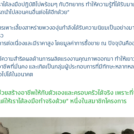
าได้ลงมือปฏิบัติไปพร้อมๆ กับวิทยากร ทำให้ความรู้ที่ได้รับมาเป็
ถนำไปสอนคนอื่นต่อได้อีกด้วย”
ารเพาะเลี้ยงสาหร่ายพวงองุ่นกำลังได้รับความนิยมเป็นอย่างมา
็ว
ต่อเนื่องและมีราคาสูง โดยมูลค่าการซื้อขาย ณ ปัจจุบันคืออยู
่มมีความสำริดผลด้านการผลิตแรงงานคุณภาพออกมา ทำให้เยาวช
ีพที่มั่นคง และเกิดเป็นกลุ่มผู้ประกอบการที่มีทักษะหลากหล
่อไปได้ในอนาคต
่วยสร้างอาชีพให้กับตัวเองและครอบครัวได้จริง เพราะที่น
ต่ให้เราได้ลงมือทำจริงด้วย” หนึ่งในสมาชิกโครงการ