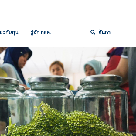
ี่ยวกับทุน
รู้จัก กสศ.
ค้นหา