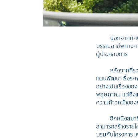
นอกจากทักษะ
บรรณอาชีพทางการป
ผู้ประกอบการ
หลังจากที่ร
แผนพัฒนา ซึ่งระหว
อย่างเช่นเรื่องข
พฤษภาคม แต่ถึงแม
ความก้าวหน้าของ
อีกหนึ่งสมาช
สามารถสร้างรายได
บรมกับโครงการ เพร