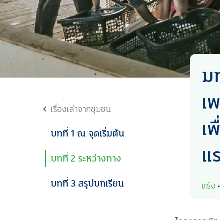
มท
เพ
เรื่องเล่าจากชุมชน
เพ
บทที่ 1 ณ จุดเริ่มต้น
แ
บทที่ 2 ระหว่างทาง
บทที่ 3 สรุปบทเรียน
ตรัง