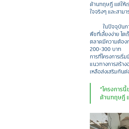
ด้านทฤษฎี แต่ให้เร
ใจจริงๆ และสามาร
ในปัจจุบันก
พืชที่เลี้ยงง่าย โตเร
ตลาดมีความต้องการ
200-300 บาท
การที่โครงการเริ
แนวทางการสร้างอาช
เหลือส่งเสริมกันต
“โครงการนี้ช
ด้านทฤษฎี แ