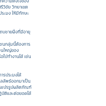
ากความตั้งใจของ
วิชัย วิทยาเขต
ประมง ให้มีทักษะ
บชายฝั่งที่มีอายุ
นกลุ่มนี้ต้องการ
ส่วนใหญ่ของ
ือไปทำงานได้ เช่น
การประมงได้
ีผลลัพธ์ออกมาเป็น
ารแปรรูปผลิตภัณฑ์
ฏิบัติและต่อยอดได้