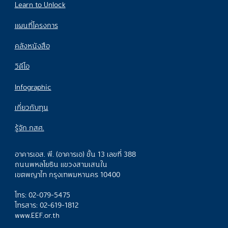
Learn to Unlock
แผนที่โครงการ
คลังหนังสือ
วิดีโอ
Infographic
เกี่ยวกับทุน
รู้จัก กสศ.
อาคารเอส. พี. (อาคารเอ) ชั้น 13 เลขที่ 388
ถนนพหลโยธิน แขวงสามเสนใน
เขตพญาไท กรุงเทพมหานคร 10400
โทร: 02-079-5475
โทรสาร: 02-619-1812
www.EEF.or.th