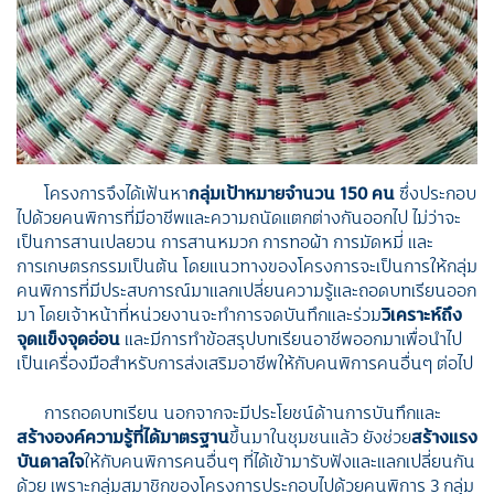
โครงการจึงได้เฟ้นหา
กลุ่มเป้าหมายจำนวน 150 คน
ซึ่งประกอบ
ไปด้วยคนพิการที่มีอาชีพและความถนัดแตกต่างกันออกไป ไม่ว่าจะ
เป็นการสานเปลยวน การสานหมวก การทอผ้า การมัดหมี่ และ
การเกษตรกรรมเป็นต้น โดยแนวทางของโครงการจะเป็นการให้กลุ่ม
คนพิการที่มีประสบการณ์มาแลกเปลี่ยนความรู้และถอดบทเรียนออก
มา โดยเจ้าหน้าที่หน่วยงานจะทำการจดบันทึกและร่วม
วิเคราะห์ถึง
จุดแข็งจุดอ่อน
และมีการทำข้อสรุปบทเรียนอาชีพออกมาเพื่อนำไป
เป็นเครื่องมือสำหรับการส่งเสริมอาชีพให้กับคนพิการคนอื่นๆ ต่อไป
การถอดบทเรียน นอกจากจะมีประโยชน์ด้านการบันทึกและ
สร้างองค์ความรู้ที่ได้มาตรฐาน
ขึ้นมาในชุมชนแล้ว ยังช่วย
สร้างแรง
บันดาลใจ
ให้กับคนพิการคนอื่นๆ ที่ได้เข้ามารับฟังและแลกเปลี่ยนกัน
ด้วย เพราะกลุ่มสมาชิกของโครงการประกอบไปด้วยคนพิการ 3 กลุ่ม