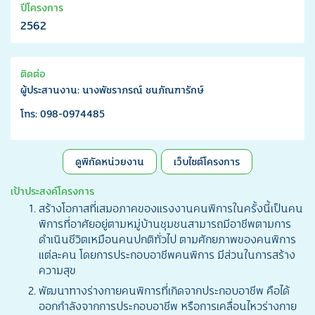
ปีโครงการ
2562
ติดต่อ
ผู้ประสานงาน: นางพัชราภรณ์ ชนภัณฑารักษ์
โทร: 098-0974485
ดูพิกัดหน่วยงาน
เว็บไซต์โครงการ
เป้าประสงค์โครงการ
สร้างโอกาสที่เสมอภาคของแรงงานคนพิการในครั้งนี้เป็นคน
พิการที่อาศัยอยู่ตามหมู่บ้านชุมชนสามารถมีอาชีพตามการ
ดำเนินชีวิตเหมือนคนปกติทั่วไป ตามศักยภาพของคนพิการ
แต่ละคน โดยการประกอบอาชีพคนพิการ มีส่วนในการสร้าง
ความสุข
พัฒนาทางร่างกายคนพิการที่เกิดจากประกอบอาชีพ คือได้
ออกกำลังจากการประกอบอาชีพ หรือการเคลื่อนไหวร่างกาย