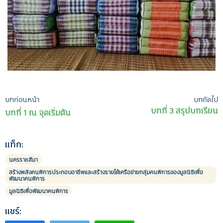
เมนู
บทก่อนหน้า
บทถัดไป
บทที่ 3 สรุปบทเรียน
บทที่ 1 ณ จุดเริ่มต้น
นำทาง
เรื่อง
แท็ก:
นครราชสีมา
สร้างพลังคนพิการประกอบอาชีพและสร้างรายได้เครือข่ายกลุ่มคนพิการของมูลนิธิเพื่อ
พัฒนาคนพิการ
มูลนิธิเพื่อพัฒนาคนพิการ
แชร์: