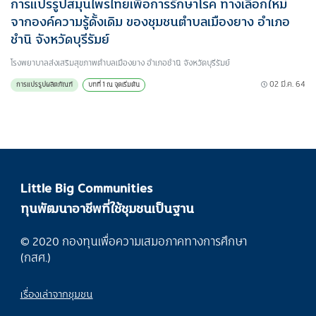
การแปรรูปสมุนไพรไทยเพื่อการรักษาโรค ทางเลือกใหม่
จากองค์ความรู้ดั้งเดิม ของชุมชนตำบลเมืองยาง อำเภอ
ชำนิ จังหวัดบุรีรัมย์
โรงพยาบาลส่งเสริมสุขภาพตำบลเมืองยาง อำเภอชำนิ จังหวัดบุรีรัมย์
02 มี.ค. 64
การแปรรูปผลิตภัณฑ์
บทที่ 1 ณ จุดเริ่มต้น
Little Big Communities
ทุนพัฒนาอาชีพที่ใช้ชุมชนเป็นฐาน
© 2020 กองทุนเพื่อความเสมอภาคทางการศึกษา
(กสศ.)
เรื่องเล่าจากชุมชน