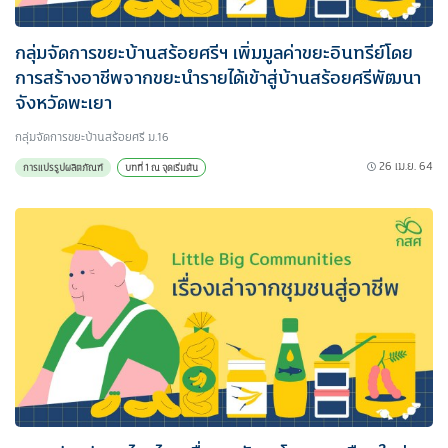
กลุ่มจัดการขยะบ้านสร้อยศรีฯ เพิ่มมูลค่าขยะอินทรีย์โดย
การสร้างอาชีพจากขยะนำรายได้เข้าสู่บ้านสร้อยศรีพัฒนา
จังหวัดพะเยา
กลุ่มจัดการขยะบ้านสร้อยศรี ม.16
26 เม.ย. 64
การแปรรูปผลิตภัณฑ์
บทที่ 1 ณ จุดเริ่มต้น