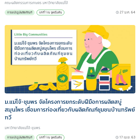
คณะผลิตกรรมการเกษตร มหาวิทยาลัยแม่โจ้
27 ม.ค. 64
การแปรรูปผลิตภัณฑ์
บทที่ 1 ณ จุดเริ่มต้น
ม.แม่โจ้-ชุมพร จัดโครงการยกระดับฝีมือการผลิตสบู่
สมุนไพร เชื่อมการท่องเที่ยวกับผลิตภัณฑ์ชุมชนบ้านทรัพย์
ทวี
มหาวิทยาลัยแม่โจ้-ชุมพร
17 เม.ย. 63
การแปรรูปผลิตภัณฑ์
บทที่ 1 ณ จุดเริ่มต้น