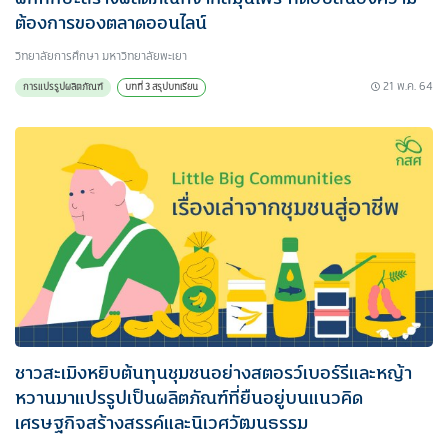
ต้องการของตลาดออนไลน์
วิทยาลัยการศึกษา มหาวิทยาลัยพะเยา
21 พ.ค. 64
การแปรรูปผลิตภัณฑ์
บทที่ 3 สรุปบทเรียน
ชาวสะเมิงหยิบต้นทุนชุมชนอย่างสตอรว์เบอร์รีและหญ้า
หวานมาแปรรูปเป็นผลิตภัณฑ์ที่ยืนอยู่บนแนวคิด
เศรษฐกิจสร้างสรรค์และนิเวศวัฒนธรรม