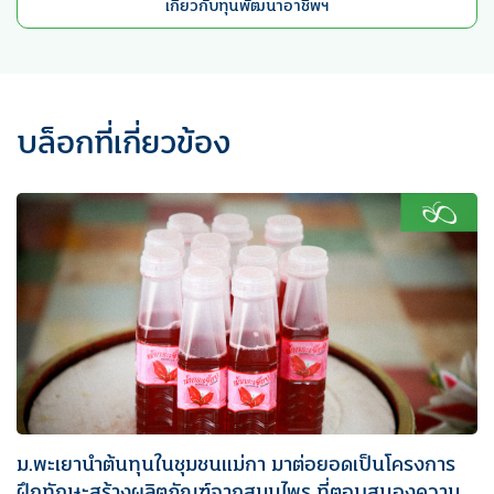
เกี่ยวกับทุนพัฒนาอาชีพฯ
บล็อกที่เกี่ยวข้อง
ม.พะเยานำต้นทุนในชุมชนแม่กา มาต่อยอดเป็นโครงการ
ฝึกทักษะสร้างผลิตภัณฑ์จากสมุนไพร ที่ตอบสนองความ