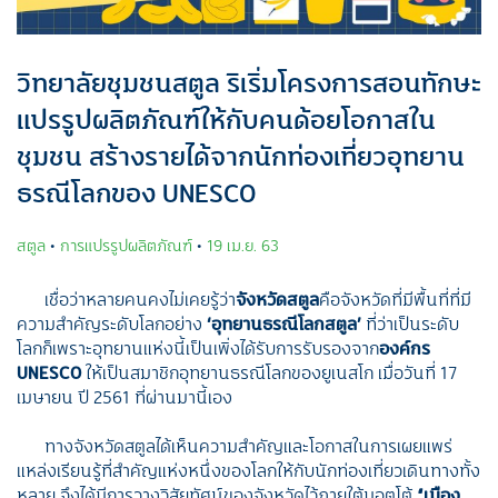
วิทยาลัยชุมชนสตูล ริเริ่มโครงการสอนทักษะ
แปรรูปผลิตภัณฑ์ให้กับคนด้อยโอกาสใน
ชุมชน สร้างรายได้จากนักท่องเที่ยวอุทยาน
ธรณีโลกของ UNESCO
สตูล
•
การแปรรูปผลิตภัณฑ์
•
19 เม.ย. 63
เชื่อว่าหลายคนคงไม่เคยรู้ว่า
จังหวัดสตูล
คือจังหวัดที่มีพื้นที่ที่มี
ความสำคัญระดับโลกอย่าง
‘อุทยานธรณีโลกสตูล’
ที่ว่าเป็นระดับ
โลกก็เพราะอุทยานแห่งนี้เป็นเพิ่งได้รับการรับรองจาก
องค์กร
UNESCO
ให้เป็นสมาชิกอุทยานธรณีโลกของยูเนสโก เมื่อวันที่ 17
เมษายน ปี 2561 ที่ผ่านมานี้เอง
ทางจังหวัดสตูลได้เห็นความสำคัญและโอกาสในการเผยแพร่
แหล่งเรียนรู้ที่สำคัญแห่งหนึ่งของโลกให้กับนักท่องเที่ยวเดินทางทั้ง
หลาย จึงได้มีการวางวิสัยทัศน์ของจังหวัดไว้ภายใต้มอตโต้
“เมือง