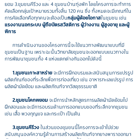
ยอม 3.ชุมชนคีรีวง และ 4 ชุมชนบ้านทุ่งพัก โดยโครงการจะทำการ
คัดเลือกกลุ่มเป้าหมายรวมทั้งสิ้น 120 คน ซึ่ง ทั้งหมดจะมีเกณฑ์ใน
การคัดเลือกคือทุกคนจะต้องเป็น
กลุ่มผู้ด้อยโอกาส
ในชุมชน เช่น
แรงงานนอกระบบ ผู้ถือบัตรสวัสดิการ ผู้ว่างงาน ผู้สูงอายุ และผู้
พิการ
การดำเนินงานของโครงการนี้จะใช้แนวทางพัฒนาแบบที่มี
ชุมชนเป็นฐาน เพราะฉะนั้นวิทยาลัยชุมชนจะออกแบบแนวทางใน
การพัฒนาชุมชนทั้ง 4 แห่งแตกต่างกันออกไปดังนี้
1.ชุมชนเกาะสาหร่าย
จะมีการฝึกอบรมและสนับสนุนการแปรรูป
ผลิตภัณฑ์ของที่ระลึกเพื่อการท่องเที่ยว เช่น อาหารทะเลแปรรูป การ
ผลิตผ้ามัดย้อม และผลิตภัณฑ์จากวัสดุธรรมชาติ
2.ชุมชนโคกพยอม
จะมีการนำหลักสูตรการผลิตผ้ามัดย้อมไป
ฝึกสอนและจะมีการอบรมด้านการออกแบบของที่ระลึกจากชุมชน
เช่น เสื้อ พวงกุญแจ และกระเป๋า เป็นต้น
3.ชุมชนคีรีวง
ในส่วนของชุมชนนี้โครงการจะเข้าไปช่วย
สนับสนุนองค์ความรู้ด้านการสร้างผลิตภัณฑ์จากยางพาราออกมา