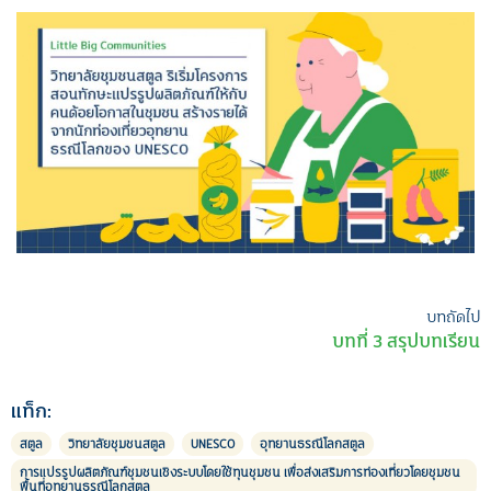
เมนู
บทถัดไป
บทที่ 3 สรุปบทเรียน
นำทาง
เรื่อง
แท็ก:
สตูล
วิทยาลัยชุมชนสตูล
UNESCO
อุทยานธรณีโลกสตูล
การแปรรูปผลิตภัณฑ์ชุมชนเชิงระบบโดยใช้ทุนชุมชน เพื่อส่งเสริมการท่องเที่ยวโดยชุมชน
พื้นที่อุทยานธรณีโลกสตูล