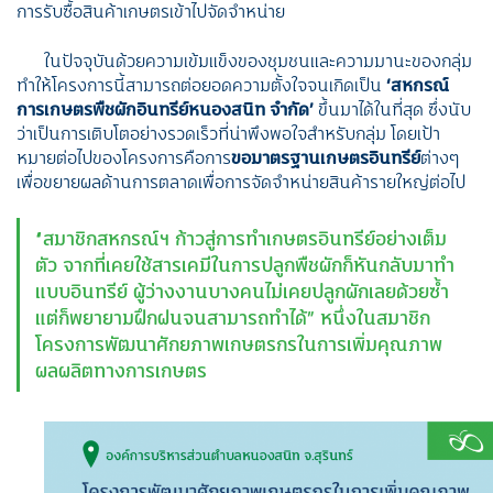
การรับซื้อสินค้าเกษตรเข้าไปจัดจำหน่าย
ในปัจจุบันด้วยความเข้มแข็งของชุมชนและความมานะของกลุ่ม
ทำให้โครงการนี้สามารถต่อยอดความตั้งใจจนเกิดเป็น
‘สหกรณ์
การเกษตรพืชผักอินทรีย์หนองสนิท จำกัด’
ขึ้นมาได้ในที่สุด ซึ่งนับ
ว่าเป็นการเติบโตอย่างรวดเร็วที่น่าพึงพอใจสำหรับกลุ่ม โดยเป้า
หมายต่อไปของโครงการคือการ
ขอมาตรฐานเกษตรอินทรีย์
ต่างๆ
เพื่อขยายผลด้านการตลาดเพื่อการจัดจำหน่ายสินค้ารายใหญ่ต่อไป
“สมาชิกสหกรณ์ฯ ก้าวสู่การทำเกษตรอินทรีย์อย่างเต็ม
ตัว จากที่เคยใช้สารเคมีในการปลูกพืชผักก็หันกลับมาทำ
แบบอินทรีย์ ผู้ว่างงานบางคนไม่เคยปลูกผักเลยด้วยซ้ำ
แต่ก็พยายามฝึกฝนจนสามารถทำได้” หนึ่งในสมาชิก
โครงการพัฒนาศักยภาพเกษตรกรในการเพิ่มคุณภาพ
ผลผลิตทางการเกษตร