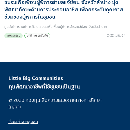
ชมรมเพื่อเพื่อนผู้พิการตำบลแจ้ซ้อน จังหวัดลำปาง มุ่ง
พัฒนาทักษะด้านการประกอบอาชีพ เพื่อยกระดับคุณภาพ
ชีวิตของผู้พิการในชุมชน
ศูนย์บริการคนพิการทั่วไป ชมรมเพื่อเพื่อนผู้พิการตำบลแจ้ซ้อน จังหวัดลำปาง
22 เม.ย. 64
เกษตรกรรม
บทที่ 1 ณ จุดเริ่มต้น
Little Big Communities
ทุนพัฒนาอาชีพที่ใช้ชุมชนเป็นฐาน
© 2020 กองทุนเพื่อความเสมอภาคทางการศึกษา
(กสศ.)
เรื่องเล่าจากชุมชน