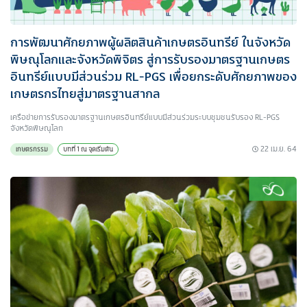
การพัฒนาศักยภาพผู้ผลิตสินค้าเกษตรอินทรีย์ ในจังหวัด
พิษณุโลกและจังหวัดพิจิตร สู่การรับรองมาตรฐานเกษตร
อินทรีย์แบบมีส่วนร่วม RL-PGS เพื่อยกระดับศักยภาพของ
เกษตรกรไทยสู่มาตรฐานสากล
เครือข่ายการรับรองมาตรฐานเกษตรอินทรีย์แบบมีส่วนร่วมระบบชุมชนรับรอง RL-PGS
จังหวัดพิษณุโลก
22 เม.ย. 64
เกษตรกรรม
บทที่ 1 ณ จุดเริ่มต้น