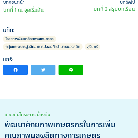
เมนู
บทก่อนหน้า
บทถัดไป
บทที่ 3 สรุปบทเรียน
บทที่ 1 ณ จุดเริ่มต้น
นำทาง
เรื่อง
แท็ก:
โครงการพัฒนาศักยภาพเกษตรกร
กลุ่มเกษตรกรผู้ผลิตอาหารปลอดภัยตำบลหนองสนิท
สุรินทร์
แชร์:
เกี่ยวกับโครงการเบื้องต้น
พัฒนาศักยภาพเกษตรกรในการเพิ่ม
คุณภาพผลผลิตทางการเกษตร