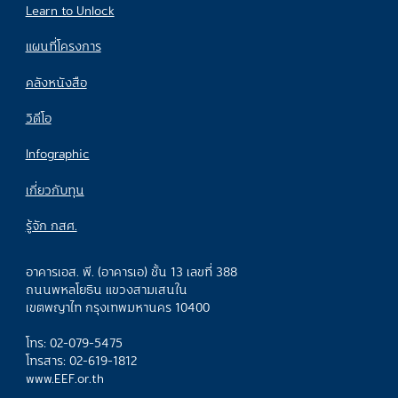
Learn to Unlock
แผนที่โครงการ
คลังหนังสือ
วิดีโอ
Infographic
เกี่ยวกับทุน
รู้จัก กสศ.
อาคารเอส. พี. (อาคารเอ) ชั้น 13 เลขที่ 388
ถนนพหลโยธิน แขวงสามเสนใน
เขตพญาไท กรุงเทพมหานคร 10400
โทร: 02-079-5475
โทรสาร: 02-619-1812
www.EEF.or.th