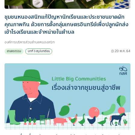
ชุมชนหนองสนิทแก้ปัญหานักเรียนและประชาชนขาดผัก
คุณภาพกิน ด้วยการตั้งกลุ่มเกษตรอินทรีย์เพื่อปลูกผักส่ง
เข้าโรงเรียนและจำหน่ายในตำบล
องค์การบริหารส่วนตำบลหนองสนิท
20 พ.ค. 64
เกษตรกรรม
บทที่ 3 สรุปบทเรียน