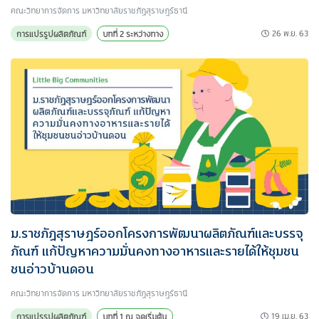
คณะวิทยาการจัดการ มหาวิทยาลัยราชภัฏสุราษฎร์ธานี
26 พ.ย. 63
การแปรรูปผลิตภัณฑ์
บทที่ 2 ระหว่างทาง
ม.ราชภัฏสุราษฎร์ออกโครงการพัฒนาผลิตภัณฑ์และบรรจุ
ภัณฑ์ แก้ปัญหาความมั่นคงทางอาหารและรายได้ให้ชุมชน
ชนอ่าวบ้านดอน
คณะวิทยาการจัดการ มหาวิทยาลัยราชภัฏสุราษฎร์ธานี
19 เม.ย. 63
การแปรรูปผลิตภัณฑ์
บทที่ 1 ณ จุดเริ่มต้น