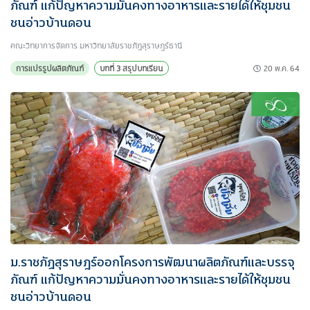
ภัณฑ์ แก้ปัญหาความมั่นคงทางอาหารและรายได้ให้ชุมชน
ชนอ่าวบ้านดอน
คณะวิทยาการจัดการ มหาวิทยาลัยราชภัฏสุราษฎร์ธานี
20 พ.ค. 64
การแปรรูปผลิตภัณฑ์
บทที่ 3 สรุปบทเรียน
ม.ราชภัฏสุราษฎร์ออกโครงการพัฒนาผลิตภัณฑ์และบรรจุ
ภัณฑ์ แก้ปัญหาความมั่นคงทางอาหารและรายได้ให้ชุมชน
ชนอ่าวบ้านดอน