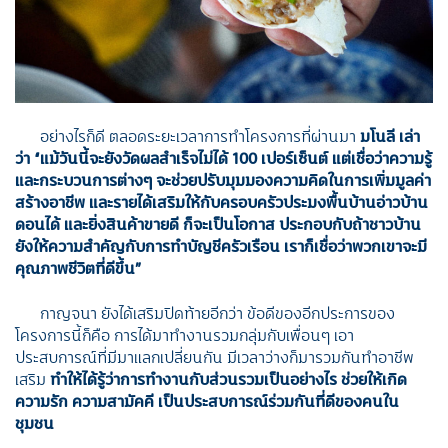
อย่างไรก็ดี ตลอดระยะเวลาการทำโครงการที่ผ่านมา
มโนลี เล่า
ว่า “แม้วันนี้จะยังวัดผลสำเร็จไม่ได้ 100 เปอร์เซ็นต์ แต่เชื่อว่าความรู้
และกระบวนการต่างๆ จะช่วยปรับมุมมองความคิดในการเพิ่มมูลค่า
สร้างอาชีพ และรายได้เสริมให้กับครอบครัวประมงพื้นบ้านอ่าวบ้าน
ดอนได้ และยิ่งสินค้าขายดี ก็จะเป็นโอกาส ประกอบกับถ้าชาวบ้าน
ยังให้ความสำคัญกับการทำบัญชีครัวเรือน เราก็เชื่อว่าพวกเขาจะมี
คุณภาพชีวิตที่ดีขึ้น”
กาญจนา ยังได้เสริมปิดท้ายอีกว่า ข้อดีของอีกประการของ
โครงการนี้ก็คือ การได้มาทำงานรวมกลุ่มกับเพื่อนๆ เอา
ประสบการณ์ที่มีมาแลกเปลี่ยนกัน มีเวลาว่างก็มารวมกันทำอาชีพ
เสริม
ทำให้ได้รู้ว่าการทำงานกับส่วนรวมเป็นอย่างไร ช่วยให้เกิด
ความรัก ความสามัคคี เป็นประสบการณ์ร่วมกันที่ดีของคนใน
ชุมชน