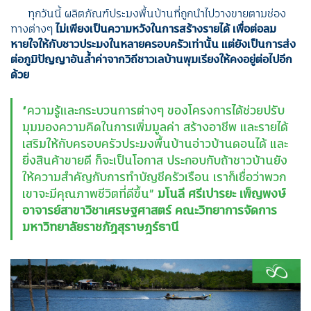
ทุกวันนี้ ผลิตภัณฑ์ประมงพื้นบ้านที่ถูกนำไปวางขายตามช่อง
ทางต่างๆ
ไม่เพียงเป็นความหวังในการสร้างรายได้ เพื่อต่อลม
หายใจให้กับชาวประมงในหลายครอบครัวเท่านั้น แต่ยังเป็นการส่ง
ต่อภูมิปัญญาอันล้ำค่าจากวิถีชาวเลบ้านพุมเรียงให้คงอยู่ต่อไปอีก
ด้วย
“ความรู้และกระบวนการต่างๆ ของโครงการได้ช่วยปรับ
มุมมองความคิดในการเพิ่มมูลค่า สร้างอาชีพ และรายได้
เสริมให้กับครอบครัวประมงพื้นบ้านอ่าวบ้านดอนได้ และ
ยิ่งสินค้าขายดี ก็จะเป็นโอกาส ประกอบกับถ้าชาวบ้านยัง
ให้ความสำคัญกับการทำบัญชีครัวเรือน เราก็เชื่อว่าพวก
เขาจะมีคุณภาพชีวิตที่ดีขึ้น”
มโนลี ศรีเปารยะ เพ็ญพงษ์
อาจารย์สาขาวิชาเศรษฐศาสตร์ คณะวิทยาการจัดการ
มหาวิทยาลัยราชภัฏสุราษฎร์ธานี