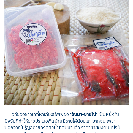
วิถีของชาวเลที่หาเลี้ยงชีพเพียง
‘จับมา-ขายไป’
เป็นหนึ่งใน
ปัจจัยที่ทำให้ชาวประมงพื้นบ้านมีรายได้น้อยและยากจน เพราะ
นอกจากไม่รู้มูลค่าของสัตว์น้ำที่จับมาแล้ว ราคาขายยังผันแปรไป