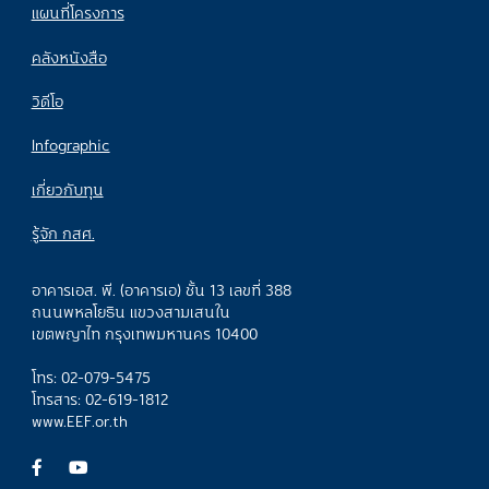
แผนที่โครงการ
คลังหนังสือ
วิดีโอ
Infographic
เกี่ยวกับทุน
รู้จัก กสศ.
อาคารเอส. พี. (อาคารเอ) ชั้น 13 เลขที่ 388
ถนนพหลโยธิน แขวงสามเสนใน
เขตพญาไท กรุงเทพมหานคร 10400
โทร: 02-079-5475
โทรสาร: 02-619-1812
www.EEF.or.th