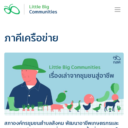
Skip
to
content
ภาคีเครือข่าย
สภาองค์กรชุมชนตำบลสังคม พัฒนาอาชีพเกษตรกรและ