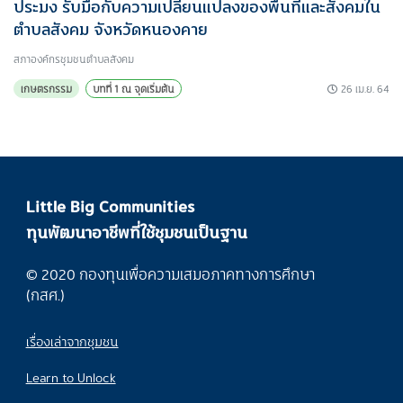
ประมง รับมือกับความเปลี่ยนแปลงของพื้นที่และสังคมใน
ตำบลสังคม จังหวัดหนองคาย
สภาองค์กรชุมชนตำบลสังคม
26 เม.ย. 64
เกษตรกรรม
บทที่ 1 ณ จุดเริ่มต้น
Little Big Communities
ทุนพัฒนาอาชีพที่ใช้ชุมชนเป็นฐาน
© 2020 กองทุนเพื่อความเสมอภาคทางการศึกษา
(กสศ.)
เรื่องเล่าจากชุมชน
Learn to Unlock