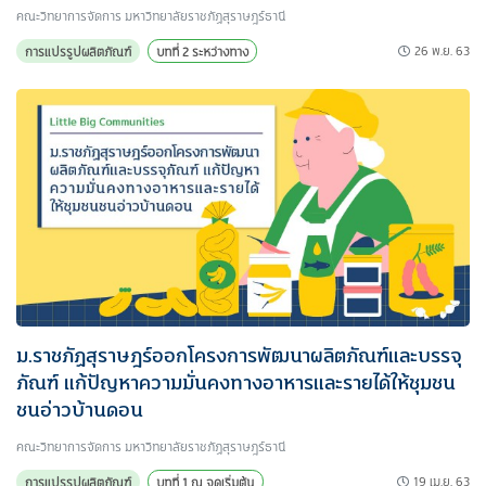
คณะวิทยาการจัดการ มหาวิทยาลัยราชภัฏสุราษฎร์ธานี
26 พ.ย. 63
การแปรรูปผลิตภัณฑ์
บทที่ 2 ระหว่างทาง
ม.ราชภัฏสุราษฎร์ออกโครงการพัฒนาผลิตภัณฑ์และบรรจุ
ภัณฑ์ แก้ปัญหาความมั่นคงทางอาหารและรายได้ให้ชุมชน
ชนอ่าวบ้านดอน
คณะวิทยาการจัดการ มหาวิทยาลัยราชภัฏสุราษฎร์ธานี
19 เม.ย. 63
การแปรรูปผลิตภัณฑ์
บทที่ 1 ณ จุดเริ่มต้น