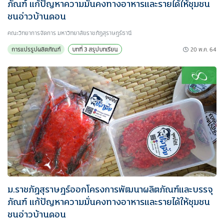
ภัณฑ์ แก้ปัญหาความมั่นคงทางอาหารและรายได้ให้ชุมชน
ชนอ่าวบ้านดอน
คณะวิทยาการจัดการ มหาวิทยาลัยราชภัฏสุราษฎร์ธานี
20 พ.ค. 64
การแปรรูปผลิตภัณฑ์
บทที่ 3 สรุปบทเรียน
ม.ราชภัฏสุราษฎร์ออกโครงการพัฒนาผลิตภัณฑ์และบรรจุ
ภัณฑ์ แก้ปัญหาความมั่นคงทางอาหารและรายได้ให้ชุมชน
ชนอ่าวบ้านดอน