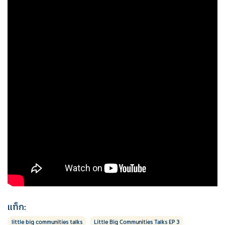
แท็ก:
little big communities talks
Little Big Communities Talks EP 3