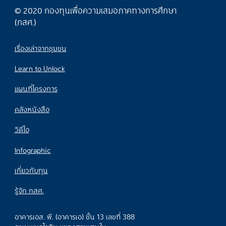
© 2020 กองทุนเพื่อความเสมอภาคทางการศึกษา
(กสศ.)
เรื่องเล่าจากชุมชน
Learn to Unlock
แผนที่โครงการ
คลังหนังสือ
วิดีโอ
Infographic
เกี่ยวกับทุน
รู้จัก กสศ.
อาคารเอส. พี. (อาคารเอ) ชั้น 13 เลขที่ 388