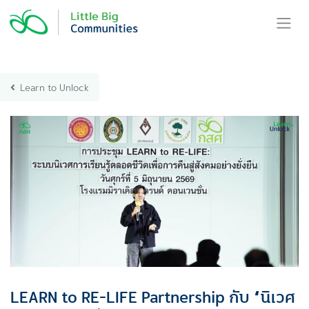
Skip
to
content
Learn to Unlock
LEARN to RE-LIFE Partnership กับ “นิเวศ