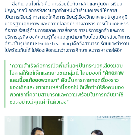
สิ่งที่น่าสนใจที่สุดคือ การร่วมมือกับ กสศ. และศูนย์การเรียน
ปัญญากัลป์ ถอดรหัสงานทุกตำแหน่งในร้านเคเอฟซีให้กลาย
เป็นการเรียนรู้ การทอดไก่คือการเรียนรู้เรื่องวิทยาศาสตร์ อุณหภูมิ
มาตรฐานคุณภาพ และความปลอดภัยทางอาหาร การเป็นแคชเชียร์
คือการเรียนรู้ด้านการตลาด การสื่อสาร การบริการลูกค้า และการ
บริหารธุรกิจ องค์ความรู้ทั้งหมดถูกนำมาเทียบโอนเป็นหน่วยกิตการ
ศึกษาในรูปแบบ Flexible Learning เด็กจึงสามารถเรียนและทำงาน
ไปพร้อมกันได้ ไม่ต้องเลือกระหว่างการศึกษาและการหารายได้อีก
“ความสำเร็จคือการเปิดพื้นที่และเป็นกระบอกเสียงมอบ
โอกาสให้แก่เด็กและเยาวชนกลุ่มนี้ โดยมองที่
“
ศักยภาพ
และเนื้อแท้ของพวกเขา
”
ดังนั้นการถ่ายทอดเรื่องราว
ของเด็กและเยาวชนเหล่านี้ออกไป ก็เพื่อทำให้สังคมมอง
พวกเขาที่ความสามารถและความพร้อมในการกลับมาใช้
ชีวิตอย่างมีคุณค่าในตัวเอง”