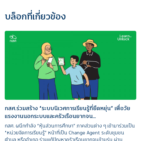
บล็อกที่เกี่ยวข้อง
กสศ.ร่วมสร้าง “ระบบนิเวศการเรียนรู้ที่ยืดหยุ่น” เพื่อวัย
แรงงานนอกระบบและครัวเรือนยากจน…
กสศ. ผนึกกำลัง “หุ้นส่วนการศึกษา” ภาคส่วนต่าง ๆ เข้ามาร่วมเป็น
“หน่วยจัดการเรียนรู้” หน้าที่เป็น Change Agent ระดับชุมชน
ตำบล หรืออำเภอ ร่วมแก้ปัญหาครัวเรือนยากจนข้ามรุ่น ผ่าน