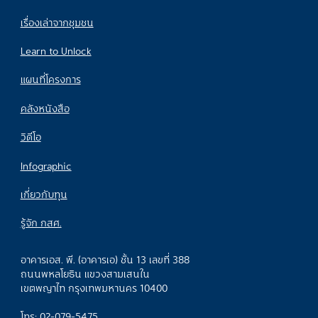
เรื่องเล่าจากชุมชน
Learn to Unlock
แผนที่โครงการ
คลังหนังสือ
วิดีโอ
Infographic
เกี่ยวกับทุน
รู้จัก กสศ.
อาคารเอส. พี. (อาคารเอ) ชั้น 13 เลขที่ 388
ถนนพหลโยธิน แขวงสามเสนใน
เขตพญาไท กรุงเทพมหานคร 10400
โทร: 02-079-5475