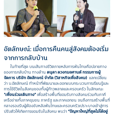
อัตลักษณ์: เมื่อการคืนคนสู่สังคมต้องเริ่ม
จากการกลับบ้าน
ในท้ายที่สุด บนเส้นทางชีวิตภายหลังการพ้นโทษคือปลายทาง
ของการกลับบ้าน ทางด้าน
ดนุดา ดวงกมลศานต์ กรรมการผู้
จัดการ บริษัท อัตลักษณ์ จำกัด (วิสาหกิจเพื่อสังคม)
แลกเปลี่ยน
ว่า บ.อัตลักษณ์ ทำหน้าที่พัฒนาและออกแบบกระบวนการเรียนรู้และ
การใช้ชีวิตในสังคมของทั้งผู้ก้าวพลาดและครอบครัว ในลักษณะ
“
เพื่อนร่วมเดินทาง
”
เพื่อสร้างพื้นที่ยอมรับทางสังคมร่วมกับภาคี
เครือข่ายทั้งภาคชุมชน ภาครัฐ และภาคเอกชน จนถึงการสร้างพื้นที่
กลางรองรับผู้ต้องขังหลังพ้นโทษและครอบครัวเปราะบางเข้าสู่การ
ปรับตัวให้เกิดการยอมรับในสังคม พบว่า
“
ปัญหาใหญ่ที่สุดไม่ได้อยู่