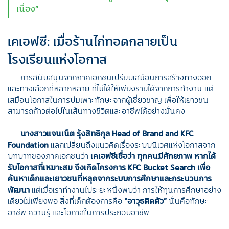
เนื่อง”
เคเอฟซี: เมื่อร้านไก่ทอดกลายเป็น
โรงเรียนแห่งโอกาส
การสนับสนุนจากภาคเอกชนเปรียบเสมือนการสร้างทางออก
และทางเลือกที่หลากหลาย ที่ไม่ได้ให้เพียงรายได้จากการทำงาน แต่
เสมือนโอกาสในการบ่มเพาะทักษะจากผู้เชี่ยวชาญ เพื่อให้เยาวชน
สามารถก้าวต่อไปในเส้นทางชีวิตและอาชีพได้อย่างมั่นคง
นางสาวแจนเน็ต รุ้งสิทธิกุล
Head of Brand and KFC
Foundation
แลกเปลี่ยนถึงแนวคิดเรื่องระบบนิเวศแห่งโอกาสจาก
บทบาทของภาคเอกชนว่า
เคเอฟซีเชื่อว่า
ทุกคนมีศักยภาพ หากได้
รับโอกาสที่เหมาะสม จึงเกิดโครงการ
KFC Bucket Search
เพื่อ
ค้นหาเด็กและเยาวชนที่หลุดจากระบบการศึกษาและกระบวนการ
พัฒนา
แต่เมื่อเราทำงานไประยะหนึ่งพบว่า การให้ทุนการศึกษาอย่าง
เดียวไม่เพียงพอ สิ่งที่เด็กต้องการคือ
“
อาวุธติดตัว
”
นั่นคือทักษะ
อาชีพ ความรู้ และโอกาสในการประกอบอาชีพ