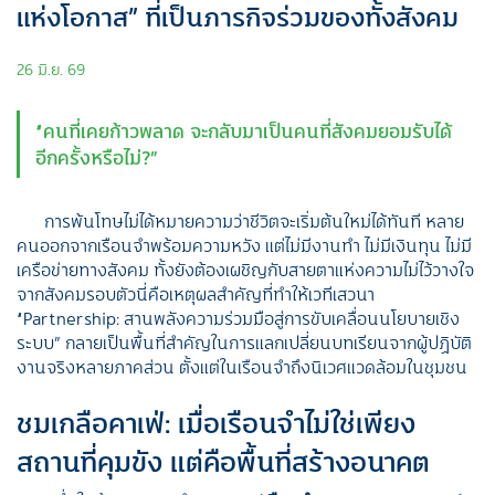
แห่งโอกาส” ที่เป็นภารกิจร่วมของทั้งสังคม
26 มิ.ย. 69
“คนที่เคยก้าวพลาด จะกลับมาเป็นคนที่สังคมยอมรับได้
อีกครั้งหรือไม่?”
การพ้นโทษไม่ได้หมายความว่าชีวิตจะเริ่มต้นใหม่ได้ทันที หลาย
คนออกจากเรือนจำพร้อมความหวัง แต่ไม่มีงานทำ ไม่มีเงินทุน ไม่มี
เครือข่ายทางสังคม ทั้งยังต้องเผชิญกับสายตาแห่งความไม่ไว้วางใจ
จากสังคมรอบตัวนี่คือเหตุผลสำคัญที่ทำให้เวทีเสวนา
“Partnership: สานพลังความร่วมมือสู่การขับเคลื่อนนโยบายเชิง
ระบบ” กลายเป็นพื้นที่สำคัญในการแลกเปลี่ยนบทเรียนจากผู้ปฏิบัติ
งานจริงหลายภาคส่วน ตั้งแต่ในเรือนจำถึงนิเวศแวดล้อมในชุมชน
ชมเกลือคาเฟ่: เมื่อเรือนจำไม่ใช่เพียง
สถานที่คุมขัง แต่คือพื้นที่สร้างอนาคต