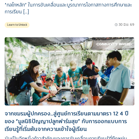
“กลไกหลัก”​ ในการขับเคลื่อนและบูรณาการโอกาสทางการศึกษาและ
การเรียน […]
30 มิ.ย. 69
Learn to Unlock
จากชมรมผู้ปกครอง…สู่ศูนย์การเรียนตามมาตรา 12 4 ปี
ของ “มูลนิธิปัญญาปลูกฟาร์มสุข” กับการออกแบบการ
เรียนรู้ที่เริ่มต้นจากความเข้าใจผู้เรียน
นับเป็นอีกหนึ่งก้าวสำคัญของการขับเคลื่อนการเรียนรู้ที่ยืดหยุ่น