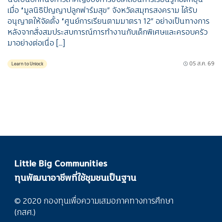
เมื่อ “มูลนิธิปัญญาปลูกฟาร์มสุข” จังหวัดสมุทรสงคราม ได้รับ
อนุญาตให้จัดตั้ง “ศูนย์การเรียนตามมาตรา 12” อย่างเป็นทางการ
หลังจากสั่งสมประสบการณ์การทำงานกับเด็กพิเศษและครอบครัว
มาอย่างต่อเนื่อ […]
05 ส.ค. 69
Learn to Unlock
Little Big Communities
ทุนพัฒนาอาชีพที่ใช้ชุมชนเป็นฐาน
© 2020 กองทุนเพื่อความเสมอภาคทางการศึกษา
(กสศ.)