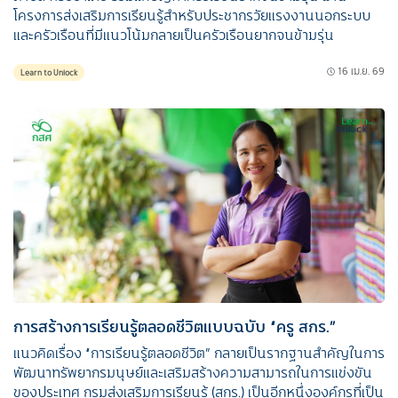
โครงการส่งเสริมการเรียนรู้สำหรับประชากรวัยแรงงานนอกระบบ
และครัวเรือนที่มีแนวโน้มกลายเป็นครัวเรือนยากจนข้ามรุ่น
16 เม.ย. 69
Learn to Unlock
การสร้างการเรียนรู้ตลอดชีวิตแบบฉบับ “ครู สกร.”
แนวคิดเรื่อง “การเรียนรู้ตลอดชีวิต” กลายเป็นรากฐานสำคัญในการ
พัฒนาทรัพยากรมนุษย์และเสริมสร้างความสามารถในการแข่งขัน
ของประเทศ กรมส่งเสริมการเรียนรู้ (สกร.) เป็นอีกหนึ่งองค์กรที่เป็น