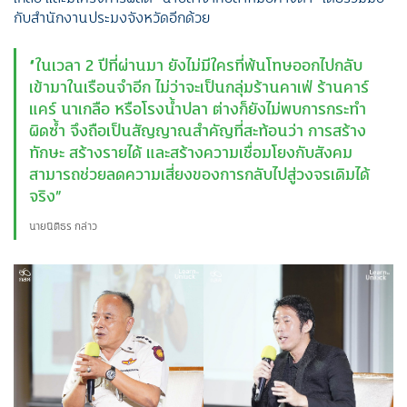
กับสำนักงานประมงจังหวัดอีกด้วย
“ในเวลา 2 ปีที่ผ่านมา ยังไม่มีใครที่พ้นโทษออกไปกลับ
เข้ามาในเรือนจำอีก ไม่ว่าจะเป็นกลุ่มร้านคาเฟ่ ร้านคาร์
แคร์ นาเกลือ หรือโรงน้ำปลา ต่างก็ยังไม่พบการกระทำ
ผิดซ้ำ จึงถือเป็นสัญญาณสำคัญที่สะท้อนว่า การสร้าง
ทักษะ สร้างรายได้ และสร้างความเชื่อมโยงกับสังคม
สามารถช่วยลดความเสี่ยงของการกลับไปสู่วงจรเดิมได้
จริง”
นายนิติธร กล่าว