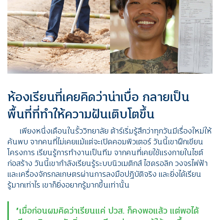
ห้องเรียนที่เคยคิดว่าน่าเบื่อ กลายเป็น
พื้นที่ที่ทำให้ความฝันเติบโตขึ้น
เพียงหนึ่งเดือนในรั้ววิทยาลัย ต้าร์เริ่มรู้สึกว่าทุกวันมีเรื่องใหม่ให้
ค้นพบ จากคนที่ไม่เคยแม้แต่จะเปิดคอมพิวเตอร์ วันนี้เขาฝึกเขียน
โครงการ เรียนรู้การทำงานเป็นทีม จากคนที่เคยใช้แรงกายในไซต์
ก่อสร้าง วันนี้เขากำลังเรียนรู้ระบบนิวเมติกส์ ไฮดรอลิก วงจรไฟฟ้า
และเครื่องจักรกลเกษตรผ่านการลงมือปฏิบัติจริง และยิ่งได้เรียน
รู้มากเท่าไร เขาก็ยิ่งอยากรู้มากขึ้นเท่านั้น
“เมื่อก่อนผมคิดว่าเรียนแค่ ปวส. ก็คงพอแล้ว แต่พอได้