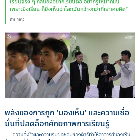
เรียนจริง ๆ กลับยิ่งอยากเรียนต่อ อยากรู้ให้มากขึ้น
เพราะยิ่งเรียน ก็ยิ่งเห็นว่าโลกมันกว้างกว่าที่เราเคยคิด”
ต้าร์ กล่าว
พลังของการถูก ‘มองเห็น’ และความเชื่อ
มั่นที่ปลดล็อกศักยภาพการเรียนรู้
ความตั้งใจและความรับผิดชอบของต้าร์ทำให้อาจารย์มองเห็น