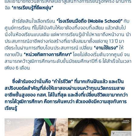
และเข้ามาชักชวนต้าร์ให้กลับเข้าสู่เส้นทางการเรียนรู้อีกครั้ง ผ่านการ
จัด
“
การเรียนรู้ที่ยืดหยุ่น
”
ต้าร์ตัดสินใจเลือกเรียน
“โรงเรียนมือถือ (Mobile School)”
กับ
ศูนย์การเรียน ที่ไม่ได้บังคับให้เขาต้องทิ้งจอบทิ้งเสียม แล้วกลับไป
นั่งในห้องเรียนแบบเดิม แต่พาการเรียนรู้เข้าไปหาเขาถึงหน้างาน นำ
ประสบการณ์อาชีพช่างก่อสร้างที่เขาสั่งสมมาตั้งแต่อายุ 13 ปี มา
เจียระไนผ่านการเทียบโอนประสบการณ์ เปลี่ยน
“
งานใช้แรง
”
ให้
กลายเป็น
“
หน่วยกิตทางการศึกษา
”
โดยไม่ต้องเริ่มต้นจากศูนย์ จน
สามารถคว้าวุฒิการศึกษาระดับชั้นมัธยมศึกษาปีที่ 6 ได้สำเร็จในเวลา
เพียง 6 เดือน
ซึ่งต้าร์มองว่านั่นคือ
“กำไรชีวิต” ที่มากเกินฝันแล้ว และเป็น
สปริงบอร์ดสำคัญที่ส่งให้เขาสอบผ่านจนคว้าทุนนวัตกรรมสาย
อาชีพชั้นสูงของ กสศ. ได้ในที่สุด และสิ่งที่เปลี่ยนชีวิตเขามากกว่า
การได้วุฒิการศึกษา คือการค้นพบว่า ตัวเองยังมีความสุขกับการ
เรียนรู้