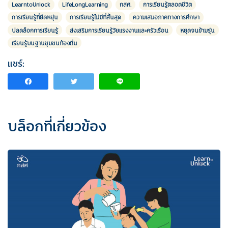
LearntoUnlock
LifeLongLearning
กสศ.
การเรียนรู้ตลอดชีวิต
การเรียนรู้ที่ยืดหยุ่น
การเรียนรู้ไม่มีที่สิ้นสุด
ความเสมอภาคทางการศึกษา
ปลดล็อกการเรียนรู้
ส่งเสริมการเรียนรู้วัยแรงงานและครัวเรือน
หยุดจนข้ามรุ่น
เรียนรู้บนฐานชุมชนท้องถิ่น
แชร์:
บล็อกที่เกี่ยวข้อง