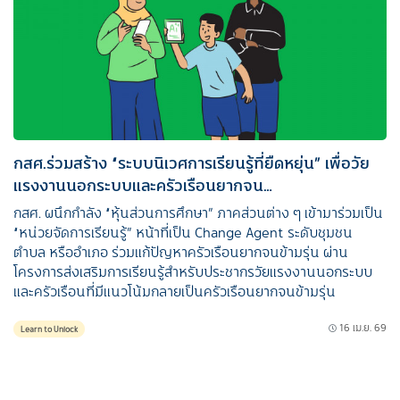
กสศ.ร่วมสร้าง “ระบบนิเวศการเรียนรู้ที่ยืดหยุ่น” เพื่อวัย
แรงงานนอกระบบและครัวเรือนยากจน…
กสศ. ผนึกกำลัง “หุ้นส่วนการศึกษา” ภาคส่วนต่าง ๆ เข้ามาร่วมเป็น
“หน่วยจัดการเรียนรู้” หน้าที่เป็น Change Agent ระดับชุมชน
ตำบล หรืออำเภอ ร่วมแก้ปัญหาครัวเรือนยากจนข้ามรุ่น ผ่าน
โครงการส่งเสริมการเรียนรู้สำหรับประชากรวัยแรงงานนอกระบบ
และครัวเรือนที่มีแนวโน้มกลายเป็นครัวเรือนยากจนข้ามรุ่น
16 เม.ย. 69
Learn to Unlock