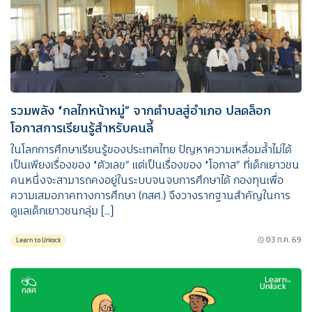
รวมพลัง “กลไกหน้าหมู่” จากตำบลสู่อำเภอ ปลดล็อก
โอกาสการเรียนรู้สำหรับคนลี้
ในโลกการศึกษาเรียนรู้ของประเทศไทย ปัญหาความเหลื่อมล้ำไม่ได้
เป็นเพียงเรื่องของ “ตัวเลข” แต่เป็นเรื่องของ “โอกาส” ที่เด็กเยาวชน
คนหนึ่งจะสามารถคงอยู่ในระบบจนจบการศึกษาได้ กองทุนเพื่อ
ความเสมอภาคทางการศึกษา (กสศ.) จึงวางรากฐานสำคัญในการ
ดูแลเด็กเยาวชนกลุ่ม […]
03 ก.ค. 69
Learn to Unlock