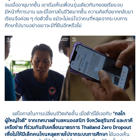
จนเมื่ออายุมากขึ้น เขาเริ่มเห็นเพื่อนรุ่นเดียวกันทยอยเรียนจบ
มีหน้าที่การงาน และมีโอกาสในชีวิตมากขึ้น ความคิดที่อยากกลับมา
เรียนจึงค่อย ๆ ก่อตัวขึ้น แม้จะไม่แน่ใจว่าคนที่หลุดจากระบบการ
ศึกษาไปนานอย่างเขาจะมีที่ยืนอีกหรือไม่
แต่โอกาสในการเปลี่ยนชีวิตเกิดขึ้น เมื่อต้าร์ได้เจอกับ
“
กลไก
ผู้ใหญ่ใจดี
”
จากเทศบาลตำบลหนองสนิท จังหวัดสุรินทร์ และภาคี
เครือข่าย ที่ร่วมกันขับเคลื่อนมาตรการ
Thailand Zero Dropout
เพื่อไม่ให้มีเด็กคนไหนหลุดหายไปจากระบบการศึกษา
ได้มองเห็น