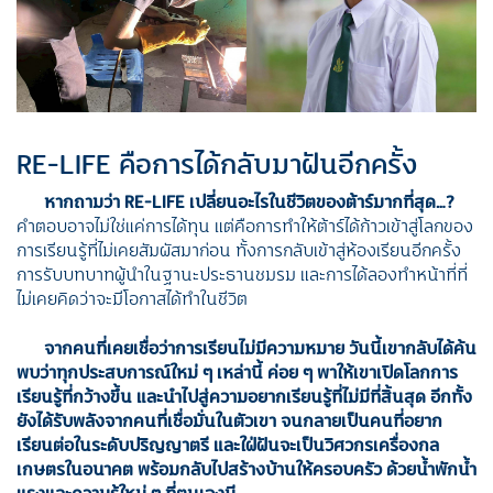
RE-LIFE คือการได้กลับมาฝันอีกครั้ง
หากถามว่า
RE-LIFE เปลี่ยนอะไรในชีวิตของต้าร์มากที่สุด
…?
คำตอบอาจไม่ใช่แค่การได้ทุน แต่คือการทำให้ต้าร์ได้ก้าวเข้าสู่โลกของ
การเรียนรู้ที่ไม่เคยสัมผัสมาก่อน ทั้งการกลับเข้าสู่ห้องเรียนอีกครั้ง
การรับบทบาทผู้นำในฐานะประธานชมรม และการได้ลองทำหน้าที่ที่
ไม่เคยคิดว่าจะมีโอกาสได้ทำในชีวิต
จากคนที่เคยเชื่อว่าการเรียนไม่มีความหมาย
วันนี้เขากลับได้ค้น
พบว่าทุกประสบการณ์ใหม่ ๆ เหล่านี้ ค่อย ๆ พาให้เขาเปิดโลกการ
เรียนรู้ที่กว้างขึ้น และนำไปสู่ความอยากเรียนรู้ที่ไม่มีที่สิ้นสุด
อีกทั้ง
ยังได้รับพลังจากคนที่เชื่อมั่นในตัวเขา จนกลายเป็นคนที่อยาก
เรียนต่อในระดับปริญญาตรี และใฝ่ฝันจะเป็นวิศวกรเครื่องกล
เกษตรในอนาคต พร้อมกลับไปสร้างบ้านให้ครอบครัว ด้วยน้ำพักน้ำ
แรงและความรู้ใหม่ ๆ ที่ตนเองมี