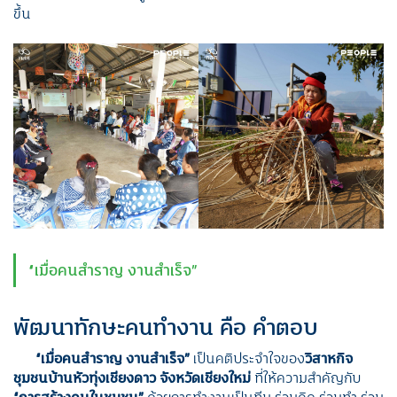
ขึ้น
“เมื่อคนสำราญ งานสำเร็จ”
พัฒนาทักษะคนทำงาน คือ คำตอบ
“เมื่อคนสำราญ งานสำเร็จ”
เป็นคติประจำใจของ
วิสาหกิจ
ชุมชนบ้านหัวทุ่งเชียงดาว จังหวัดเชียงใหม่
ที่ให้ความสำคัญกับ
“การสร้างคนในชุมชน”
ด้วยการทำงานเป็นทีม ร่วมคิด ร่วมทำ ร่วม