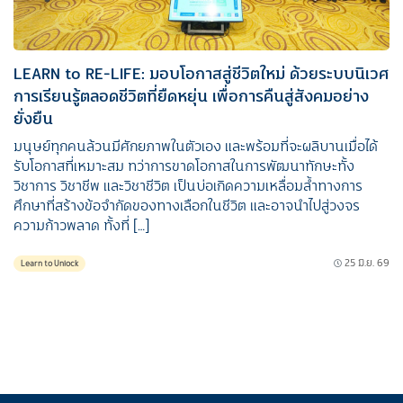
LEARN to RE-LIFE: มอบโอกาสสู่ชีวิตใหม่ ด้วยระบบนิเวศ
การเรียนรู้ตลอดชีวิตที่ยืดหยุ่น เพื่อการคืนสู่สังคมอย่าง
ยั่งยืน
มนุษย์ทุกคนล้วนมีศักยภาพในตัวเอง และพร้อมที่จะผลิบานเมื่อได้
รับโอกาสที่เหมาะสม ทว่าการขาดโอกาสในการพัฒนาทักษะทั้ง
วิชาการ วิชาชีพ และวิชาชีวิต เป็นบ่อเกิดความเหลื่อมล้ำทางการ
ศึกษาที่สร้างข้อจำกัดของทางเลือกในชีวิต และอาจนำไปสู่วงจร
ความก้าวพลาด ทั้งที่ […]
25 มิ.ย. 69
Learn to Unlock