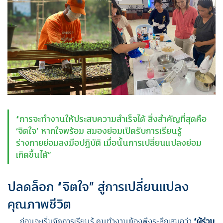
“การจะทำงานให้ประสบความสำเร็จได้ สิ่งสำคัญที่สุดคือ
‘จิตใจ’ หากใจพร้อม สมองย่อมเปิดรับการเรียนรู้
ร่างกายย่อมลงมือปฏิบัติ เมื่อนั้นการเปลี่ยนแปลงย่อม
เกิดขึ้นได้”
ปลดล็อก “จิตใจ” สู่การเปลี่ยนแปลง
คุณภาพชีวิต
ก่อนจะเริ่มจัดการเรียนรู้ คนทำงานต้องพึงระลึกเสมอว่า
“ผู้ร่วม