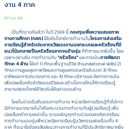
งาน 4 ภาค
07 ก.ค. 69
เป็นที่ทราบกันดีว่า ในปี 2569 นี้
กองทุนเพื่อความเสมอภาค
ทางการศึกษา (กสศ.)
ได้ขยับโจทย์การทำงานใน
โครงการส่งเสริม
การเรียนรู้สำหรับประชากรวัยแรงงานนอกระบบและครัวเรือนที่มี
แนวโน้มกลายเป็นครัวเรือนยากจนข้ามรุ่น
ที่ท้าทายมากยิ่งขึ้น โดย
เฉพาะอย่างยิ่ง การทำงานกับ
“ครัวเรือน”
และการเน้น
การพัฒนา
ทักษะ 4 ด้าน
ได้แก่ 1) ทักษะพื้นฐานชีวิต (Foundational skills) 2)
ทักษะการดูแลสุขภาพจิตและการดูแลครอบครัวเชิงบวก 3) ทักษะ
อาชีพและการประกอบการ และ 4) ทักษะบริหารและจัดการการเงิน
เพื่อปลดล็อกข้อจำกัดของชีวิตและสร้างโอกาสใหม่ให้การเรียนรู้
สามารถตอบโจทย์ชีวิตจริงได้อย่างรอบด้าน
โดยในช่วงเริ่มต้นของการทำงาน หน่วยจัดการเรียนรู้ทั่วไปอาจ
มีคำถามมากมายในใจถึงกระบวนการทำงานกับผู้ร่วมเรียนรู้ เพื่อ
ปลดล็อกคำถามเหล่านั้น เราขอเชิญทุกท่านร่วมถอดรหัสบทเรียน
การทํางานของรุ่นพี่หน่วยจัดการเรียนรู้นวัตกรรมต่อเนื่องทั้ง 4
ภาค ที่จะมาไขข้อสงสัยสู่แนวทางการทำงานที่มีประสิทธิภาพมากยิ่ง