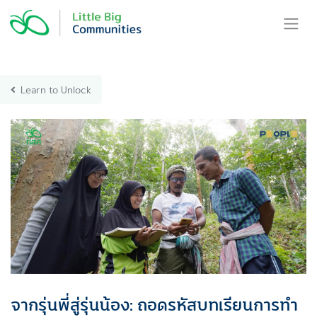
Skip
to
content
Learn to Unlock
จากรุ่นพี่สู่รุ่นน้อง: ถอดรหัสบทเรียนการทํา