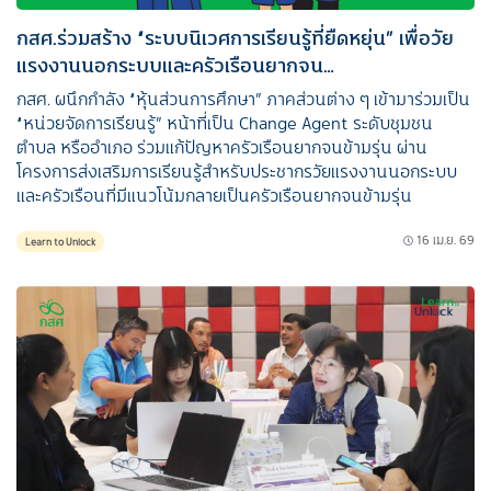
กสศ.ร่วมสร้าง “ระบบนิเวศการเรียนรู้ที่ยืดหยุ่น” เพื่อวัย
แรงงานนอกระบบและครัวเรือนยากจน…
กสศ. ผนึกกำลัง “หุ้นส่วนการศึกษา” ภาคส่วนต่าง ๆ เข้ามาร่วมเป็น
“หน่วยจัดการเรียนรู้” หน้าที่เป็น Change Agent ระดับชุมชน
ตำบล หรืออำเภอ ร่วมแก้ปัญหาครัวเรือนยากจนข้ามรุ่น ผ่าน
โครงการส่งเสริมการเรียนรู้สำหรับประชากรวัยแรงงานนอกระบบ
และครัวเรือนที่มีแนวโน้มกลายเป็นครัวเรือนยากจนข้ามรุ่น
16 เม.ย. 69
Learn to Unlock