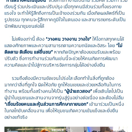
เรียนรู้ ร่วมประเมินและปรับปรุง เมื่อทุกคนมีส่วนร่วมทั้งแรงกาย
แรงใจ จะทำให้รู้สึกถึงการเป็นเจ้าของร่วมกัน เมื่อเกิดผลลัพธ์ที่เป็น
รูปธรรม ทุกคนจะรู้สึกภาคภูมิใจในตนเอง และสามารถยกระดับเป็น
นักพัฒนาชุมชนต่อได้
ไม่เพียงเท่านี้ ต้อง
“วางคน วางงาน วางใจ”
ให้โอกาสทุกคนได้
แสดงศักยภาพและความสามารถตามความถนัดและอิสระ โดย
“ไม่
ติดตาม ติเตือน แต่ชื่นชม”
หากเกิดปัญหาต้องยอมรับและพร้อม
ปรับตัว ซึ่งการทำงานร่วมกันเช่นนี้จะช่วยให้คนเกิดการพัฒนา
ความคิดและนำไปสู่การบริหารจัดการกลุ่มได้อย่างยั่งยืน
รวมถึงต้องมีความชัดเจนโปร่งใส เลือกทำในสิ่งที่ถูกต้อง
มากกว่าสิ่งที่ถูกใจ ผิดให้อภัย ถูกให้ชมเชยและช่วยเหลือกันในการ
ทำงาน พร้อมทั้งสร้างคนให้เป็น
“ผู้นำแถวสอง”
เพื่อเติบโตไปเป็น
ผู้นำในชุมชนและสานงานจากรุ่นสู่รุ่นอย่างต่อเนื่อง และต้องไม่ลืม
“เชื่อมร้อยคนและหุ้นส่วนการศึกษาภายนอก”
เข้ามาร่วมเป็นหนึ่ง
ในกลไกขับเคลื่อนงาน เพื่อให้ชุมชนเกิดความเข้มแข็งและยั่งยืน
อย่างแท้จริง