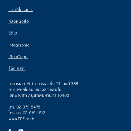
แผนที่โครงการ
คลังหนังสือ
วิดีโอ
Infographic
เกี่ยวกับทุน
รู้จัก กสศ.
อาคารเอส. พี. (อาคารเอ) ชั้น 13 เลขที่ 388
ถนนพหลโยธิน แขวงสามเสนใน
เขตพญาไท กรุงเทพมหานคร 10400
โทร: 02-079-5475
โทรสาร: 02-619-1812
www.EEF.or.th