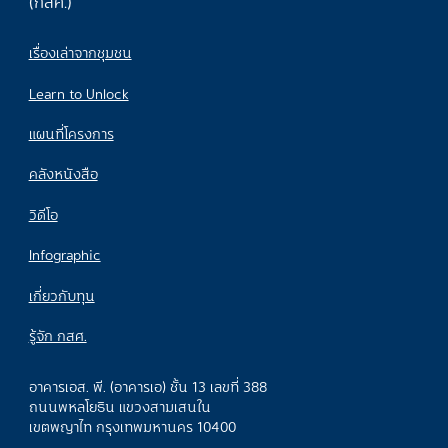
(กสศ.)
เรื่องเล่าจากชุมชน
Learn to Unlock
แผนที่โครงการ
คลังหนังสือ
วิดีโอ
Infographic
เกี่ยวกับทุน
รู้จัก กสศ.
อาคารเอส. พี. (อาคารเอ) ชั้น 13 เลขที่ 388
ถนนพหลโยธิน แขวงสามเสนใน
เขตพญาไท กรุงเทพมหานคร 10400