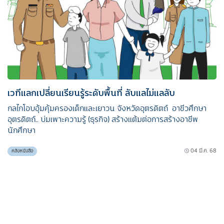
เวทีแลกเปลี่ยนเรียนรู้ระดับพื้นที่ ลับแลไม่แลลับ
กลไกโอบอุ้มคุ้มครองเด็กและเยาวน จังหวัดอุตรดิตถ์ อาชีวศึกษา
อุตรดิตถ์.. บ่มเพาะความรู้​ (ธุรกิจ) สร้างแต้มต่อการสร้างอาชีพ
นักศึกษา
04 มี.ค. 68
คลังหนังสือ