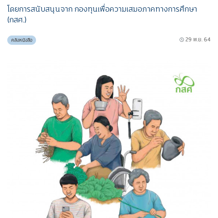
โดยการสนับสนุนจาก กองทุนเพื่อความเสมอภาคทางการศึกษา
(กสศ.)
29 พ.ย. 64
คลังหนังสือ