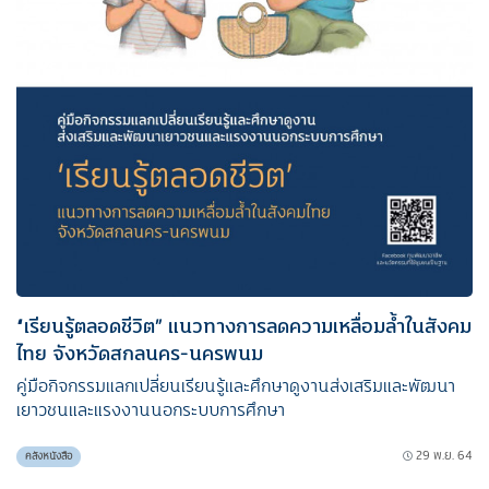
“เรียนรู้ตลอดชีวิต” แนวทางการลดความเหลื่อมล้ำในสังคม
ไทย จังหวัดสกลนคร-นครพนม
คู่มือกิจกรรมแลกเปลี่ยนเรียนรู้และศึกษาดูงานส่งเสริมและพัฒนา
เยาวชนและแรงงานนอกระบบการศึกษา
29 พ.ย. 64
คลังหนังสือ