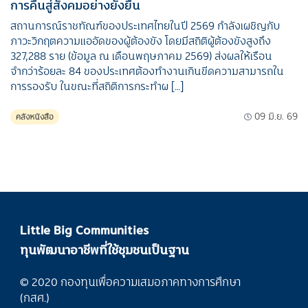
การคืนสู่สังคมอย่างยั่งยืน
สถานการณ์ราชทัณฑ์ของประเทศไทยในปี 2569 กำลังเผชิญกับ
ภาวะวิกฤตความแออัดของผู้ต้องขัง โดยมีสถิติผู้ต้องขังสูงถึง
327,288 ราย (ข้อมูล ณ เดือนพฤษภาคม 2569) ส่งผลให้เรือน
จำกว่าร้อยละ 84 ของประเทศต้องทำงานเกินขีดความสามารถใน
การรองรับ ในขณะที่สถิติการกระทำผ […]
09 มิ.ย. 69
คลังหนังสือ
Little Big Communities
ทุนพัฒนาอาชีพที่ใช้ชุมชนเป็นฐาน
© 2020 กองทุนเพื่อความเสมอภาคทางการศึกษา
(กสศ.)