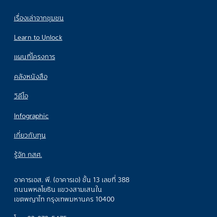
เรื่องเล่าจากชุมชน
Learn to Unlock
แผนที่โครงการ
คลังหนังสือ
วิดีโอ
Infographic
เกี่ยวกับทุน
รู้จัก กสศ.
อาคารเอส. พี. (อาคารเอ) ชั้น 13 เลขที่ 388
ถนนพหลโยธิน แขวงสามเสนใน
เขตพญาไท กรุงเทพมหานคร 10400