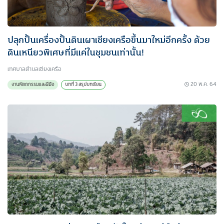
ปลุกปั้นเครื่องปั้นดินเผาเชียงเครือขึ้นมาใหม่อีกครั้ง ด้วย
ดินเหนียวพิเศษที่มีแค่ในชุมชนเท่านั้น!
เทศบาลตำบลเชียงเครือ
20 พ.ค. 64
งานหัตถกรรมและฝีมือ
บทที่ 3 สรุปบทเรียน