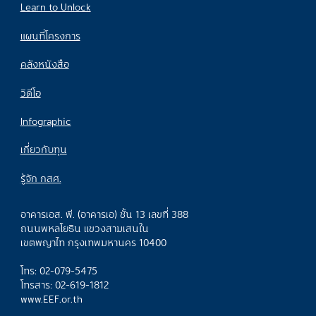
Learn to Unlock
แผนที่โครงการ
คลังหนังสือ
วิดีโอ
Infographic
เกี่ยวกับทุน
รู้จัก กสศ.
อาคารเอส. พี. (อาคารเอ) ชั้น 13 เลขที่ 388
ถนนพหลโยธิน แขวงสามเสนใน
เขตพญาไท กรุงเทพมหานคร 10400
โทร: 02-079-5475
โทรสาร: 02-619-1812
www.EEF.or.th