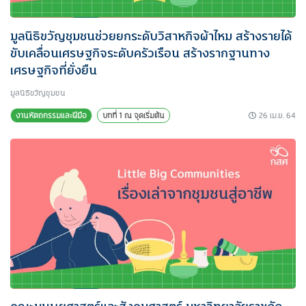
มูลนิธิขวัญชุมชนช่วยยกระดับวิสาหกิจผ้าไหม สร้างรายได้
ขับเคลื่อนเศรษฐกิจระดับครัวเรือน สร้างรากฐานทาง
เศรษฐกิจที่ยั่งยืน
มูลนิธิขวัญชุมชน
26 เม.ย. 64
งานหัตถกรรมและฝีมือ
บทที่ 1 ณ จุดเริ่มต้น