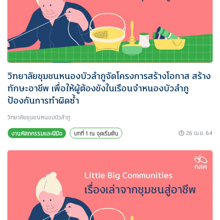
วิทยาลัยชุมชนหนองบัวลำภูจัดโครงการสร้างโอกาส สร้าง
ทักษะอาชีพ เพื่อให้ผู้ต้องขังในเรือนจำหนองบัวลำภู
ป้องกันการทำผิดซ้ำ
วิทยาลัยชุมชนหนองบัวลำภู
26 เม.ย. 64
งานหัตถกรรมและฝีมือ
บทที่ 1 ณ จุดเริ่มต้น