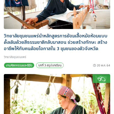
วิทยาลัยชุมชนแพร่นำหลักสูตรการย้อมเสื้อหม้อห้อมแบบ
ดั้งเดิมด้วยสีธรรมชาติกลับมาสอน ช่วยสร้างทักษะ สร้าง
อาชีพให้กับคนด้อยโอกาสใน 3 ชุมชนของตัวจังหวัด
วิทยาลัยชุมชนแพร่
20 พ.ค. 64
งานหัตถกรรมและฝีมือ
บทที่ 3 สรุปบทเรียน