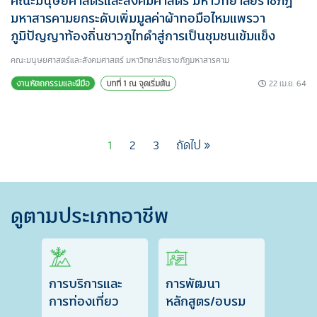
คณะมนุษยศาสตร์และสังคมศาสตร์ มหาวิทยาลัยราชภัฏ
มหาสารคามยกระดับเพิ่มมูลค่าผ้าทอมือไหมแพรวา
ภูมิปัญญาท้องถิ่นชาวภูไทดำสู่การเป็นชุมชนเข้มแข็ง
คณะมนุษยศาสตร์และสังคมศาสตร์ มหาวิทยาลัยราชภัฏมหาสารคาม
22 เม.ย. 64
งานหัตถกรรมและฝีมือ
บทที่ 1 ณ จุดเริ่มต้น
1
2
3
ถัดไป »
ดูตามประเภทอาชีพ
การบริการและ
การพัฒนา
การท่องเที่ยว
หลักสูตร/อบรม