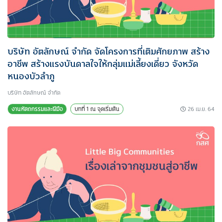
บริษัท อัตลักษณ์ จำกัด จัดโครงการที่เติมศักยภาพ สร้าง
อาชีพ สร้างแรงบันดาลใจให้กลุ่มแม่เลี้ยงเดี่ยว จังหวัด
หนองบัวลำภู
บริษัท อัตลักษณ์ จำกัด
26 เม.ย. 64
งานหัตถกรรมและฝีมือ
บทที่ 1 ณ จุดเริ่มต้น