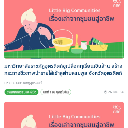
มหาวิทยาลัยราชภัฏอุตรดิตถ์ชูเปลือกทุเรียนเงินล้าน สร้าง
กระถางชีวภาพนำรายได้เข้าสู่ตำบลแม่พูล จังหวัดอุตรดิตถ์
มหาวิทยาลัยราชภัฏอุตรดิตถ์
26 เม.ย. 64
งานหัตถกรรมและฝีมือ
บทที่ 1 ณ จุดเริ่มต้น