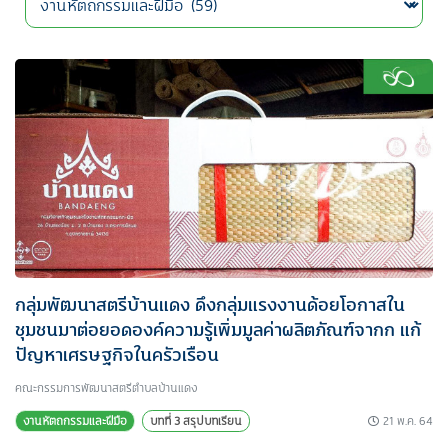
กลุ่มพัฒนาสตรีบ้านแดง ดึงกลุ่มแรงงานด้อยโอกาสใน
ชุมชนมาต่อยอดองค์ความรู้เพิ่มมูลค่าผลิตภัณฑ์จากก แก้
ปัญหาเศรษฐกิจในครัวเรือน
คณะกรรมการพัฒนาสตรีตำบลบ้านแดง
21 พ.ค. 64
งานหัตถกรรมและฝีมือ
บทที่ 3 สรุปบทเรียน