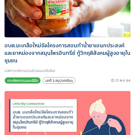
อบต.มะเกลือใหม่จัดโครงการสอนทำน้ำยาเอนกประสงค์
และยาหม่องจากสมุนไพรอินทรีย์ กู้วิกฤติสังคมผู้สูงอายุใน
ชุมชน
องค์การบริหารส่วนตําบลมะเกลือใหม่
21 พ.ค. 64
งานหัตถกรรมและฝีมือ
บทที่ 3 สรุปบทเรียน