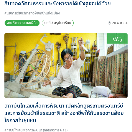
สืบทอดวัฒนธรรมและยังหารายได้เข้าชุมชนได้ด้วย
ศูนย์การเรียนรู้การทอผ้าจกบ้านชั่งแปลง
20 พ.ค. 64
งานหัตถกรรมและฝีมือ
บทที่ 3 สรุปบทเรียน
สถาบันไทเลยเพื่อการพัฒนา เปิดหลักสูตรเกษตรอินทรีย์
และการย้อมผ้าสีธรรมชาติ สร้างอาชีพให้กับแรงงานด้อย
โอกาสในชุมชน
สถาบันไทเลยเพื่อการพัฒนา (กลุ่มก่อการดีเลย)