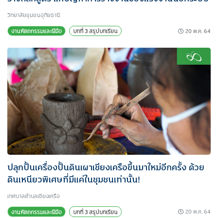
วิทยาลัยชุมชนอุทัยธานี
20 พ.ค. 64
งานหัตถกรรมและฝีมือ
บทที่ 3 สรุปบทเรียน
ปลุกปั้นเครื่องปั้นดินเผาเชียงเครือขึ้นมาใหม่อีกครั้ง ด้วย
ดินเหนียวพิเศษที่มีแค่ในชุมชนเท่านั้น!
เทศบาลตำบลเชียงเครือ
20 พ.ค. 64
งานหัตถกรรมและฝีมือ
บทที่ 3 สรุปบทเรียน