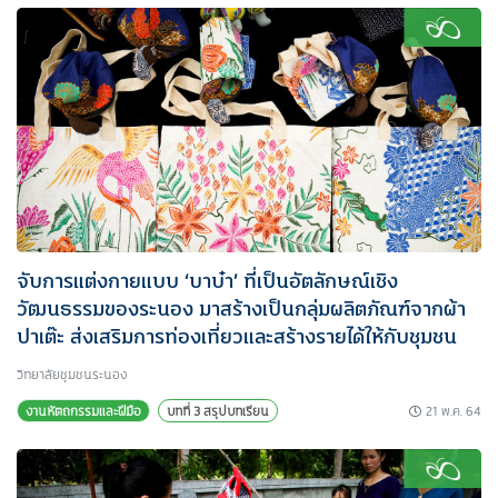
จับการแต่งกายแบบ ‘บาบ๋า’ ที่เป็นอัตลักษณ์เชิง
วัฒนธรรมของระนอง มาสร้างเป็นกลุ่มผลิตภัณฑ์จากผ้า
ปาเต๊ะ ส่งเสริมการท่องเที่ยวและสร้างรายได้ให้กับชุมชน
วิทยาลัยชุมชนระนอง
21 พ.ค. 64
งานหัตถกรรมและฝีมือ
บทที่ 3 สรุปบทเรียน