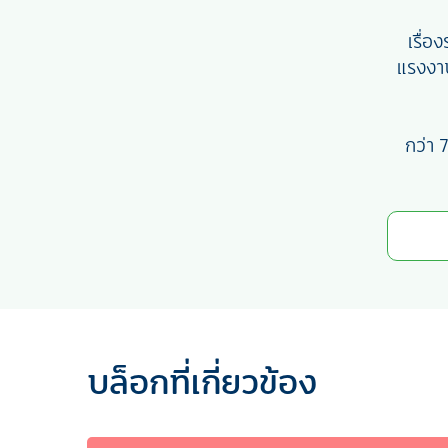
เรื่
แรงงา
กว่า 
บล็อกที่เกี่ยวข้อง