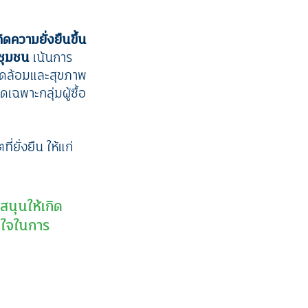
กิดความยั่งยืนขึ้น
ชุมชน
เน้นการ
แวดล้อมและสุขภาพ
ฉพาะกลุ่มผู้ซื้อ
ยั่งยืน ให้แก่
บสนุน
ให้เกิด
นใจในการ