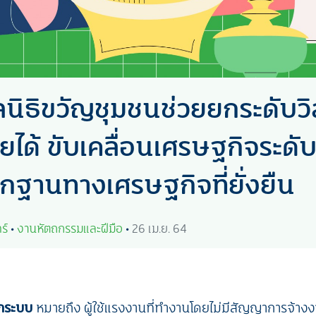
ลนิธิขวัญชุมชนช่วยยกระดับวิ
ยได้ ขับเคลื่อนเศรษฐกิจระดับ
กฐานทางเศรษฐกิจที่ยั่งยืน
ร์
•
งานหัตถกรรมและฝีมือ
•
26 เม.ย. 64
กระบบ
หมาย
ถึง ผู้ใช้แรงงานที่ทำงานโดยไม่มีสัญญาการจ้างง