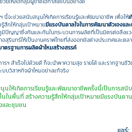
ช่วยเหลือกลุ่มผู้ขาดโอกาสได้เป็นอย่างดี
 นี้จะช่วยสนับสนุนให้เกิดการเรียนรู้และพัฒนาอาชีพ เพื่อให้
เ
ู้สึกให้กลุ่มเป้าหมาย
มีแรงบันดาลใจในการพัฒนาตัวเองและ
้ภูมิปัญญาซึ่งกันและกันในกระบวนการผลิตที่เป็นมิตรต่อสิ่ง
สุรินทร์ให้เป็นงานคราฟไทยที่ส่งออกยังต่างประเทศและตลาดเ
มาตรฐานการผลิตผ้าไหมสร้างสรรค์
การฯ สำเร็จไปด้วยดี ก็จะนำพาความสุข รายได้ และรากฐานชีวิตที่
บบวิสาหกิจผ้าไหมอย่างแท้จริง
ุนให้เกิดการเรียนรู้และพัฒนาอาชีพครั้งนี้เป็นการสนั
ึ้นในพื้นที่ สร้างความรู้สึกให้กลุ่มเป้าหมาย
มีแรงบันดา
งและชุมชน
แชร์: