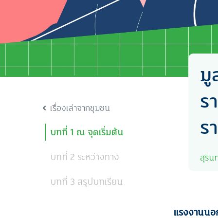
มู
รา
เรื่องเล่าจากชุมชน
รา
บทที่ 1 ณ จุดเริ่มต้น
บทที่ 2 ระหว่างทาง
สุรินท
บทที่ 3 สรุปบทเรียน
แรงงานนอ