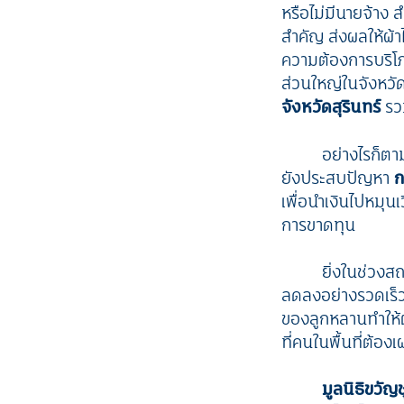
หรือไม่มีนายจ้าง 
สำคัญ ส่งผลให้ผ้
ความต้องการบริโภค
ส่วนใหญ่ในจังหวัด
จังหวัดสุรินทร์
รวม
อย่างไรก็ตา
ยังประสบปัญหา
ก
เพื่อนำเงินไปหมุน
การขาดทุน
ยิ่งในช่วงส
ลดลงอย่างรวดเร็ว 
ของลูกหลานทำให้ต้
ที่คนในพื้นที่ต้องเผ
มูลนิธิขวัญ