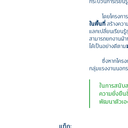
กระบวนการเรียนรู้
โดยโครงการฯ
ในพื้นที่
สร้างความร
แลกเปลี่ยนเรียนรู
สามารถยกงานผ้าทอ
ได้เป็นอย่างดีตาม
ซึ่งหากโครง
กลุ่มแรงงานนอกระ
ในการสนับสน
ความยั่งยืนข
พัฒนาตัวเอ
แท็ก: