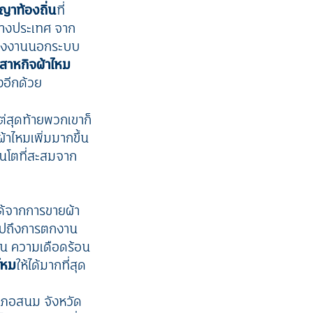
ญญาท้องถิ่น
ที่
ต่างประเทศ จาก
่าแรงงานนอกระบบ
ิสาหกิจผ้าไหม
งอีกด้วย
ต่สุดท้ายพวกเขาก็
้าไหมเพิ่มมากขึ้น
้อนโตที่สะสมจาก
ด้จากการขายผ้า
วมไปถึงการตกงาน
ึ้น ความเดือดร้อน
าไหม
ให้ได้มากที่สุด
เภอสนม จังหวัด