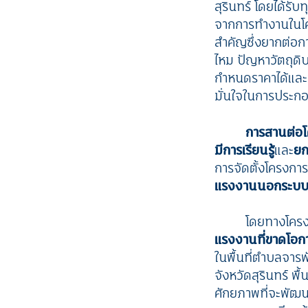
สุรินทร์ โดยได้รั
จากการทำงานในโครง
สำคัญซึ่งยากต่อก
ไหม ปัญหาวัตถุดิ
กำหนดราคาได้และ
มั่นใจในการประก
การสานต่อ
มีการเรียนรู้
และ
ยก
การจัดตั้งโครงการใ
แรงงานนอกระบบขา
โดยทางโครงก
แรงงานที่ขาดโอ
ในพื้นที่
ตำบลจารพัต
จังหวัดสุรินทร์ พื้
ศักยภาพที่จะพัฒ