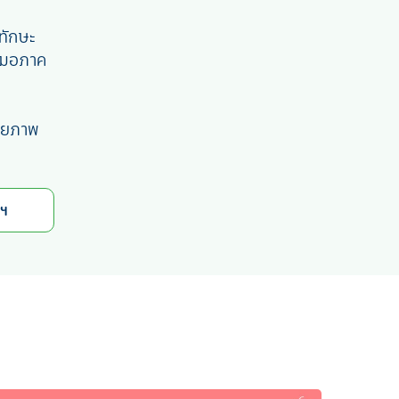
ทักษะ
สมอภาค
ักยภาพ
พฯ