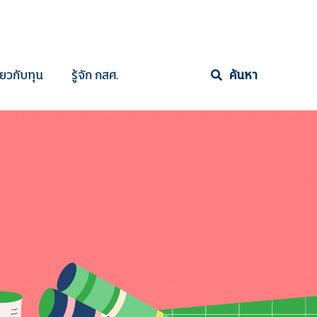
ี่ยวกับทุน
รู้จัก กสศ.
ค้นหา