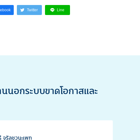
cebook
Twitter
Line
งงานนอกระบบขาดโอกาสและ
รี จรัลชวนะเพท