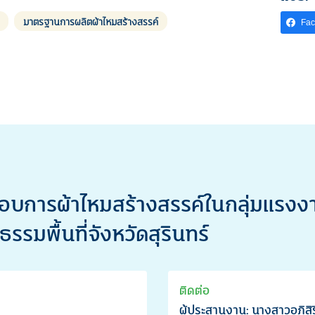
มาตรฐานการผลิตผ้าไหมสร้างสรรค์
Fa
กอบการผ้าไหมสร้างสรรค์ในกลุ่มแร
รมพื้นที่จังหวัดสุรินทร์
ติดต่อ
ผู้ประสานงาน: นางสาวอภิสิ