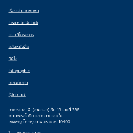
เรื่องเล่าจากชุมชน
Learn to Unlock
แผนที่โครงการ
คลังหนังสือ
วิดีโอ
Infographic
เกี่ยวกับทุน
รู้จัก กสศ.
อาคารเอส. พี. (อาคารเอ) ชั้น 13 เลขที่ 388
ถนนพหลโยธิน แขวงสามเสนใน
เขตพญาไท กรุงเทพมหานคร 10400