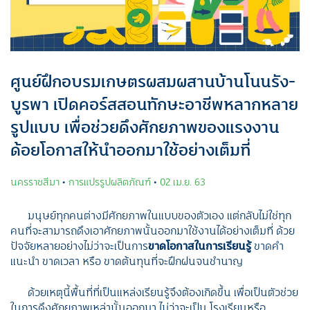
ศูนย์ฝึกอบรมเกษตรผสมผสานบ้านโนนรัง-
บูรพา เปิดคอร์สสอนทักษะอาชีพหลากหลาย
รูปแบบ เพื่อช่วยดึงศักยภาพของแรงงาน
ด้อยโอกาสให้นำออกมาใช้อย่างเต็มที่
นครราชสีมา
•
การแปรรูปผลิตภัณฑ์
•
02 เม.ย. 63
มนุษย์ทุกคนต่างมีศักยภาพในแบบของตัวเอง แต่กลับไม่ใช่ทุก
คนที่จะสามารถดึงเอาศักยภาพนั้นออกมาใช้งานได้อย่างเต็มที่ ด้วย
ปัจจัยหลายอย่างไม่ว่าจะเป็นการ
ขาดโอกาสในการเรียนรู้
ขาดคำ
แนะนำ ขาดเวลา หรือ ขาดต้นทุนที่จะฝึกฝนจนชำนาญ
ด้วยเหตุนี้พื้นที่ที่เป็นแหล่งเรียนรู้จึงต้องเกิดขึ้น เพื่อเป็นตัวช่วย
ในการดึงศักยภาพเหล่านั้นออกมา ไม่ว่าจะเป็น โรงเรียนหรือ