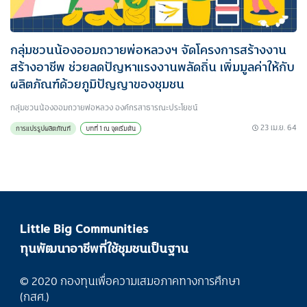
กลุ่มชวนน้องออมถวายพ่อหลวงฯ จัดโครงการสร้างงาน
สร้างอาชีพ ช่วยลดปัญหาแรงงานพลัดถิ่น เพิ่มมูลค่าให้กับ
ผลิตภัณฑ์ด้วยภูมิปัญญาของชุมชน
กลุ่มชวนน้องออมถวายพ่อหลวง องค์กรสาธารณะประโยชน์
23 เม.ย. 64
การแปรรูปผลิตภัณฑ์
บทที่ 1 ณ จุดเริ่มต้น
Little Big Communities
ทุนพัฒนาอาชีพที่ใช้ชุมชนเป็นฐาน
© 2020 กองทุนเพื่อความเสมอภาคทางการศึกษา
(กสศ.)