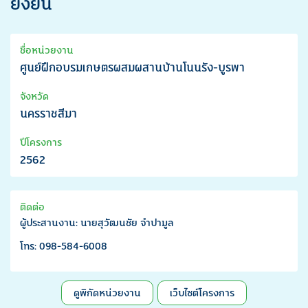
ยั่งยืน
ชื่อหน่วยงาน
ศูนย์ฝึกอบรมเกษตรผสมผสานบ้านโนนรัง-บูรพา
จังหวัด
นครราชสีมา
ปีโครงการ
2562
ติดต่อ
ผู้ประสานงาน: นายสุวัฒนชัย จำปามูล
โทร: 098-584-6008
ดูพิกัดหน่วยงาน
เว็บไซต์โครงการ