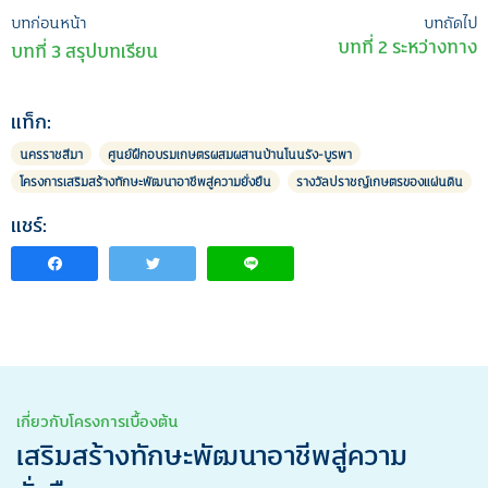
เมนู
บทก่อนหน้า
บทถัดไป
บทที่ 2 ระหว่างทาง
บทที่ 3 สรุปบทเรียน
นำทาง
เรื่อง
แท็ก:
นครราชสีมา
ศูนย์ฝึกอบรมเกษตรผสมผสานบ้านโนนรัง-บูรพา
โครงการเสริมสร้างทักษะพัฒนาอาชีพสู่ความยั่งยืน
รางวัลปราชญ์เกษตรของแผ่นดิน
แชร์:
เกี่ยวกับโครงการเบื้องต้น
เสริมสร้างทักษะพัฒนาอาชีพสู่ความ