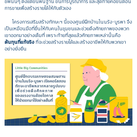
ชีพนั้นๆ ตั้งแต่ขั้นพื้นฐาน ขั้นการบูรณาการ และสุดท้ายคือขั้นตอน
การขายเพื่อสร้างรายได้ให้กับตัวเอง
โครงการเสริมสร้างทักษะฯ นี้ของศูนย์ฝึกบ้านโนนรัง-บูรพา จึง
เป็นเหมือนมือที่ยื่นให้กับคนในชุมชนและช่วยดึงศักยภาพของพวก
เขาออกมาอย่างเต็มที่ เพราะท้ายที่สุดแล้วศักยภาพเหล่านั้นคือ
ต้นทุนที่แท้จริง
ที่จะช่วยสร้างรายได้และสร้างอาชีพให้กับพวกเขา
อย่างยั่งยืน