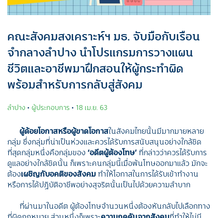
คณะสังคมสงเคราะห์ฯ มธ. จับมือกับเรือน
จำกลางลำปาง นำโปรแกรมการวางแผน
ชีวิตและอาชีพมาฝึกสอนให้ผู้กระทำผิด
พร้อมสำหรับการกลับสู่สังคม
ลำปาง
•
ผู้ประกอบการ
•
18 เม.ย. 63
ผู้ด้อยโอกาสหรือผู้ขาดโอกาส
ในสังคมไทยนั้นมีมากมายหลาย
กลุ่ม ซึ่งกลุ่มที่น่าเป็นห่วงและควรได้รับการสนับสนุนอย่างใกล้ชิด
ที่สุดกลุ่มหนึ่งคือกลุ่มของ
‘อดีตผู้ต้องโทษ’
ที่กล่าวว่าควรได้รับการ
ดูแลอย่างใกล้ชิดนั้น ก็เพราะคนกลุ่มนี้เมื่อพ้นโทษออกมาแล้ว มักจะ
ต้อง
เผชิญกับอคติของสังคม
ทำให้โอกาสในการได้รับเข้าทำงาน
หรือการได้ปฏิบัติอาชีพอย่างสุจริตนั้นเป็นไปด้วยความลำบาก
ที่ผ่านมาในอดีต ผู้ต้องโทษจำนวนหนึ่งต้องหันกลับไปเลือกทาง
ที่ผิดกฎหมาย ส่วนหนึ่งก็เพราะ
ความกดดันจากสังคม
ที่ทำให้ไม่มี