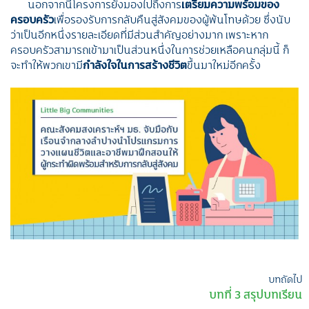
นอกจากนี้โครงการยังมองไปถึงการ
เตรียมความพร้อมของ
ครอบครัว
เพื่อรองรับการกลับคืนสู่สังคมของผู้พ้นโทษด้วย ซึ่งนับ
ว่าเป็นอีกหนึ่งรายละเอียดที่มีส่วนสำคัญอย่างมาก เพราะหาก
ครอบครัวสามารถเข้ามาเป็นส่วนหนึ่งในการช่วยเหลือคนกลุ่มนี้ ก็
จะทำให้พวกเขามี
กำลังใจในการสร้างชีวิต
ขึ้นมาใหม่อีกครั้ง
เมนู
บทถัดไป
บทที่ 3 สรุปบทเรียน