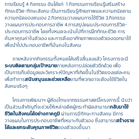
การเรียนรู้ 4 กิจกรรม อันได้แก่ 1.กิจกรรมการเรียนรู้เสริมสร้าง
ทักษะชีวิต-ทักษะสังคม เป็นการเรียนรู้ศักยภาพและความถนัดตาม
ความถนัดของตนเอง 2.กิจกรรมวางแผนการใช้ชีวิต 3.กิจกรรม
วางแผนการประกอบการอาชีพ 4.การสรุปแผนประกอบการชีวิต-
ประกอบการอาชีพ โดยทั้งหมดจะเน้นไปที่การฝึกทักษะชีวิต การ
ค้นหาคุณค่าในตัวเอง และการดึงเอาศักยภาพของตัวเองออกมาใช้
เพื่อนำไปประกอบอาชีพที่มั่นคงในสังคม
ภายหลังจากกิจกรรมทั้งหมดได้เสร็จสิ้นลงแล้ว โครงการจะมี
ระบบติดตามกลุ่มเป้าหมาย
ภายหลังการปล่อยตัวอีกด้วย เพื่อ
เป็นการเก็บข้อมูลและวิเคราะห์ปัญหาที่เกิดขึ้นในชีวิตของแต่ละคน
เพื่อทำการ
สนับสนุนและช่วยเหลือ
ยามที่พวกเขาจะต้องใช้ชีวิตใน
สังคมจริงๆ
โครงการพัฒนาฯ ผู้ต้องโทษจากธรรมศาสตร์โครงการนี้ นับว่า
เป็นส่วนสำคัญที่จะช่วยให้เหล่าอดีตผู้กระทำผิดสามารถ
กลับมาใช้
ชีวิตในสังคมได้อย่างภาคภูมิ
ผ่านการมีทักษะทางสังคม มีการ
วางแผนในการประกอบอาชีพที่เหมาะกับตัวเอง ซึ่งสามารถ
สร้างราย
ได้และยกระดับคุณภาพชีวิต
ของตัวเองขึ้นมา