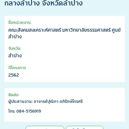
กลางลำปาง จังหวัดลำปาง
ชื่อหน่วยงาน
คณะสังคมสงเคราะห์ศาสตร์ มหาวิทยาลัยธรรมศาสตร์ ศูนย์
ลำปาง
จังหวัด
ลำปาง
ปีโครงการ
2562
ติดต่อ
ผู้ประสานงาน: อาจารย์ปุณิกา อภิรักษ์ไกรศรี
โทร: 084-5156919