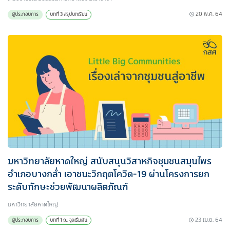
20 พ.ค. 64
ผู้ประกอบการ
บทที่ 3 สรุปบทเรียน
มหาวิทยาลัยหาดใหญ่ สนับสนุนวิสาหกิจชุมชนสมุนไพร
อำเภอบางกล่ำ เอาชนะวิกฤตโควิด-19 ผ่านโครงการยก
ระดับทักษะช่วยพัฒนาผลิตภัณฑ์
มหาวิทยาลัยหาดใหญ่
23 เม.ย. 64
ผู้ประกอบการ
บทที่ 1 ณ จุดเริ่มต้น