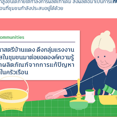
ค่าสูงขึ้นได้ภายใต้กำลังการผลิตเท่าเดิม ส่งผลต่อมาเป็นการแ
ก
ือนที่ชุมชนกำลังประสบอยู่ได้ด้วย