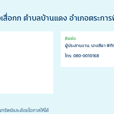
องเสื่อกก ตำบลบ้านแดง อำเภอตระการ
ติดต่อ
ผู้ประสานงาน: นางสีดา พิท
โทร: 080-0010168
รัพย์และด้อยโอกาสให้ได้