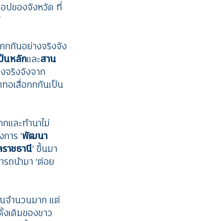
อปของจังหวัด ที่
้
กกกันอย่างจริงจัง
ป็นหลัก
และ
สาน
างจริงจังจาก
ทอเสื่อกกกันเป็น
่อกกและทำนาไม่
รงการ ‘
พัฒนา
ลราชธานี
’ ขึ้นมา
มารถนำมา ‘ต่อย
ป็นจำนวนมาก แต่
ดั้งเดิมของชาว