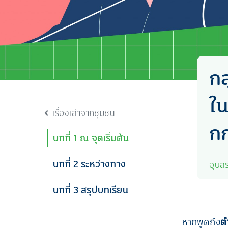
กล
ใน
เรื่องเล่าจากชุมชน
กก
บทที่ 1 ณ จุดเริ่มต้น
บทที่ 2 ระหว่างทาง
อุบล
บทที่ 3 สรุปบทเรียน
หากพูดถึง
ต