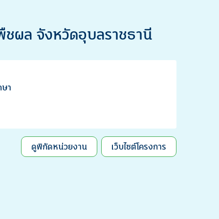
พืชผล จังหวัดอุบลราชธานี
ักษา
ดูพิกัดหน่วยงาน
เว็บไซต์โครงการ