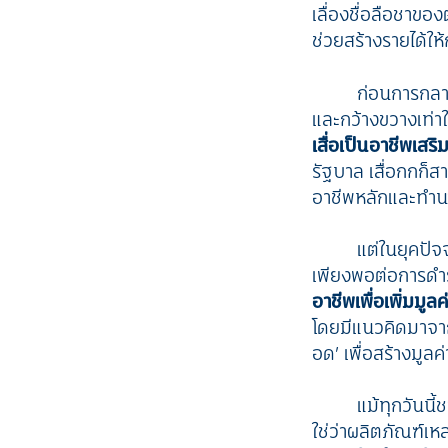
เลื่องชื่อลือชาของ
ช่วยสร้างรายได้ให้
ก่อนการกลา
และกว้างขวางเท่าใ
เสื่อเป็นอาชีพเสริ
รัฐบาล เสื่อกกก็
อาชีพหลักและทำนา
แต่ในยุคปัจ
เพียงพอต่อการด
อาชีพเพื่อเพิ่มม
โดยมีแนวคิดมาจาก
อด’ เพื่อสร้างมูลค่
แม้ทุกวันน
ใช่ว่าผลิตภัณฑ์เห