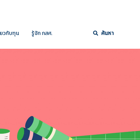
ี่ยวกับทุน
รู้จัก กสศ.
ค้นหา