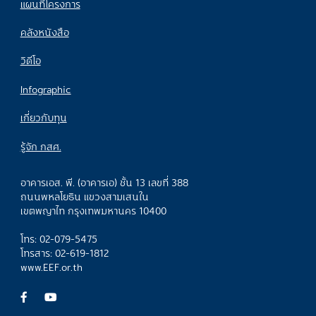
แผนที่โครงการ
คลังหนังสือ
วิดีโอ
Infographic
เกี่ยวกับทุน
รู้จัก กสศ.
อาคารเอส. พี. (อาคารเอ) ชั้น 13 เลขที่ 388
ถนนพหลโยธิน แขวงสามเสนใน
เขตพญาไท กรุงเทพมหานคร 10400
โทร: 02-079-5475
โทรสาร: 02-619-1812
www.EEF.or.th