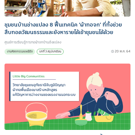
ชุมชนบ้านช่างแปลง 8 ฟื้นเทคนิค ‘ผ้าทอจก’ ที่ทั้งช่วย
สืบทอดวัฒนธรรมและยังหารายได้เข้าชุมชนได้ด้วย
ศูนย์การเรียนรู้การทอผ้าจกบ้านชั่งแปลง
20 พ.ค. 64
งานหัตถกรรมและฝีมือ
บทที่ 3 สรุปบทเรียน