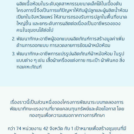
ผลิตเนื้อห้อมในระดับอุตสาหกรรมขนาดเล็กได้ในเบื้องต้น
โครงการนี้จึงเป็นการแก้ปัญหาให้กับผู้ปลูกและผู้ผลิตน้ำห้อม
เปียกในจังหวัดแพร่ ให้สามารถรองรับการปลูกในพื้นที่ขนาด
ใหญ่ขึ้น และยกระดับการผลิตต่อเนื่องเป็นอาชีพรองของ
คนในชุมชนได้ต่อไป
พัฒนาทักษะอาชีพผู้ออกแบบผลิตภัณฑ์การสร้างมูลค่าเพิ่ม
ด้านการออกแบบ การลวดลายการย้อมผ้าหม้อห้อม
พัฒนาทักษะอาชีพการแปรรูปผลิตภัณฑ์ผ้าหม้อห้อม ในรูป
แบบต่าง ๆ เช่น เสื้อผ้าเครื่องแต่งกาย กระเป๋า ผ้าพันคอ สิ่ง
ทอเคหะภัณฑ์
เรื่องราวนี้เป็นส่วนหนึ่งของโครงการพัฒนาระบบทดลองการ
พัฒนาทักษะแรงงานที่ขาดแคลนทุนทรัพย์และด้อยโอกาส โดย
กองทุนเพื่อความเสมอภาคทางการศึกษา
กว่า 74 หน่วยงาน 42 จังหวัด กับ 1 เป้าหมายเพื่อสร้างชุมชนที่มี