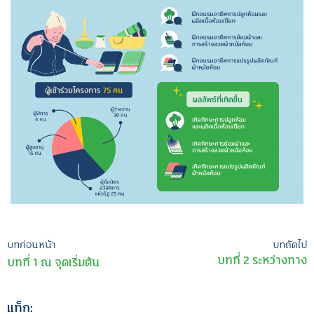
เมนู
บทก่อนหน้า
บทถัดไป
บทที่ 2 ระหว่างทาง
บทที่ 1 ณ จุดเริ่มต้น
นำทาง
เรื่อง
แท็ก: