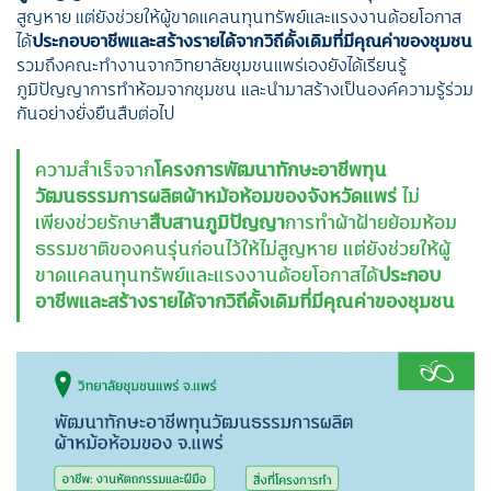
สูญหาย แต่ยังช่วยให้ผู้ขาดแคลนทุนทรัพย์และแรงงานด้อยโอกาส
ได้
ประกอบอาชีพและสร้างรายได้จากวิถีดั้งเดิมที่มีคุณค่าของชุมชน
รวมถึง
คณะทำงานจากวิทยาลัยชุมชนแพร่เองยังได้เรียนรู้
ภูมิปัญญาการทำห้อมจากชุมชน และนำมาสร้างเป็นองค์ความรู้ร่วม
กันอย่างยั่งยืนสืบต่อไป
ความสำเร็จจาก
โครงการพัฒนาทักษะอาชีพทุน
วัฒนธรรมการผลิตผ้าหม้อห้อมของจังหวัดแพร่
ไม่
เพียงช่วยรักษา
สืบสานภูมิปัญญา
การทำผ้าฝ้ายย้อมห้อม
ธรรมชาติของคนรุ่นก่อนไว้ให้ไม่สูญหาย แต่ยังช่วยให้ผู้
ขาดแคลนทุนทรัพย์และแรงงานด้อยโอกาสได้
ประกอบ
อาชีพและสร้างรายได้จากวิถีดั้งเดิมที่มีคุณค่าของชุมชน