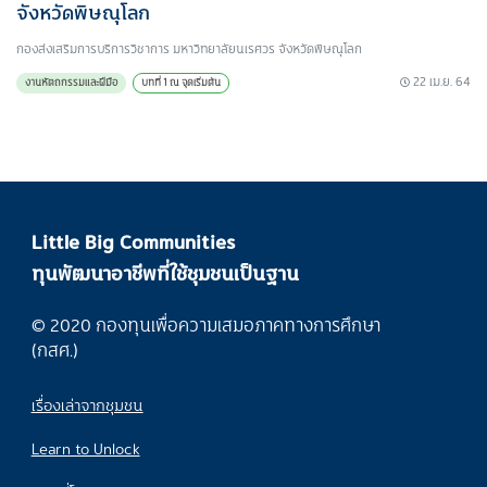
จังหวัดพิษณุโลก
กองส่งเสริมการบริการวิชาการ มหาวิทยาลัยนเรศวร จังหวัดพิษณุโลก
22 เม.ย. 64
งานหัตถกรรมและฝีมือ
บทที่ 1 ณ จุดเริ่มต้น
Little Big Communities
ทุนพัฒนาอาชีพที่ใช้ชุมชนเป็นฐาน
© 2020 กองทุนเพื่อความเสมอภาคทางการศึกษา
(กสศ.)
เรื่องเล่าจากชุมชน
Learn to Unlock