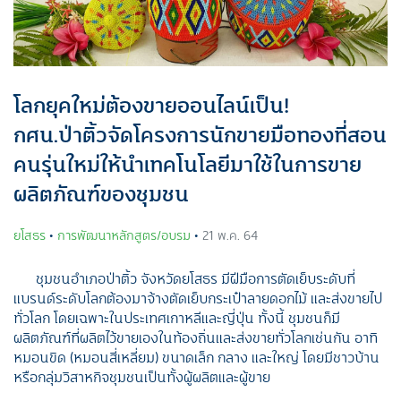
โลกยุคใหม่ต้องขายออนไลน์เป็น!
กศน.ป่าติ้วจัดโครงการนักขายมือทองที่สอน
คนรุ่นใหม่ให้นำเทคโนโลยีมาใช้ในการขาย
ผลิตภัณฑ์ของชุมชน
ยโสธร
•
การพัฒนาหลักสูตร/อบรม
•
21 พ.ค. 64
ชุมชนอำเภอป่าติ้ว จังหวัดยโสธร มีฝีมือการตัดเย็บระดับที่
แบรนด์ระดับโลกต้องมาจ้างตัดเย็บกระเป๋าลายดอกไม้ และส่งขายไป
ทั่วโลก โดยเฉพาะในประเทศเกาหลีและญี่ปุ่น ทั้งนี้ ชุมชนก็มี
ผลิตภัณฑ์ที่ผลิตไว้ขายเองในท้องถิ่นและส่งขายทั่วโลกเช่นกัน อาทิ
หมอนขิด (หมอนสี่เหลี่ยม) ขนาดเล็ก กลาง และใหญ่ โดยมีชาวบ้าน
หรือกลุ่มวิสาหกิจชุมชนเป็นทั้งผู้ผลิตและผู้ขาย