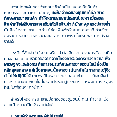
ความโดดเด่นของอำเภอป่าติ้วคือเป็นแหล่งผลิตสินค้า
หัตถกรรมและอาหารที่สำคัญ
แต่ข้อจำกัดของชุมชนก็คือ ‘ขาด
ทักษะการขายสินค้า’ ทำให้หลายชุมชนประสบปัญหา เมื่อผลิต
สินค้าหรือได้รับการส่งเสริมให้ผลิตสินค้า ก็มักสะดุดตรงปลายน้ำ
นั่นคือเรื่องการขาย สุดท้ายก็ต้องพึ่งพ่อค้าคนกลางอยู่ดี ทำให้ถูก
กดราคา หลายรายจึงเลิกผลิตกลางคัน เพราะไม่เห็นช่องทางสร้าง
รายได้
ประสิทธิ์ชัยเล่าว่า “ความจริงแล้ว ไอเดียของโครงการนักขายมือ
ทองของชุมชน
เราต่อยอดมาจากโครงการของกระทวงดิจิทัลเพื่อ
เศรษฐกิจและสังคม คือการอบรมทักษะการขายออนไลน์ ซึ่งเป็น
หลักสูตรกลาง แต่เนื้อหาตอนนั้นอาจจะเน้นหนักในทางทฤษฎีจึง
นำไปใช้ปฏิบัติได้ยาก
พอมีโครงการของกสศ. เข้ามา เราก็เลยคิดว่า
น่าจะเอามาผนวกกันได้ โดยอาศัยหลักสูตรกลาง และพัฒนาหลักสูตร
ใหม่ไปพร้อมๆ ชาวบ้าน”
สำหรับโครงการนักขายมือทองของชุมชนนี้ คณะทำงานแบ่ง
กลุ่มเป้าหมายเป็น 2 กลุ่ม ได้แก่
กลุ่มผู้ว่างงานและผู้ไม่มีรายได้