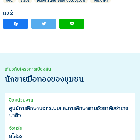
กศน.
ยโสธร
โครงการนักขายมือทองของชุมชน
กศน.ป่าติ้ว
แชร์:
เกี่ยวกับโครงการเบื้องต้น
นักขายมือทองของชุมชน
ชื่อหน่วยงาน
ศูนย์การศึกษานอกระบบและการศึกษาตามอัธยาศัยอำเภอ
ป่าติ้ว
จังหวัด
ยโสธร