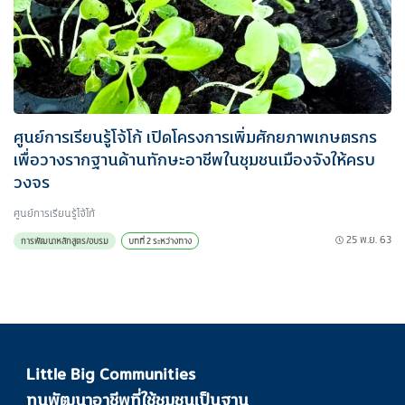
ศูนย์การเรียนรู้โจ้โก้ เปิดโครงการเพิ่มศักยภาพเกษตรกร
เพื่อวางรากฐานด้านทักษะอาชีพในชุมชนเมืองจังให้ครบ
วงจร
ศูนย์การเรียนรู้โจ้โก้
25 พ.ย. 63
การพัฒนาหลักสูตร/อบรม
บทที่ 2 ระหว่างทาง
Little Big Communities
ทุนพัฒนาอาชีพที่ใช้ชุมชนเป็นฐาน