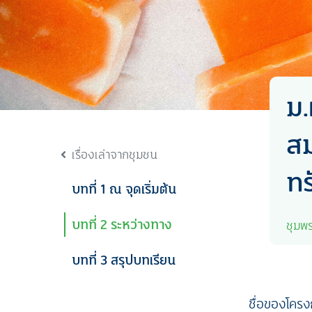
ม.
สม
เรื่องเล่าจากชุมชน
ทร
บทที่ 1 ณ จุดเริ่มต้น
บทที่ 2 ระหว่างทาง
ชุมพ
บทที่ 3 สรุปบทเรียน
ชื่อของโครง