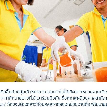
เกิดขึ้นกับกลุ่มเป้าหมาย แน่นอนว่าไม่ได้เกิดจากหน่วยงานเจ
ากภาคีหลายฝ่ายที่เข้ามาร่วมมือกัน ซึ่งหากพูดถึงบุคคลสำคัญที่
 man’ ก็คงจะต้องกล่าวถึงบุคคลจากสองหน่วยงานคือ พัฒนา