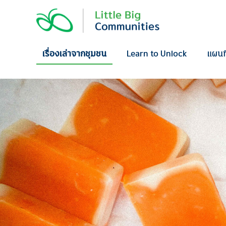
Skip
to
content
เรื่องเล่าจากชุมชน
Learn to Unlock
แผนท