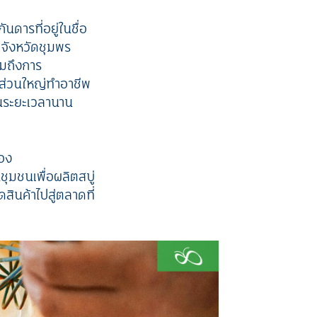
ันดารที่อยู่ในชื่อ
 จังหวัดชุมพร
วมถึงการ
ส่วนใหญ่ทำอาชีพ
็นระยะเวลานาน
ของ
ุมชนเพื่อผลิตสบู่
ินค้าไปสู่ตลาดที่