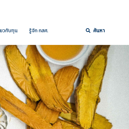
ี่ยวกับทุน
รู้จัก กสศ.
ค้นหา