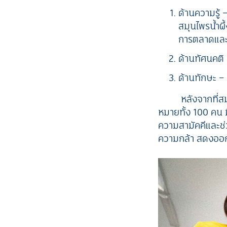
ด้านความรู้
สมุนไพรน้ำผึ้
การตลาดและช
ด้านทัศนคต
ด้านทักษะ –
หลังจากที่สม
หมายทั้ง 100 คน 
ความสามัคคีและช่
ความกล้า สดงออก