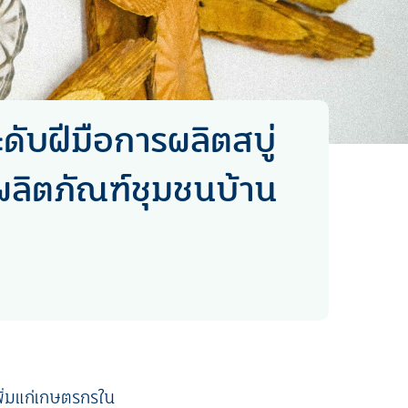
ดับฝีมือการผลิตสบู่
บผลิตภัณฑ์ชุมชนบ้าน
พิ่มแก่เกษตรกรใน