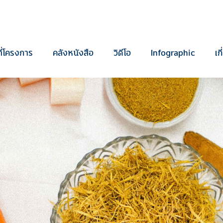
ี่โครงการ
คลังหนังสือ
วิดีโอ
Infographic
เก