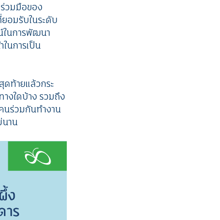
ามร่วมมือของ
ที่ยอมรับในระดับ
ัศน์ในการพัฒนา
นำในการเป็น
สุดท้ายแล้วกระ
ศทางใดบ้าง รวมถึง
00 คนร่วมกันทำงาน
ม่นาน