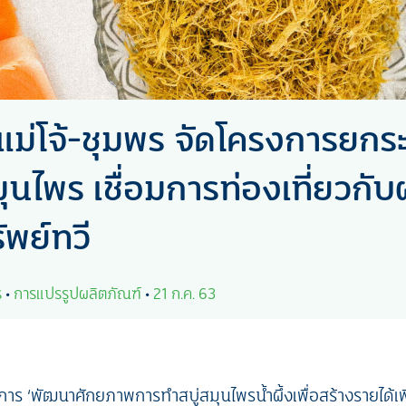
แม่โจ้-ชุมพร จัดโครงการยกระ
ุนไพร เชื่อมการท่องเที่ยวกั
ัพย์ทวี
ร
•
การแปรรูปผลิตภัณฑ์
•
21 ก.ค. 63
การ ‘พัฒนาศักยภาพการทำสบู่สมุนไพรน้ำผึ้งเพื่อสร้างรายได้เ