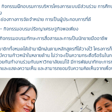
 – กิจกรรมฝึกอบรมการบริหารโครงการแบบมีส่วนร่วม การศึกษ
ง
่องทางการจัดจำหน่าย การเป็นผู้ประกอบการที่ดี
ิ – กิจกรรมอบรมปรัชญาเศรษฐกิจพอเพียง
 กิจกรรมอบรมทักษะการสื่อสารและการเป็นนักขายมืออาชีพ
าชิกทั้งหมดได้เข้ามาฝึกฝนตามหลักสูตรที่ได้วางไว้ โครงการก็ไ
มีความก้าวหน้าในหลายด้าน ไม่ว่าจะเป็นความกระตือรือร้นในก
วยกันทำงานร่วมกับมหาวิทยาลัยแม่โจ้ มีการพัฒนาทักษะการท
และแสดงความเห็น และสามารถยอมรับความคิดเห็นจากเพื่อนร่