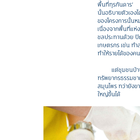
พื้นที่ทุรกันดาร’
นั้นอธิบายตัวเองได้
ของโครงการนั้นหม
เนื่องจากพื้นที่แ
ชลประทานด้วย ปั
เกษตรกร เช่น ทำสว
ทำให้รายได้ของคน
แต่ชุมชนบ้า
ทรัพยากรธรรมชาติ
สมุนไพร ทว่ายังขา
ใหญ่ขึ้นได้