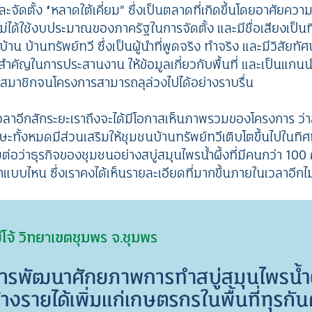
ละจัดตั้ง “หลาดใต้เคี่ยม” ซึ่งเป็นตลาดที่เกิดขึ้นโดยอาศัยคว
ไม่ได้ใช้งบประมาณของภาครัฐในการจัดตั้ง และมีชื่อเสียงเป็น
้าน บ้านทรัพย์ทวี ซึ่งเป็นผู้นำที่พูดจริง ทำจริง และมีวิสัยท
นสำคัญในการประสานงาน ให้ข้อมูลเกี่ยวกับพื้นที่ และเป็นแกน
่มสมาชิกจนโครงการสามารถลุล่วงไปได้อย่างราบรื่น
วลาอีกสักระยะเราถึงจะได้มีโอกาสเห็นภาพรวมของโครงการ ว่า
ทั้งหมดมีส่วนเสริมให้ชุมชนบ้านทรัพย์ทวีเติบโตขึ้นไปในทิ
ามต่อว่าธุรกิจของชุมชนอย่างสบู่สมุนไพรน้ำผึ้งที่มีคนกว่า 1
แบบไหน ซึ่งเราคงได้เห็นรายละเอียดที่มากขึ้นภายในเวลาอีกไ