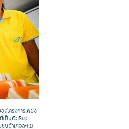
้าของโครงการเพียง
เป็นหัวเรี่ยว
ชุมชนอำเภอละแม