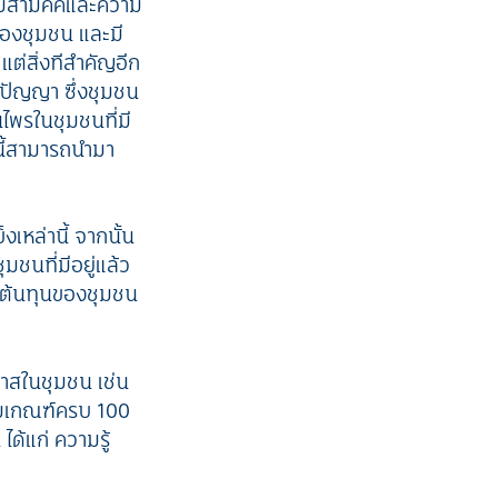
ามสามัคคีและความ
ของชุมชน และมี
แต่สิ่งทีสำคัญอีก
ปัญญา ซึ่งชุมชน
ไพรในชุมชนที่มี
านี้สามารถนำมา
งเหล่านี้ จากนั้น
มชนที่มีอยู่แล้ว
อาต้นทุนของชุมชน
กาสในชุมชน เช่น
ตามเกณฑ์ครบ 100
ด้แก่ ความรู้