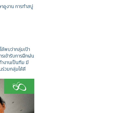
าดูงาน การทำสบู่
ด้พบว่ากลุ่มเป้า
ารเข้ารับการฝึกฝน
ำงานเป็นทีม มี
วมกลุ่มได้ดี