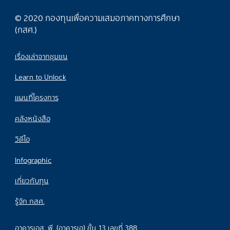
© 2020 กองทุนเพื่อความเสมอภาคทางการศึกษา
(กสศ.)
เรื่องเล่าจากชุมชน
Learn to Unlock
แผนที่โครงการ
คลังหนังสือ
วิดีโอ
Infographic
เกี่ยวกับทุน
รู้จัก กสศ.
อาคารเอส. พี. (อาคารเอ) ชั้น 13 เลขที่ 388