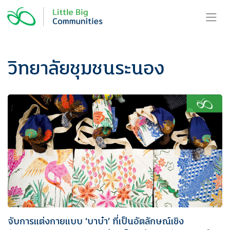
Skip
to
content
วิทยาลัยชุมชนระนอง
จับการแต่งกายแบบ ‘บาบ๋า’ ที่เป็นอัตลักษณ์เชิง