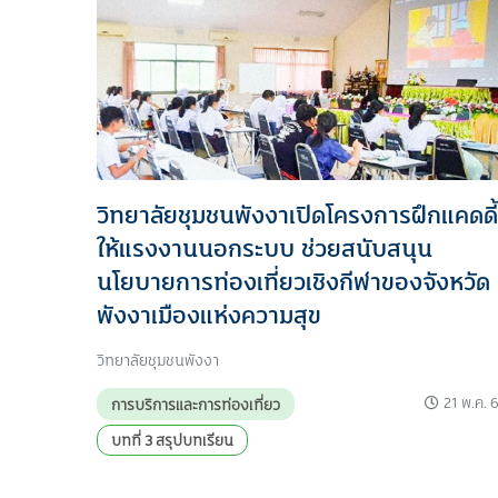
วิทยาลัยชุมชนพังงาเปิดโครงการฝึกแคดดี้
ให้แรงงานนอกระบบ ช่วยสนับสนุน
นโยบายการท่องเที่ยวเชิงกีฬาของจังหวัด
พังงาเมืองแห่งความสุข
วิทยาลัยชุมชนพังงา
21 พ.ค. 
การบริการและการท่องเที่ยว
บทที่ 3 สรุปบทเรียน