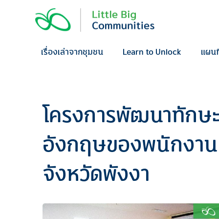
Skip
to
content
เรื่องเล่าจากชุมชน
Learn to Unlock
แผนท
โครงการพัฒนาทักษะ
อังกฤษของพนักงานแคด
จังหวัดพังงา