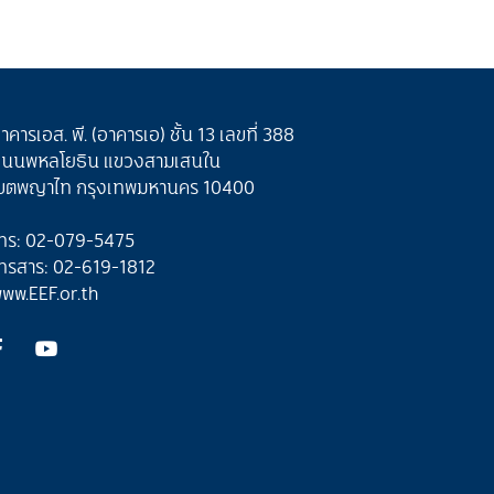
าคารเอส. พี. (อาคารเอ) ชั้น 13 เลขที่ 388
นนพหลโยธิน แขวงสามเสนใน
ขตพญาไท กรุงเทพมหานคร 10400
ทร: 02-079-5475
ทรสาร: 02-619-1812
ww.EEF.or.th