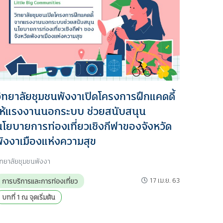
วิทยาลัยชุมชนพังงาเปิดโครงการฝึกแคดดี้
ให้แรงงานนอกระบบ ช่วยสนับสนุน
นโยบายการท่องเที่ยวเชิงกีฬาของจังหวัด
พังงาเมืองแห่งความสุข
ิทยาลัยชุมชนพังงา
17 เม.ย. 63
การบริการและการท่องเที่ยว
บทที่ 1 ณ จุดเริ่มต้น