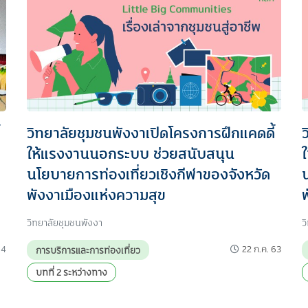
วิทยาลัยชุมชนพังงาเปิดโครงการฝึกแคดดี้
ให้แรงงานนอกระบบ ช่วยสนับสนุน
นโยบายการท่องเที่ยวเชิงกีฬาของจังหวัด
พังงาเมืองแห่งความสุข
วิทยาลัยชุมชนพังงา
ว
64
22 ก.ค. 63
การบริการและการท่องเที่ยว
บทที่ 2 ระหว่างทาง