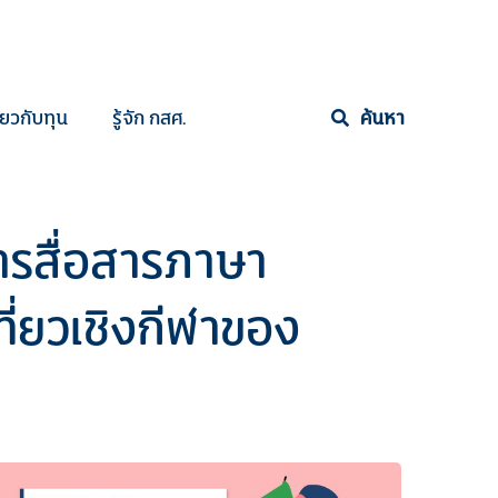
ี่ยวกับทุน
รู้จัก กสศ.
ค้นหา
รสื่อสารภาษา
ี่ยวเชิงกีฬาของ