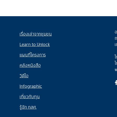
อ
เรื่องเล่าจากชุมชน
ถ
Learn to Unlock
เ
แผนที่โครงการ
โ
โ
คลังหนังสือ
w
วิดีโอ
Infographic
เกี่ยวกับทุน
รู้จัก กสศ.