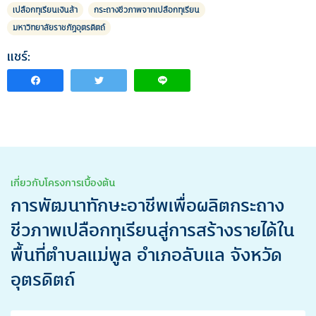
เปลือกทุเรียนเงินล้า
กระถางชีวภาพจากเปลือกทุเรียน
มหาวิทยาลัยราชภัฏอุตรดิตถ์
แชร์:
เกี่ยวกับโครงการเบื้องต้น
การพัฒนาทักษะอาชีพเพื่อผลิตกระถาง
ชีวภาพเปลือกทุเรียนสู่การสร้างรายได้ใน
พื้นที่ตำบลแม่พูล อำเภอลับแล จังหวัด
อุตรดิตถ์