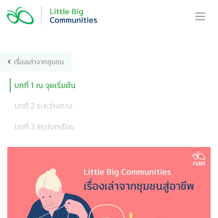
Skip
to
content
เรื่องเล่าจากชุมชน
บทที่ 1 ณ จุดเริ่มต้น
บทที่ 2 ระหว่างทาง
บทที่ 3 สรุปบทเรียน