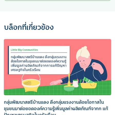
บล็อกที่เกี่ยวข้อง
กลุ่มพัฒนาสตรีบ้านแดง ดึงกลุ่มแรงงานด้อยโอกาสใน
ชุมชนมาต่อยอดองค์ความรู้เพิ่มมูลค่าผลิตภัณฑ์จากก แก้
ปัญหาเศรษฐกิจในครัวเรือน