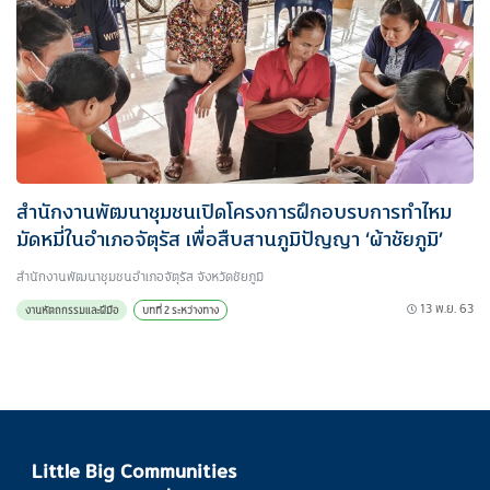
สำนักงานพัฒนาชุมชนเปิดโครงการฝึกอบรบการทำไหม
มัดหมี่ในอำเภอจัตุรัส เพื่อสืบสานภูมิปัญญา ‘ผ้าชัยภูมิ’
สำนักงานพัฒนาชุมชนอำเภอจัตุรัส จังหวัดชัยภูมิ
13 พ.ย. 63
งานหัตถกรรมและฝีมือ
บทที่ 2 ระหว่างทาง
Little Big Communities