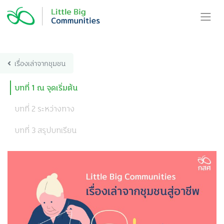
Skip
to
content
เรื่องเล่าจากชุมชน
บทที่ 1 ณ จุดเริ่มต้น
บทที่ 2 ระหว่างทาง
บทที่ 3 สรุปบทเรียน