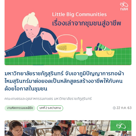
มหาวิทยาลัยราชภัฏสุรินทร์ จับเอาภูมิปัญญาการทอผ้า
ไหมสุรินทร์มาต่อยอดเป็นหลักสูตรสร้างอาชีพให้กับคน
ด้อยโอกาสในชุมชน
คณะเกษตรและอุตสาหกรรมเกษตร มหาวิทยาลัยราชภัฏสุรินทร์
22 ก.ค. 63
งานหัตถกรรมและฝีมือ
บทที่ 2 ระหว่างทาง