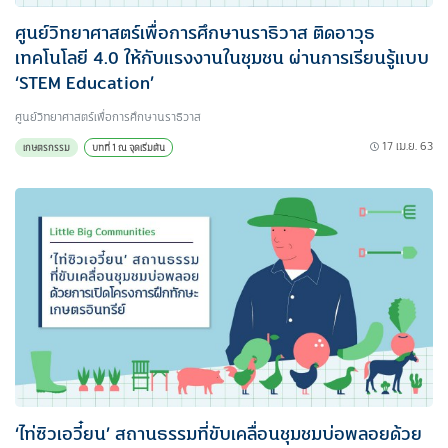
ศูนย์วิทยาศาสตร์เพื่อการศึกษานราธิวาส ติดอาวุธ
เทคโนโลยี 4.0 ให้กับแรงงานในชุมชน ผ่านการเรียนรู้แบบ
‘STEM Education’
ศูนย์วิทยาศาสตร์เพื่อการศึกษานราธิวาส
17 เม.ย. 63
เกษตรกรรม
บทที่ 1 ณ จุดเริ่มต้น
‘ไท่ซิวเอวี๋ยน’ สถานธรรมที่ขับเคลื่อนชุมชมบ่อพลอยด้วย