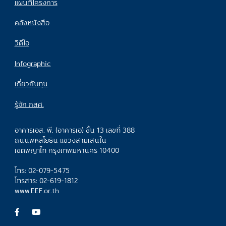
แผนที่โครงการ
คลังหนังสือ
วิดีโอ
Infographic
เกี่ยวกับทุน
รู้จัก กสศ.
อาคารเอส. พี. (อาคารเอ) ชั้น 13 เลขที่ 388
ถนนพหลโยธิน แขวงสามเสนใน
เขตพญาไท กรุงเทพมหานคร 10400
โทร: 02-079-5475
โทรสาร: 02-619-1812
www.EEF.or.th