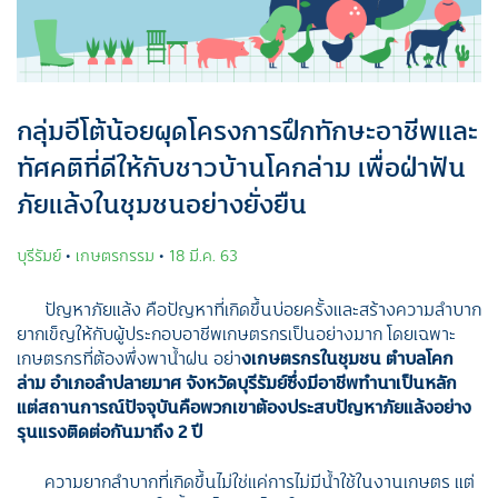
กลุ่มอีโต้น้อยผุดโครงการฝึกทักษะอาชีพและ
ทัศคติที่ดีให้กับชาวบ้านโคกล่าม เพื่อฝ่าฟัน
ภัยแล้งในชุมชนอย่างยั่งยืน
บุรีรัมย์
•
เกษตรกรรม
•
18 มี.ค. 63
ปัญหาภัยแล้ง คือปัญหาที่เกิดขึ้นบ่อยครั้งและสร้างความลำบาก
ยากเข็ญให้กับผู้ประกอบอาชีพเกษตรกรเป็นอย่างมาก โดยเฉพาะ
เกษตรกรที่ต้องพึ่งพาน้ำฝน อย่า
งเกษตรกรในชุมชน ตำบลโคก
ล่าม อำเภอลำปลายมาศ จังหวัดบุรีรัมย์ซึ่งมีอาชีพทำนาเป็นหลัก
แต่สถานการณ์ปัจจุบันคือพวกเขาต้องประสบปัญหาภัยแล้งอย่าง
รุนแรงติดต่อกัน
มาถึง
2 ปี
ความยากลำบากที่เกิดขึ้นไม่ใช่แค่การไม่มีน้ำใช้ในงานเกษตร แต่