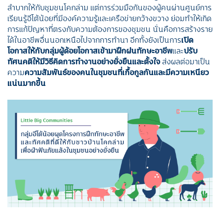
ลำบากให้กับชุมชนโคกล่าม แต่การร่วมมือกันของผู้คนผ่านศูนย์การ
เรียนรู้อีโต้น้อยที่มีองค์ความรู้และเครือข่ายกว้างขวาง ย่อมทำให้เกิด
การแก้ปัญหาที่ตรงกับความต้องการของชุมชน นั่นคือการสร้างราย
ได้ในอาชีพอื่นนอกเหนือไปจากการทำนา อีกทั้งยังเป็นการ
เปิด
โอกาสให้กับกลุ่มผู้ด้อยโอกาสเข้ามาฝึกฝนทักษะอาชีพ
และ
ปรับ
ทัศนคติให้มีวิธีคิดการทำงานอย่างยั่งยืนและตั้งใจ
ส่งผลต่อมาเป็น
ความ
ความสัมพันธ์ของคนในชุมชนที่เกื้อกูลกันและมีความเหนียว
แน่นมากขึ้น