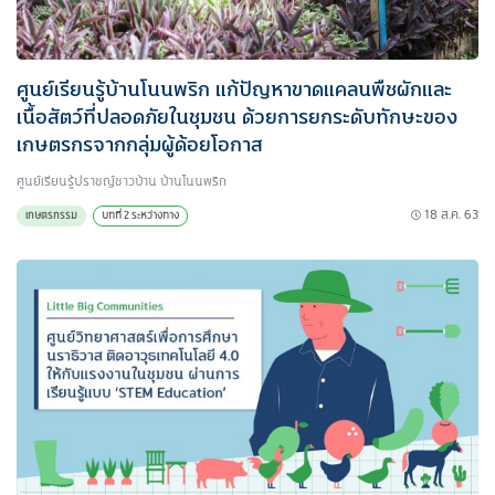
ศูนย์เรียนรู้บ้านโนนพริก แก้ปัญหาขาดแคลนพืชผักและ
เนื้อสัตว์ที่ปลอดภัยในชุมชน ด้วยการยกระดับทักษะของ
เกษตรกรจากกลุ่มผู้ด้อยโอกาส
ศูนย์เรียนรู้ปราชญ์ชาวบ้าน บ้านโนนพริก
18 ส.ค. 63
เกษตรกรรม
บทที่ 2 ระหว่างทาง