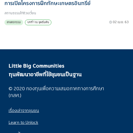
การเปิดโครงการฝึกทักษะเกษตรอินทรีย์
สถานธรรมไท่ซิวเอวี๋ยน
02 เม.ย. 63
เกษตรกรรม
บทที่ 1 ณ จุดเริ่มต้น
Little Big Communities
ทุนพัฒนาอาชีพที่ใช้ชุมชนเป็นฐาน
© 2020 กองทุนเพื่อความเสมอภาคทางการศึกษา
(กสศ.)
เรื่องเล่าจากชุมชน
Learn to Unlock