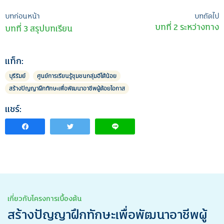
เมนู
บทก่อนหน้า
บทถัดไป
บทที่ 2 ระหว่างทาง
บทที่ 3 สรุปบทเรียน
นำทาง
เรื่อง
แท็ก:
บุรีรัมย์
ศูนย์การเรียนรู้ชุมชนกลุ่มอีโต้น้อย
สร้างปัญญาฝึกทักษะเพื่อพัฒนาอาชีพผู้ด้อยโอกาส
แชร์:
เกี่ยวกับโครงการเบื้องต้น
สร้างปัญญาฝึกทักษะเพื่อพัฒนาอาชีพผู้