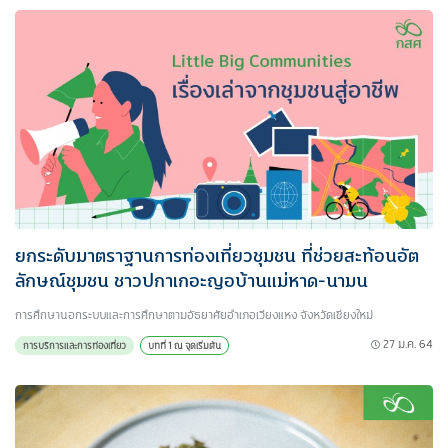
ยกระดับมาตราฐานการท่องเที่ยวชุมชน ที่ช่วยสะท้อนอัต
ลักษณ์ชุมชน ชาวปกาเกอะญอบ้านแม่หาด-นามน
การศึกษานอกระบบและการศึกษาตามอัธยาศัยอำเภอเวียงแหง จังหวัดเชียงใหม่
27 ม.ค. 64
การบริการและการท่องเที่ยว
บทที่ 1 ณ จุดเริ่มต้น