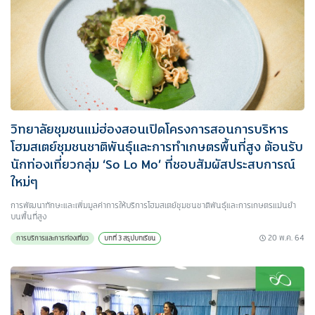
วิทยาลัยชุมชนแม่ฮ่องสอนเปิดโครงการสอนการบริหาร
โฮมสเตย์ชุมชนชาติพันธุ์และการทำเกษตรพื้นที่สูง ต้อนรับ
นักท่องเที่ยวกลุ่ม ‘So Lo Mo’ ที่ชอบสัมผัสประสบการณ์
ใหม่ๆ
การพัฒนาทักษะและเพิ่มมูลค่าการให้บริการโฮมสเตย์ชุมชนชาติพันธุ์และการเกษตรแม่นยำ
บนพื้นที่สูง
20 พ.ค. 64
การบริการและการท่องเที่ยว
บทที่ 3 สรุปบทเรียน