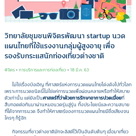
วิทยาลัยชุมชนพิจิตรพัฒนา startup นวด
แผนไทยที่ใช้แรงงานกลุ่มผู้สูงอายุ เพื่อ
รองรับกระแสนักท่องเที่ยวต่างชาติ
พิจิตร
•
การบริการและการท่องเที่ยว
•
18 มี.ค. 63
ไม่ใช่เรื่องบังเอิญ ที่ศาสตร์แห่งการนวดแผนไทยโด่งดังไปทั่วโลก
เพราะการนวดชนิดนี้ไม่ใช่แค่การนวดเพื่อผ่อนคลายหรือทำให้สบาย
ตัวเท่านั้น แต่ยังเป็น
ศาสตร์ที่ว่าด้วยการรักษาอาการปวดเมื่อย
ที่
สืบทอดต่อกันมาผ่านหมอนวดรุ่นสู่รุ่น ทั้งประโยชน์และความสบาย
ที่ได้จากการนวด จึงทำให้ศาสตร์ของการนวดแผนไทยมีชื่อเสียงจน
ใครๆ ก็รู้จัก
กิจกรรมที่ชาวต่างชาติมักจะลิสต์ไว้เป็นอันดับต้นๆ เมื่อมาเที่ยว