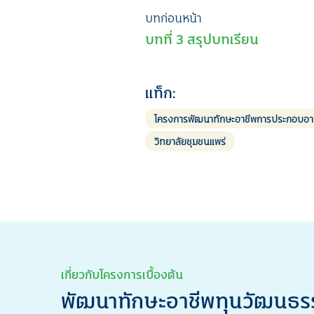
เมนู
บทก่อนหน้า
บทที่ 3 สรุปบทเรียน
นำทาง
เรื่อง
แท็ก:
โครงการพัฒนาทักษะอาชีพการประกอบอาหาร
วิทยาลัยชุมชนแพร่
เกี่ยวกับโครงการเบื้องต้น
พัฒนาทักษะอาชีพทุนวัฒนธรร