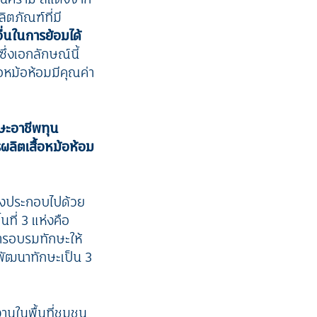
ตภัณฑ์ที่มี
ื่นในการย้อมได้
ซึ่งเอกลักษณ์นี้
หม้อห้อมมีคุณค่า
ษะอาชีพทุน
รผลิตเสื้อหม้อห้อม
่งประกอบไปด้วย
นที่ 3 แห่งคือ
ารอบรมทักษะให้
ัฒนาทักษะเป็น 3
านในพื้นที่ชุมชน