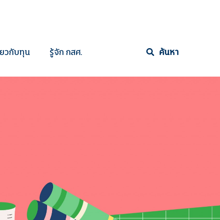
ี่ยวกับทุน
รู้จัก กสศ.
ค้นหา