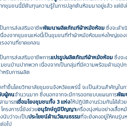
จากชุมชนนี้มีต้นทุนความรู้ในการปลูกต้นห้อมมาอยู่แล้ว แต่ยั
ป็นการส่งเสริมอาชีพ
พัฒนาผลิตภัณฑ์ผ้าหม้อห้อม
ซึ่งจะดำเน
 เนื่องจากชุมชนแห่งนี้เป็นชุมชนที่ทำผ้าหม้อห้อมแห่งใหญ่ของ
แรงงานที่ขาดแคลน
ป็นการส่งเสริมอาชีพการ
แปรรูปผลิตภัณฑ์ผ้าหม้อห้อม
ซึ่งจะ
ชุมชนบ้านปากพวก เนื่องจากเป็นกลุ่มที่มีความพร้อมด้านอุปก
์สำหรับการผลิต
ัดทำขึ้นโดยวิทยาลัยชุมชนจังหวัดแพร่นี้ จะเป็นส่วนสำคัญในก
ับผู้คน
จำนวนมาก ซึ่งนอกจากจะมีการออกแบบแผนการ
พัฒ
งสามารถ
เชื่อมโยงชุมชนทั้ง 3 แห่ง
ให้ปฏิบัติงานร่วมกันได้ด้
โครงการนี้ยังช่วย
อนุรักษ์ภูมิปัญญา
เครื่องนุ่งห่มอย่างเสื้อหม
่งนับว่าจะเป็น
ประโยชน์ด้านวัฒนธรรม
ที่จะยังคงอยู่ให้คนรุ่
ดต่อไป