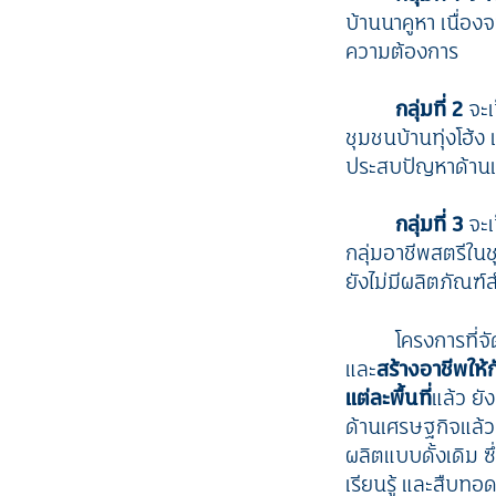
บ้านนาคูหา เนื่อง
ความต้องการ
กลุ่มที่ 2
จะเ
ชุมชนบ้านทุ่งโฮ้ง
ประสบปัญหาด้าน
กลุ่มที่ 3
จะเ
กลุ่มอาชีพสตรีใน
ยังไม่มีผลิตภัณฑ
โครงการที่จ
และ
สร้างอาชีพให้ก
แต่ละพื้นที่
แล้ว ยั
ด้านเศรษฐกิจแล้ว 
ผลิตแบบดั้งเดิม ซึ
เรียนรู้ และสืบทอ