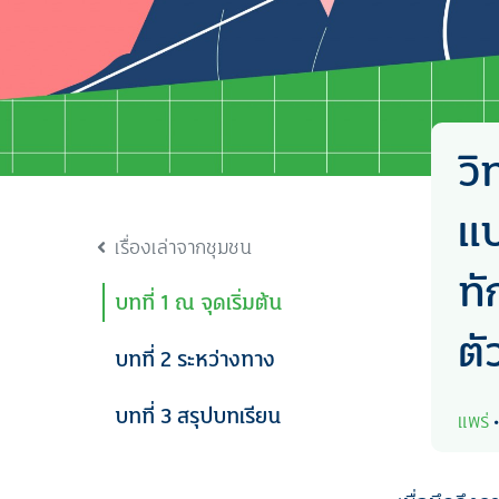
วิ
แบ
เรื่องเล่าจากชุมชน
ทั
บทที่ 1 ณ จุดเริ่มต้น
ตั
บทที่ 2 ระหว่างทาง
บทที่ 3 สรุปบทเรียน
แพร่