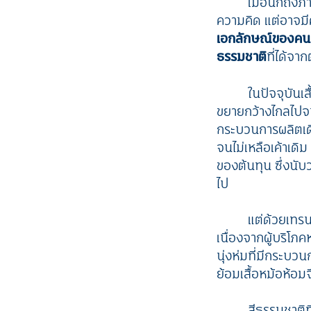
เมื่อนึกถึง
ความคิด แต่อาจมีค
เอกลักษณ์ของคนจ
ธรรมชาติ
ที่ได้จา
ในปัจจุบันเส
ขยายกว้างไกลไปจน
กระบวนการผลิตเดิ
จนไม่เหลือเค้าเดิม
ของต้นทุน ซึ่งนับ
ไป
แต่ด้วยเทรน
เนื่องจากผู้บริโภ
นุ่งห่มที่มีกระบว
ย้อมเสื้อหม้อห้อมจ
สีธรรมชาติท