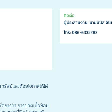
ติดต่อ
ผู้ประสานงาน: นายมนัส จัน
โทร: 086-6335283
รัพย์และด้อยโอกาสให้ได้
อการค้า การผลิตเนื้อห้อม
โครงการนี้จึงเป็นการแก้