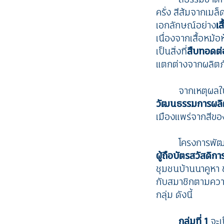
ครั่ง สีส้มจากเมล
เอกลักษณ์อย่าง
เส
เนื่องจากเสื้อหม้อห
เป็นสิ่งที่
สืบทอดต่
แตกต่างจากผลิตภ
จากเหตุผลใน
วัฒนธรรมการผลิต
เมืองแพร่จากสีขอ
โครงการพัฒน
ผู้ถือบัตรสวัสดิการ
ชุมชนบ้านนาคูหา
กับสมาชิกตามควา
กลุ่ม ดังนี้
กลุ่มที่ 1
จะเ