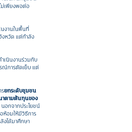
งไม่เพียงพอต่อ
ินงานในพื้นที่
จังหวัด แต่กำลัง
ดำเนินงานร่วมกับ
รณ์การตัดเย็บ แต่
าร
ยกระดับชุมชน
นาตามต้นทุนของ
วย นอกจากประโยชน์
้อห้อมให้มีวิธีการ
นหลังได้มาศึกษา