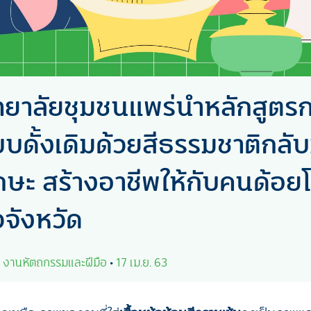
ทยาลัยชุมชนแพร่นำหลักสูตรก
บดั้งเดิมด้วยสีธรรมชาติกลั
กษะ สร้างอาชีพให้กับคนด้อ
วจังหวัด
•
งานหัตถกรรมและฝีมือ
•
17 เม.ย. 63