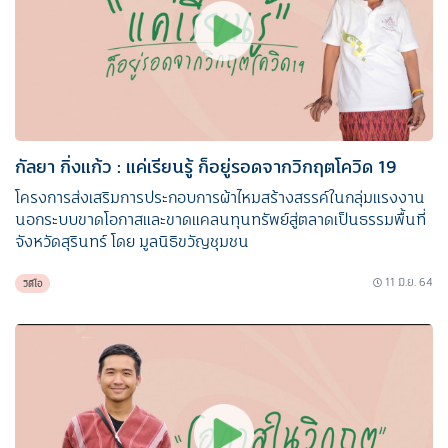
กัลยา กิ่งแก้ว : แค่เรียนรู้ ก็อยู่รอดจากวิกฤตโควิด 19
โครงการส่งเสริมการประกอบการผ้าไหมสร้างสรรค์ในกลุ่มแรงงาน
นอกระบบขาดโอกาสและขาดแคลนทุนทรัพย์สู่ตลาดเป็นธรรมพื้นที่
จังหวัดสุรินทร์ โดย มูลนิธิขวัญชุมชน
11 มิ.ย. 64
วิดีโอ