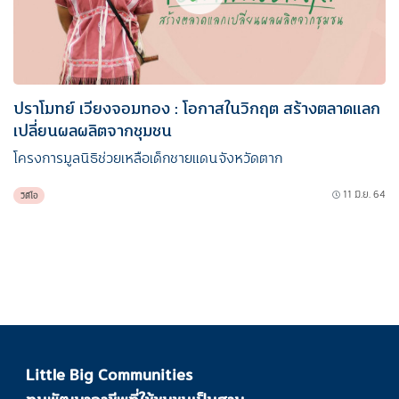
ปราโมทย์ เวียงจอมทอง : โอกาสในวิกฤต สร้างตลาดแลก
เปลี่ยนผลผลิตจากชุมชน
โครงการมูลนิธิช่วยเหลือเด็กชายแดนจังหวัดตาก
11 มิ.ย. 64
วิดีโอ
Little Big Communities