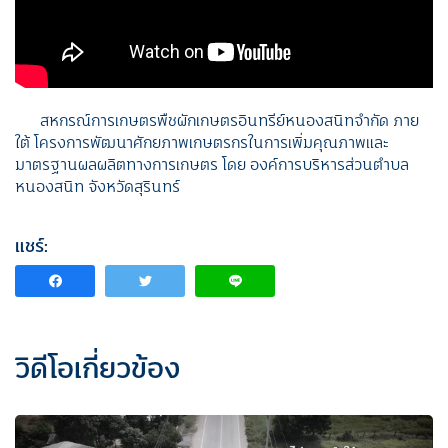
สหกรณ์การเกษตรพืชผักเกษตรอินทรีย์หนองสนิทจำกัด ภาย
ใต้ โครงการพัฒนาศักยภาพเกษตรกรในการเพิ่มคุณภาพและ
มาตรฐานผลผลิตทางการเกษตร โดย องค์การบริหารส่วนตำบล
หนองสนิท จังหวัดสุรินทร์
แชร์:
วิดีโอเกี่ยวข้อง