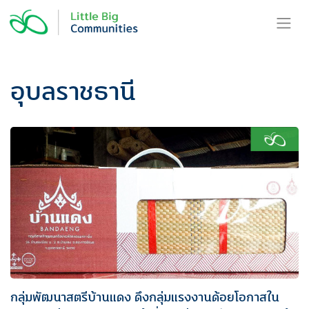
Skip
to
content
อุบลราชธานี
กลุ่มพัฒนาสตรีบ้านแดง ดึงกลุ่มแรงงานด้อยโอกาสใน