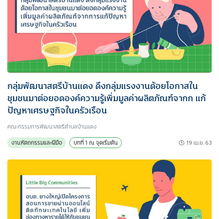
กลุ่มพัฒนาสตรีบ้านแดง ดึงกลุ่มแรงงานด้อยโอกาสใน
ชุมชนมาต่อยอดองค์ความรู้เพิ่มมูลค่าผลิตภัณฑ์จากก แก้
ปัญหาเศรษฐกิจในครัวเรือน
คณะกรรมการพัฒนาสตรีตำบลบ้านแดง
19 เม.ย. 63
งานหัตถกรรมและฝีมือ
บทที่ 1 ณ จุดเริ่มต้น