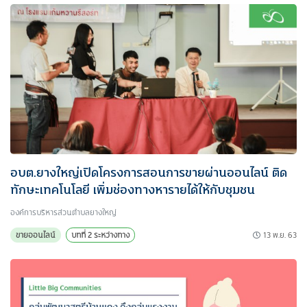
อบต.ยางใหญ่เปิดโครงการสอนการขายผ่านออนไลน์ ติด
ทักษะเทคโนโลยี เพิ่มช่องทางหารายได้ให้กับชุมชน
องค์การบริหารส่วนตำบลยางใหญ่
13 พ.ย. 63
ขายออนไลน์
บทที่ 2 ระหว่างทาง