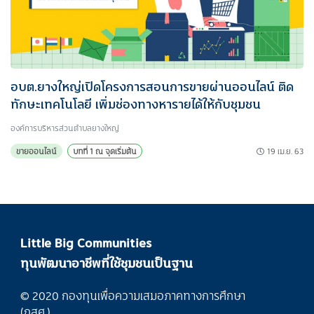
อบต.ยางใหญ่เปิดโครงการสอนการขายผ่านออนไลน์ ติด
ทักษะเทคโนโลยี เพิ่มช่องทางหารายได้ให้กับชุมชน
องค์การบริหารส่วนตำบลยางใหญ่
19 เม.ย. 63
ขายออนไลน์
บทที่ 1 ณ จุดเริ่มต้น
Little Big Communities
ทุนพัฒนาอาชีพที่ใช้ชุมชนเป็นฐาน
© 2020 กองทุนเพื่อความเสมอภาคทางการศึกษา
(กสศ.)