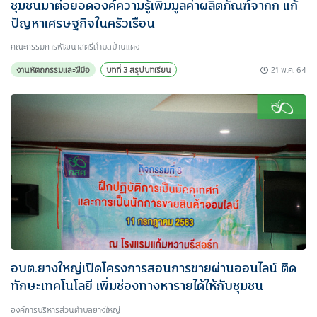
ชุมชนมาต่อยอดองค์ความรู้เพิ่มมูลค่าผลิตภัณฑ์จากก แก้
ปัญหาเศรษฐกิจในครัวเรือน
คณะกรรมการพัฒนาสตรีตำบลบ้านแดง
21 พ.ค. 64
งานหัตถกรรมและฝีมือ
บทที่ 3 สรุปบทเรียน
อบต.ยางใหญ่เปิดโครงการสอนการขายผ่านออนไลน์ ติด
ทักษะเทคโนโลยี เพิ่มช่องทางหารายได้ให้กับชุมชน
องค์การบริหารส่วนตำบลยางใหญ่