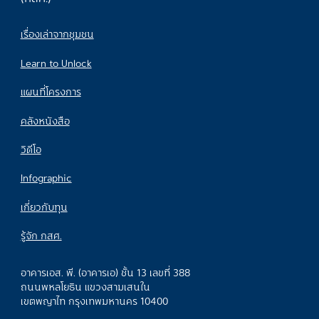
เรื่องเล่าจากชุมชน
Learn to Unlock
แผนที่โครงการ
คลังหนังสือ
วิดีโอ
Infographic
เกี่ยวกับทุน
รู้จัก กสศ.
อาคารเอส. พี. (อาคารเอ) ชั้น 13 เลขที่ 388
ถนนพหลโยธิน แขวงสามเสนใน
เขตพญาไท กรุงเทพมหานคร 10400