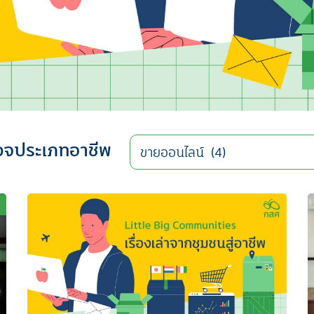
วจประเภทอาชีพ