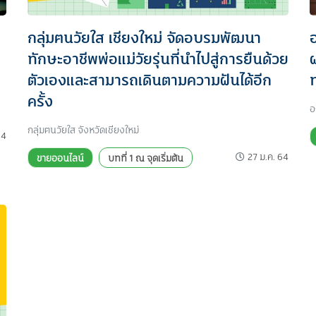
กลุ่มฅนวัยใส เชียงใหม่ จัดอบรมพัฒนา
ทักษะอาชีพพ่อแม่วัยรุ่นที่นำไปสู่การยืนด้วย
ตัวเองและสามารถเดินตามความฝันได้อีก
ครั้ง
อ
กลุ่มฅนวัยใส จังหวัดเชียงใหม่
64
27 ม.ค. 64
ขายออนไลน์
บทที่ 1 ณ จุดเริ่มต้น