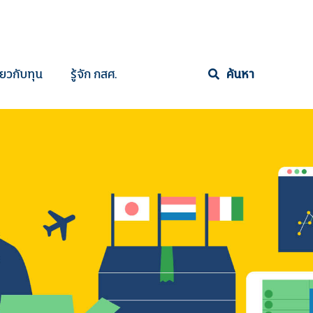
ี่ยวกับทุน
รู้จัก กสศ.
ค้นหา