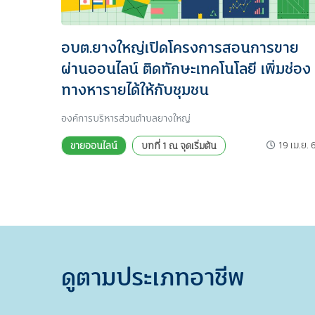
อบต.ยางใหญ่เปิดโครงการสอนการขาย
ผ่านออนไลน์ ติดทักษะเทคโนโลยี เพิ่มช่อง
ทางหารายได้ให้กับชุมชน
องค์การบริหารส่วนตำบลยางใหญ่
19 เม.ย. 
ขายออนไลน์
บทที่ 1 ณ จุดเริ่มต้น
ดูตามประเภทอาชีพ