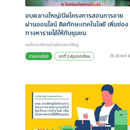
อบต.ยางใหญ่เปิดโครงการสอนการขาย
ผ่านออนไลน์ ติดทักษะเทคโนโลยี เพิ่มช่อง
ทางหารายได้ให้กับชุมชน
องค์การบริหารส่วนตำบลยางใหญ่
20 พ.ค. 
ขายออนไลน์
บทที่ 3 สรุปบทเรียน