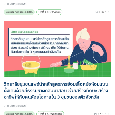
วิทยาลัยชุมชนแพร่
13 พ.ย. 63
งานหัตถกรรมและฝีมือ
บทที่ 2 ระหว่างทาง
วิทยาลัยชุมชนแพร่นำหลักสูตรการย้อมเสื้อหม้อห้อมแบบ
ดั้งเดิมด้วยสีธรรมชาติกลับมาสอน ช่วยสร้างทักษะ สร้าง
อาชีพให้กับคนด้อยโอกาสใน 3 ชุมชนของตัวจังหวัด
วิทยาลัยชุมชนแพร่
17 เม.ย. 63
งานหัตถกรรมและฝีมือ
บทที่ 1 ณ จุดเริ่มต้น