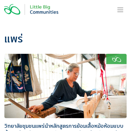
Skip
to
content
แพร่
วิทยาลัยชุมชนแพร่นำหลักสูตรการย้อมเสื้อหม้อห้อมแบบ