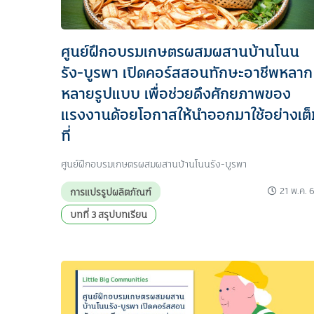
ศูนย์ฝึกอบรมเกษตรผสมผสานบ้านโนน
รัง-บูรพา เปิดคอร์สสอนทักษะอาชีพหลาก
หลายรูปแบบ เพื่อช่วยดึงศักยภาพของ
แรงงานด้อยโอกาสให้นำออกมาใช้อย่างเต็
ที่
ศูนย์ฝึกอบรมเกษตรผสมผสานบ้านโนนรัง-บูรพา
21 พ.ค. 
การแปรรูปผลิตภัณฑ์
บทที่ 3 สรุปบทเรียน