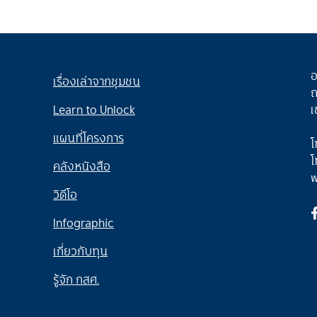
อ
เรื่องเล่าจากชุมชน
ถ
Learn to Unlock
เ
แผนที่โครงการ
โ
โ
คลังหนังสือ
w
วิดีโอ
Infographic
เกี่ยวกับทุน
รู้จัก กสศ.