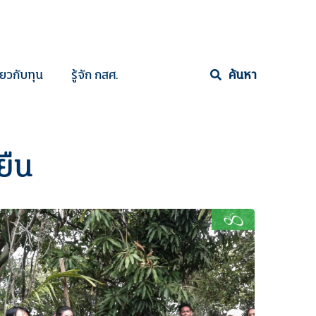
ี่ยวกับทุน
รู้จัก กสศ.
ค้นหา
ยืน