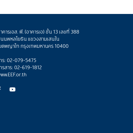
าคารเอส. พี. (อาคารเอ) ชั้น 13 เลขที่ 388
นนพหลโยธิน แขวงสามเสนใน
ขตพญาไท กรุงเทพมหานคร 10400
ทร: 02-079-5475
ทรสาร: 02-619-1812
ww.EEF.or.th