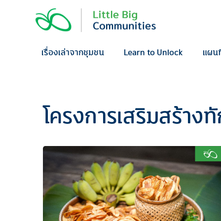
Skip
to
content
เรื่องเล่าจากชุมชน
Learn to Unlock
แผนท
โครงการเสริมสร้างทั