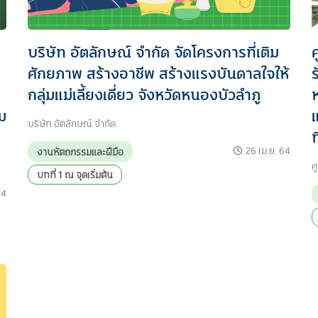
บริษัท อัตลักษณ์ จำกัด จัดโครงการที่เติม
ศักยภาพ สร้างอาชีพ สร้างแรงบันดาลใจให้
กลุ่มแม่เลี้ยงเดี่ยว จังหวัดหนองบัวลำภู
ม
บริษัท อัตลักษณ์ จำกัด
ท
26 เม.ย. 64
งานหัตถกรรมและฝีมือ
ศ
บทที่ 1 ณ จุดเริ่มต้น
64