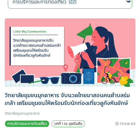
วิทยาลัยชุมชนมุกดาหาร จับนวดไทยมาสอนคนตำบลร่ม
เกล้า เตรียมชุมชนให้พร้อมรับนักท่องเที่ยวดูกังหันยักษ์
วิทยาลัยชุมชนมุกดาหาร
13 ก.พ. 63
การบริการและการท่องเที่ยว
บทที่ 1 ณ จุดเริ่มต้น