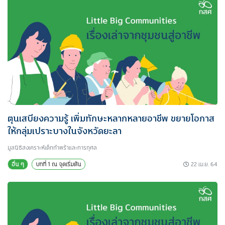
ตุนเสบียงความรู้ เพิ่มทักษะหลากหลายอาชีพ ขยายโอกาส
ให้กลุ่มเปราะบางในจังหวัดยะลา
มูลนิธิสงเคราะห์เด็กกำพร้าและการกุศล
22 เม.ย. 64
อื่น ๆ
บทที่ 1 ณ จุดเริ่มต้น