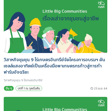
วิสาหกิจชุมชุน 9 ไร่เกษตรอินทรีย์จัดโครงการอบรมฯ ดัน
เซลล์แสงอาทิตย์เป็นเครื่องมือพาเกษตรกรก้าวสู่การทำ
ฟาร์มอัจฉริยะ
วิสาหกิจชุมชุน 9 ไร่เกษตรอินทรีย์
23 เม.ย. 64
อื่น ๆ
บทที่ 1 ณ จุดเริ่มต้น