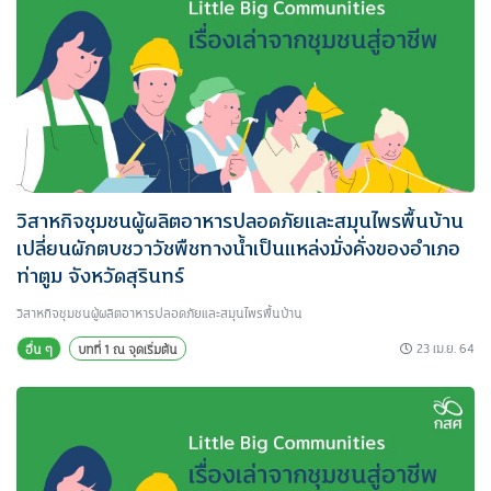
วิสาหกิจชุมชนผู้ผลิตอาหารปลอดภัยและสมุนไพรพื้นบ้าน
เปลี่ยนผักตบชวาวัชพืชทางน้ำเป็นแหล่งมั่งคั่งของอำเภอ
ท่าตูม จังหวัดสุรินทร์
วิสาหกิจชุมชนผู้ผลิตอาหารปลอดภัยและสมุนไพรพื้นบ้าน
23 เม.ย. 64
อื่น ๆ
บทที่ 1 ณ จุดเริ่มต้น