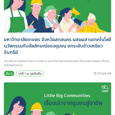
มหาวิทยาลัยเกษตร จังหวัดสกลนคร ผสมผสานเทคโนโลยี
นวัตกรรมกับอัตลักษณ์ของชุมชน ยกระดับข้าวเหนียว
อินทรีย์
คณะศิลปศาสตร์และวิทยาการจัดการ มหาวิทยาลัยเกษตรศาสตร์ วิทยาเขตเฉลิมพระเกียรติ
จังหวัดสกลนคร
23 เม.ย. 64
อื่น ๆ
บทที่ 1 ณ จุดเริ่มต้น