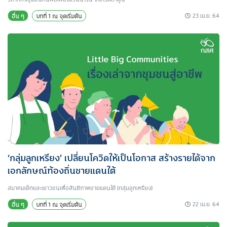
23 เม.ย. 64
อื่น ๆ
บทที่ 1 ณ จุดเริ่มต้น
‘กลุ่มลูกเหรียง’ เปลี่ยนโควิดให้เป็นโอกาส สร้างรายได้จาก
เอกลักษณ์ท้องถิ่นชายแดนใต้
สมาคมเด็กและเยาวชนเพื่อสันติภาพชายแดนใต้ (กลุ่มลูกเหรียง)
22 เม.ย. 64
อื่น ๆ
บทที่ 1 ณ จุดเริ่มต้น