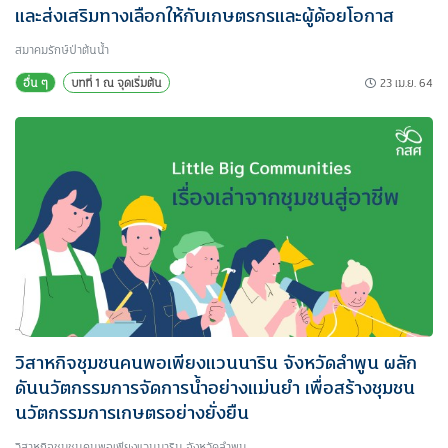
และส่งเสริมทางเลือกให้กับเกษตรกรและผู้ด้อยโอกาส
สมาคมรักษ์ป่าต้นน้ำ
23 เม.ย. 64
อื่น ๆ
บทที่ 1 ณ จุดเริ่มต้น
วิสาหกิจชุมชนคนพอเพียงแวนนาริน จังหวัดลำพูน ผลัก
ดันนวัตกรรมการจัดการน้ำอย่างแม่นยำ เพื่อสร้างชุมชน
นวัตกรรมการเกษตรอย่างยั่งยืน
วิสาหกิจชุมชนคนพอเพียงแวนนาริน จังหวัดลำพูน