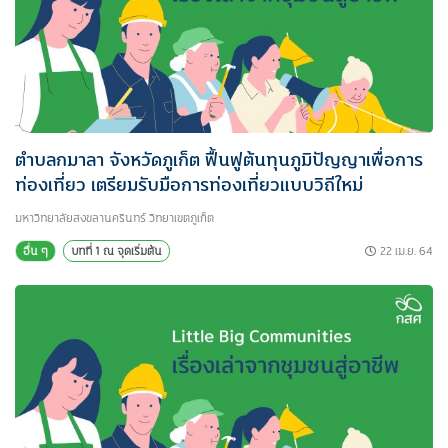
ตำบลกมาลา จังหวัดภูเก็ต ฟื้นฟูต้นทุนภูมิปัญญาเพื่อการ
ท่องเที่ยว เตรียมรับมือการท่องเที่ยวแบบวิถีใหม่
มหาวิทยาลัยสงขลานครินทร์ วิทยาเขตภูเก็ต
22 เม.ย. 64
อื่น ๆ
บทที่ 1 ณ จุดเริ่มต้น