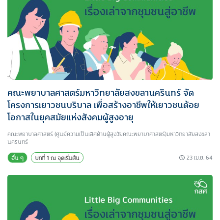
คณะพยาบาลศาสตร์มหาวิทยาลัยสงขลานครินทร์ จัด
โครงการเยาวชนบริบาล เพื่อสร้างอาชีพให้เยาวชนด้อย
โอกาสในยุคสมัยแห่งสังคมผู้สูงอายุ
คณะพยาบาลศาสตร์ (ศูนย์ความเป็นเลิศด้านผู้สูงวัยคณะพยาบาศาสตร์)มหาวิทยาลัยสงขลา
นครินทร์
23 เม.ย. 64
อื่น ๆ
บทที่ 1 ณ จุดเริ่มต้น