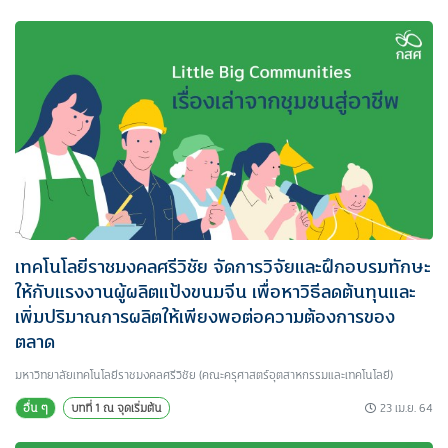
เทคโนโลยีราชมงคลศรีวิชัย จัดการวิจัยและฝึกอบรมทักษะ
ให้กับแรงงานผู้ผลิตแป้งขนมจีน เพื่อหาวิธีลดต้นทุนและ
เพิ่มปริมาณการผลิตให้เพียงพอต่อความต้องการของ
ตลาด
มหาวิทยาลัยเทคโนโลยีราชมงคลศรีวิชัย (คณะครุศาสตร์อุตสาหกรรมและเทคโนโลยี)
23 เม.ย. 64
อื่น ๆ
บทที่ 1 ณ จุดเริ่มต้น