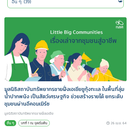
มูลนิธิสถาบันทรัพยากรชายฝั่งเอเชียชูกุ้งทะเล ในพื้นที่ลุ่ม
น้ำปากพนัง เป็นสัตว์เศรษฐกิจ ช่วยสร้างรายได้ ยกระดับ
ชุมชนผ่านอีคอมเมิร์ซ
มูลนิธิสถาบันทรัพยากรชายฝั่งเอเชีย
26 เม.ย. 64
อื่น ๆ
บทที่ 1 ณ จุดเริ่มต้น