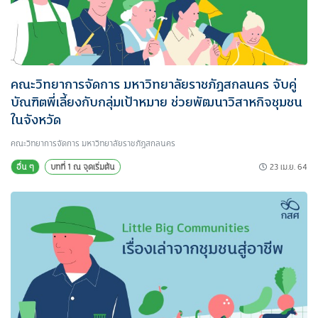
คณะวิทยาการจัดการ มหาวิทยาลัยราชภัฏสกลนคร จับคู่
บัณฑิตพี่เลี้ยงกับกลุ่มเป้าหมาย ช่วยพัฒนาวิสาหกิจชุมชน
ในจังหวัด
คณะวิทยาการจัดการ มหาวิทยาลัยราชภัฏสกลนคร
23 เม.ย. 64
อื่น ๆ
บทที่ 1 ณ จุดเริ่มต้น