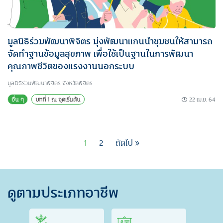
มูลนิธิร่วมพัฒนาพิจิตร มุ่งพัฒนาแกนนำชุมชนให้สามารถ
จัดทำฐานข้อมูลสุขภาพ เพื่อใช้เป็นฐานในการพัฒนา
คุณภาพชีวิตของแรงงานนอกระบบ
มูลนิธิร่วมพัฒนาพิจิตร จังหวัดพิจิตร
22 เม.ย. 64
อื่น ๆ
บทที่ 1 ณ จุดเริ่มต้น
1
2
ถัดไป »
ดูตามประเภทอาชีพ