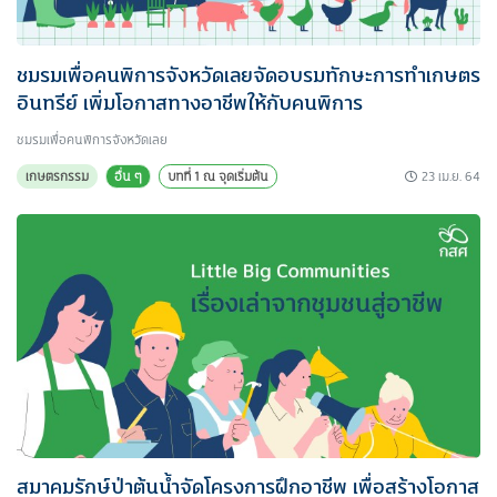
ชมรมเพื่อคนพิการจังหวัดเลยจัดอบรมทักษะการทำเกษตร
อินทรีย์ เพิ่มโอกาสทางอาชีพให้กับคนพิการ
ชมรมเพื่อคนพิการจังหวัดเลย
23 เม.ย. 64
เกษตรกรรม
อื่น ๆ
บทที่ 1 ณ จุดเริ่มต้น
สมาคมรักษ์ป่าต้นน้ำจัดโครงการฝึกอาชีพ เพื่อสร้างโอกาส