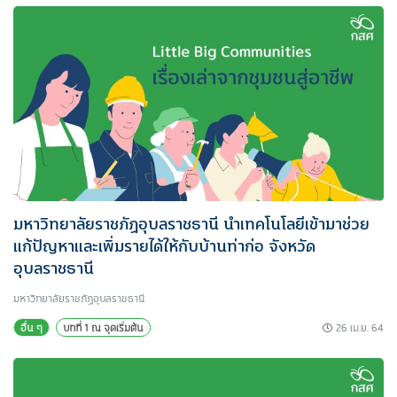
มหาวิทยาลัยราชภัฏอุบลราชธานี นำเทคโนโลยีเข้ามาช่วย
แก้ปัญหาและเพิ่มรายได้ให้กับบ้านท่าก่อ จังหวัด
อุบลราชธานี
มหาวิทยาลัยราชภัฏอุบลราชธานี
26 เม.ย. 64
อื่น ๆ
บทที่ 1 ณ จุดเริ่มต้น