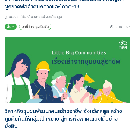
ผูกขาดพ่อค้าคนกลางและโควิด-19
มูลนิธิคลองโต๊ะเหล็มอะคาเดมี จังหวัดสตูล
23 เม.ย. 64
อื่น ๆ
บทที่ 1 ณ จุดเริ่มต้น
วิสาหกิจชุมชนพัฒนาคนสร้างอาชีพ จังหวัดสตูล สร้าง
ภูมิคุ้มกันให้กลุ่มเป้าหมาย สู่การพึ่งพาตนเองได้อย่าง
ยั่งยืน