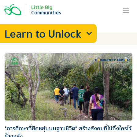
Skip
to
content
Learn to Unlock
“การศึกษาที่ยืดหยุ่นบนฐานชีวิต” สร้างสังคมที่ไม่ทิ้งใครไว้
ข้างหลัง…