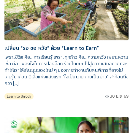
เปลี่ยน “รอ ขอ หวัง” ด้วย “Learn to Earn”
เพราะชีวิต คือ… การเรียนรู้ เพราะทุกก้าว คือ… ความหวัง เพราะความ
เชื่อ คือ… พลังใจในการปลดล็อก ร่วมโบยบินไปสู่ความเสมอภาคที่จะ
ทำให้เราได้เห็นมุมมองใหม่ ๆ ของการทำงานกับคนพิการที่อาจไม่
เคยรู้มาก่อน ผีเสื้อแห่งแสงแรก “ใจเป็นนาย กายเป็นบ่าว” สะท้อนถึง
ควา […]
30 มิ.ย. 69
Learn to Unlock