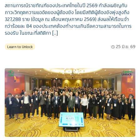
สถานการณ์ราชทัณฑ์ของประเทศไทยในปี 2569 กําลังเผชิญกับ
ภาวะวิกฤตความแออัดของผู้ต้องขัง โดยมีสถิติผู้ต้องขังพุ่งสูงถึง
327,288 ราย (ข้อมูล ณ เดือนพฤษภาคม 2569) ส่งผลให้เรือนจํา
กว่าร้อยละ 84 ของประเทศต้องทํางานเกินขีดความสามารถในการ
รองรับ ในขณะที่สถิติกา […]
25 มิ.ย. 69
Learn to Unlock