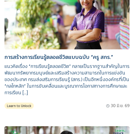
การสร้างการเรียนรู้ตลอดชีวิตแบบฉบับ “ครู สกร.”
แนวคิดเรื่อง “การเรียนรู้ตลอดชีวิต” กลายเป็นรากฐานสำคัญในการ
พัฒนาทรัพยากรมนุษย์และเสริมสร้างความสามารถในการแข่งขัน
ของประเทศ กรมส่งเสริมการเรียนรู้ (สกร.) เป็นอีกหนึ่งองค์กรที่เป็น
“กลไกหลัก”​ ในการขับเคลื่อนและบูรณาการโอกาสทางการศึกษาและ
การเรียน […]
30 มิ.ย. 69
Learn to Unlock