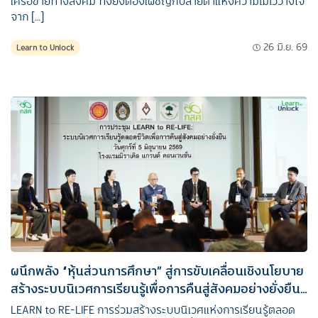
เครือข่ายทางสังคม ทั้งยังต้องเผชิญกับสายตาแห่งความไม่ไว้วางใจ
จาก […]
26 มิ.ย. 69
Learn to Unlock
ผนึกพลัง “หุ้นส่วนการศึกษา” สู่การขับเคลื่อนเชิงนโยบาย
สร้างระบบนิเวศการเรียนรู้เพื่อการคืนสู่สังคมอย่างยั่งยืน…
LEARN to RE-LIFE การร่วมสร้างระบบนิเวศแห่งการเรียนรู้ตลอด