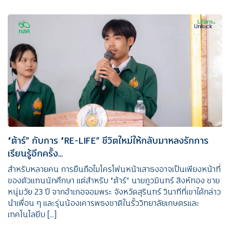
“ต้าร์” กับการ “RE-LIFE” ชีวิตใหม่ให้กลับมาหลงรักการ
เรียนรู้อีกครั้ง…
สำหรับหลายคน การยืนถือไมโครโฟนหน้าเสาธงอาจเป็นเพียงหน้าที่
ของตัวแทนนักศึกษา แต่สำหรับ “ต้าร์” นายภูวมินทร์ สิงห์ทอง ชาย
หนุ่มวัย 23 ปี จากอำเภอจอมพระ จังหวัดสุรินทร์ วินาทีที่เขาได้กล่าว
นำเพื่อน ๆ และรุ่นน้องเคารพธงชาติในรั้ววิทยาลัยเกษตรและ
เทคโนโลยีบ […]