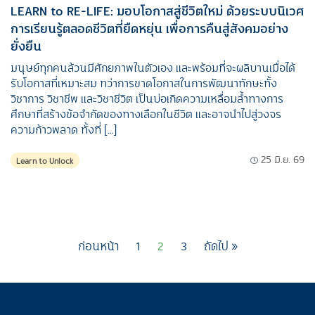
LEARN to RE-LIFE: มอบโอกาสสู่ชีวิตใหม่ ด้วยระบบนิเวศ
การเรียนรู้ตลอดชีวิตที่ยืดหยุ่น เพื่อการคืนสู่สังคมอย่าง
ยั่งยืน
มนุษย์ทุกคนล้วนมีศักยภาพในตัวเอง และพร้อมที่จะผลิบานเมื่อได้
รับโอกาสที่เหมาะสม ทว่าการขาดโอกาสในการพัฒนาทักษะทั้ง
วิชาการ วิชาชีพ และวิชาชีวิต เป็นบ่อเกิดความเหลื่อมล้ำทางการ
ศึกษาที่สร้างข้อจำกัดของทางเลือกในชีวิต และอาจนำไปสู่วงจร
ความก้าวพลาด ทั้งที่ […]
25 มิ.ย. 69
Learn to Unlock
ก่อนหน้า
1
2
3
ถัดไป »