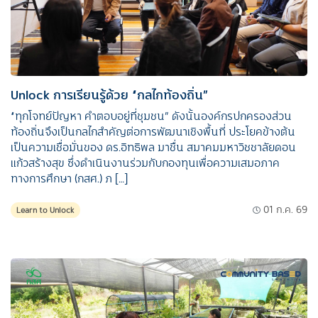
Unlock การเรียนรู้ด้วย “กลไกท้องถิ่น”
“ทุกโจทย์ปัญหา คำตอบอยู่ที่ชุมชน” ดังนั้นองค์กรปกครองส่วน
ท้องถิ่นจึงเป็นกลไกสำคัญต่อการพัฒนาเชิงพื้นที่ ประโยคข้างต้น
เป็นความเชื่อมั่นของ ดร.อิทธิพล มาชื่น สมาคมมหาวิชชาลัยดอน
แก้วสร้างสุข ซึ่งดำเนินงานร่วมกับกองทุนเพื่อความเสมอภาค
ทางการศึกษา (กสศ.) ภ […]
01 ก.ค. 69
Learn to Unlock