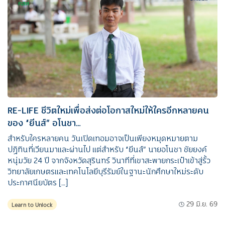
RE-LIFE ชีวิตใหม่เพื่อส่งต่อโอกาสใหม่ให้ใครอีกหลายคน
ของ “ยีนส์” อโนชา…
สำหรับใครหลายคน วันเปิดเทอมอาจเป็นเพียงหมุดหมายตาม
ปฏิทินที่เวียนมาและผ่านไป แต่สำหรับ “ยีนส์” นายอโนชา ชัยยงค์
หนุ่มวัย 24 ปี จากจังหวัดสุรินทร์ วินาทีที่เขาสะพายกระเป๋าเข้าสู่รั้ว
วิทยาลัยเกษตรและเทคโนโลยีบุรีรัมย์ในฐานะนักศึกษาใหม่ระดับ
ประกาศนียบัตร […]
29 มิ.ย. 69
Learn to Unlock