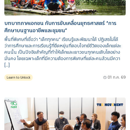
บทบาทภาคเอกชน กับการขับเคลื่อนยุทธศาสตร์ “การ
ศึกษาบนฐานอาชีพและชุมชน”
พื้นที่พิเศษที่เชื่อว่า “เด็กทุกคน” เรียนรู้และพัฒนาได้ ปฏิเสธไม่ได้
ว่าการศึกษาและการเรียนรู้ที่ยืดหยุ่นที่ตอบโจทย์ชีวิตของเด็กแต่ละ
คนนั้น เป็นปัจจัยสำคัญที่ทำให้เด็กและเยาวชนทุกคนเติบโตอย่าง
มั่นคง โดยเฉพาะเด็กที่มีความต้องการพิเศษที่แต่ละคนล้วนมีควา
[…]
01 ก.ค. 69
Learn to Unlock