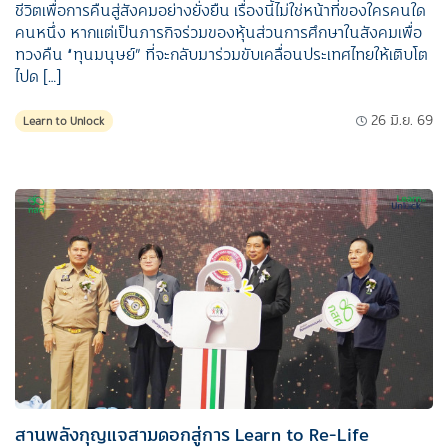
ชีวิตเพื่อการคืนสู่สังคมอย่างยั่งยืน เรื่องนี้ไม่ใช่หน้าที่ของใครคนใด
คนหนึ่ง หากแต่เป็นภารกิจร่วมของหุ้นส่วนการศึกษาในสังคมเพื่อ
ทวงคืน “ทุนมนุษย์” ที่จะกลับมาร่วมขับเคลื่อนประเทศไทยให้เติบโต
ไปด […]
26 มิ.ย. 69
Learn to Unlock
สานพลังกุญแจสามดอกสู่การ Learn to Re-Life