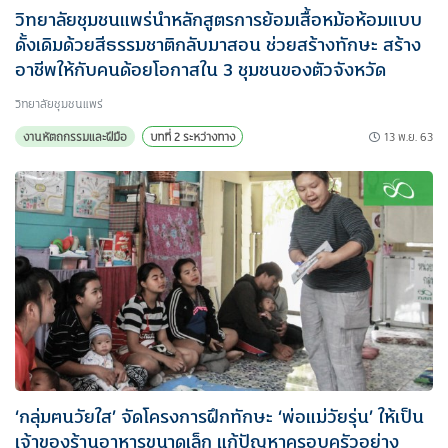
วิทยาลัยชุมชนแพร่นำหลักสูตรการย้อมเสื้อหม้อห้อมแบบ
ดั้งเดิมด้วยสีธรรมชาติกลับมาสอน ช่วยสร้างทักษะ สร้าง
อาชีพให้กับคนด้อยโอกาสใน 3 ชุมชนของตัวจังหวัด
วิทยาลัยชุมชนแพร่
13 พ.ย. 63
งานหัตถกรรมและฝีมือ
บทที่ 2 ระหว่างทาง
‘กลุ่มฅนวัยใส’ จัดโครงการฝึกทักษะ ‘พ่อแม่วัยรุ่น’ ให้เป็น
เจ้าของร้านอาหารขนาดเล็ก แก้ปัญหาครอบครัวอย่าง