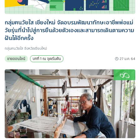
กลุ่มฅนวัยใส เชียงใหม่ จัดอบรมพัฒนาทักษะอาชีพพ่อแม่
วัยรุ่นที่นำไปสู่การยืนด้วยตัวเองและสามารถเดินตามความ
ฝันได้อีกครั้ง
กลุ่มฅนวัยใส จังหวัดเชียงใหม่
27 ม.ค. 64
ขายออนไลน์
บทที่ 1 ณ จุดเริ่มต้น