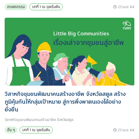
23 เม.ย. 64
เกษตรกรรม
บทที่ 1 ณ จุดเริ่มต้น
วิสาหกิจชุมชนพัฒนาคนสร้างอาชีพ จังหวัดสตูล สร้าง
ภูมิคุ้มกันให้กลุ่มเป้าหมาย สู่การพึ่งพาตนเองได้อย่าง
ยั่งยืน
วิสาหกิจชุมชนพัฒนาคนสร้างอาชีพ จังหวัดสตูล
23 เม.ย. 64
อื่น ๆ
บทที่ 1 ณ จุดเริ่มต้น