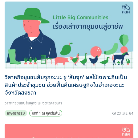
วิสาหกิจชุมชนส้มจุกจะนะ ชู ‘ส้มจุก’ ผลไม้เฉพาะถิ่นเป็น
สินค้าประจำชุมชน ช่วยฟื้นคืนเศรษฐกิจในอำเภอจะนะ
จังหวัดสงขลา
วิสาหกิจชุมชนส้มจุกจะนะ จังหวัดสงขลา
23 เม.ย. 64
เกษตรกรรม
บทที่ 1 ณ จุดเริ่มต้น