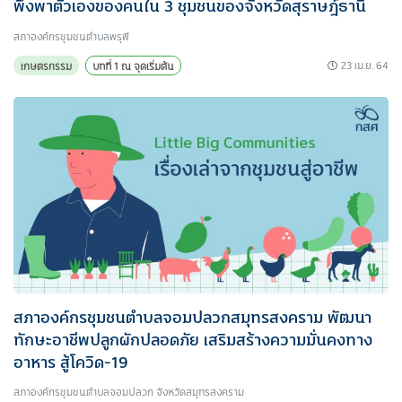
พึ่งพาตัวเองของคนใน 3 ชุมชนของจังหวัดสุราษฎ์ธานี
สภาองค์กรชุมชนตำบลพรุพี
23 เม.ย. 64
เกษตรกรรม
บทที่ 1 ณ จุดเริ่มต้น
สภาองค์กรชุมชนตำบลจอมปลวกสมุทรสงคราม พัฒนา
ทักษะอาชีพปลูกผักปลอดภัย เสริมสร้างความมั่นคงทาง
อาหาร สู้โควิด-19
สภาองค์กรชุมชนตำบลจอมปลวก จังหวัดสมุทรสงคราม