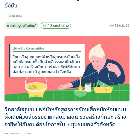
ยั่งยืน
กลุ่มฅนวัยใส
13 พ.ย. 63
การแปรรูปผลิตภัณฑ์
บทที่ 2 ระหว่างทาง
วิทยาลัยชุมชนแพร่นำหลักสูตรการย้อมเสื้อหม้อห้อมแบบ
ดั้งเดิมด้วยสีธรรมชาติกลับมาสอน ช่วยสร้างทักษะ สร้าง
อาชีพให้กับคนด้อยโอกาสใน 3 ชุมชนของตัวจังหวัด